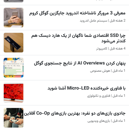
معرفی 3 مرورگر ناشناخته اندروید جایگزین گوگل کروم
2 هفته قبل | سیستم عامل اندروید
چرا SSD اقتصادی شما ناگهان از یک هارد دیسک هم
کندتر می‌شود
4 هفته قبل | کامپیوتر
پنهان کردن AI Overviews از نتایج جستجوی گوگل
1 ماه قبل | هوش مصنوعی
با فناوری خیره‌کننده Micro-LED آشنا شوید
1 ماه قبل | فناوری و تکنولوژی
جادوی بازی‌های دو نفره: بهترین بازی‌های Co-Op آفلاین
1 ماه قبل | بازی‌های ویدیویی