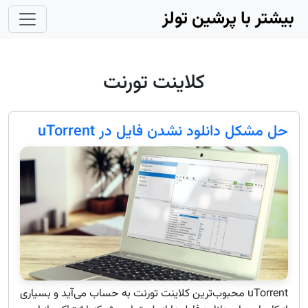
Skip to main conten
بیشتر با پرشین تولز
کلاینت تورنت
حل مشکل دانلود نشدن فایل در uTorrent
uTorrent محبوب‌ترین کلاینت تورنت به حساب می‌آید و بسیاری