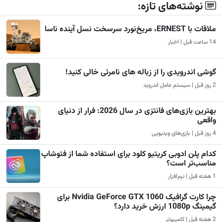
نوشته‌های تازه:
ملاقات با ERNEST، مریخ‌نورد سرسخت نسل آینده ناسا
14 ساعت قبل | اخبار
گوشی اندرویدی را از زباله های نامرئی خالی کنید!
2 روز قبل | سیستم عامل اندروید
بهترین بازی‌های فانتزی در سال 2026: فرار از دنیای
واقعی
4 روز قبل | بازی‌های ویدیویی
کدام پلن ادوبی کریتیو کلود برای استفاده شما از فتوشاپ
مناسب‌تر است؟
1 هفته قبل | نرم‌افزار
چرا کارت گرافیک Nvidia GeForce GTX 1060 برای
گیمینگ 1080p ارزش خرید دارد؟
2 هفته قبل | کامپیوتر