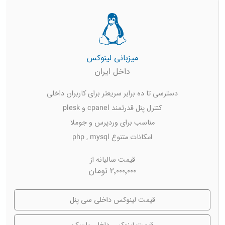
میزبانی لینوکس
داخل ایران
دسترسی تا ده برابر سریعتر برای کاربران داخلی
کنترل پنل قدرتمند cpanel و plesk
مناسب برای وردپرس و جوملا
امکانات متنوع php , mysql
قیمت سالیانه از
۲٬۰۰۰٬۰۰۰ تومان
قیمت لینوکس داخلی سی پنل