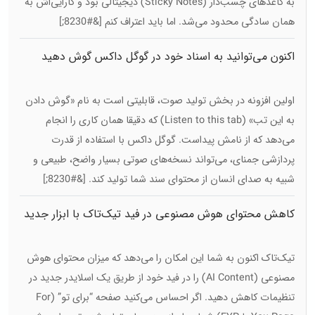
به کاغذهای چسب‌دار (Sticky Notes) دیجیتالی بود و کارایی‌اش به
همان سادگی محدود می‌شد. اما باید اعتراف کنم [&#8230;]
اکنون می‌توانید به اسناد خود در گوگل داکس گوش دهید
اولین افزونه در بخش تولید صوت، قابلیتی است به نام «گوش دادن
به این تب» (Listen to this tab) که دقیقا همان کاری را انجام
می‌دهد که از نامش پیداست. گوگل داکس با استفاده از قدرت
پردازشی جمنای، می‌تواند نسخه‌های صوتی بسیار واضح، طبیعی و
شبیه به صدای انسان از محتوای سند شما تولید کند. [&#8230;]
کاهش محتوای هوش مصنوعی در فید تیک‌تاک با ابزار جدید
اسلایدر
تیک‌تاک اکنون به شما این امکان را می‌دهد که میزان محتوای هوش
مصنوعی (AI Content) را در فید خود از طریق یک اسلایدر جدید در
تنظیمات کاهش دهید. اگر احساس می‌کنید صفحه “برای تو” (For