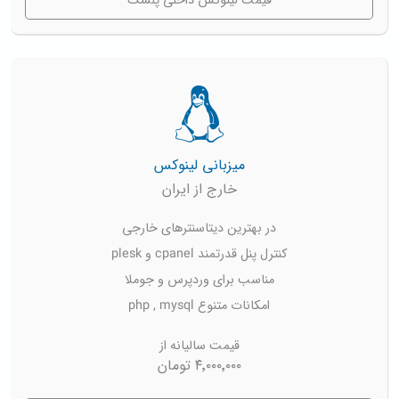
قیمت لینوکس داخلی پلسک
میزبانی لینوکس
خارج از ایران
در بهترین دیتاسنترهای خارجی
کنترل پنل قدرتمند cpanel و plesk
مناسب برای وردپرس و جوملا
امکانات متنوع php , mysql
قیمت سالیانه از
۴٬۰۰۰٬۰۰۰ تومان