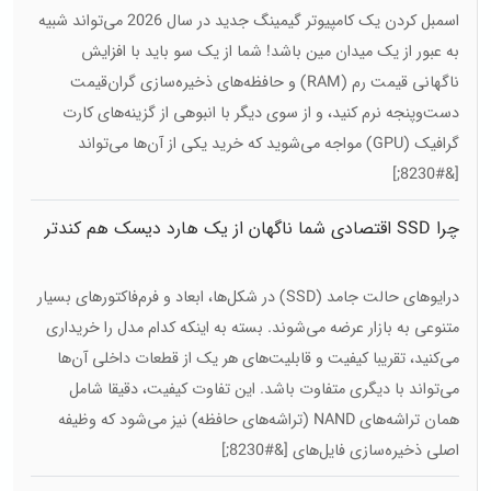
اسمبل کردن یک کامپیوتر گیمینگ جدید در سال 2026 می‌تواند شبیه
به عبور از یک میدان مین باشد! شما از یک سو باید با افزایش
ناگهانی قیمت رم (RAM) و حافظه‌های ذخیره‌سازی گران‌قیمت
دست‌وپنجه نرم کنید، و از سوی دیگر با انبوهی از گزینه‌های کارت
گرافیک (GPU) مواجه می‌شوید که خرید یکی از آن‌ها می‌تواند
[&#8230;]
چرا SSD اقتصادی شما ناگهان از یک هارد دیسک هم کندتر
می‌شود
درایوهای حالت جامد (SSD) در شکل‌ها، ابعاد و فرم‌فاکتورهای بسیار
متنوعی به بازار عرضه می‌شوند. بسته به اینکه کدام مدل را خریداری
می‌کنید، تقریبا کیفیت و قابلیت‌های هر یک از قطعات داخلی آن‌ها
می‌تواند با دیگری متفاوت باشد. این تفاوت کیفیت، دقیقا شامل
همان تراشه‌های NAND (تراشه‌های حافظه) نیز می‌شود که وظیفه
اصلی ذخیره‌سازی فایل‌های [&#8230;]