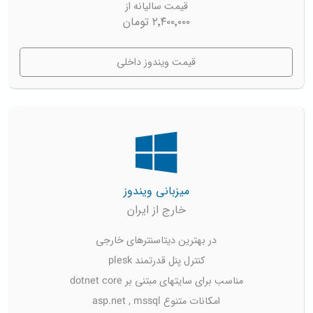
قیمت سالیانه از
۲٬۴۰۰٬۰۰۰ تومان
قیمت ویندوز داخلی
میزبانی ویندوز
خارج از ایران
در بهترین دیتاسنترهای خارجی
کنترل پنل قدرتمند plesk
مناسب برای سایتهای مبتنی بر dotnet core
امکانات متنوع asp.net , mssql