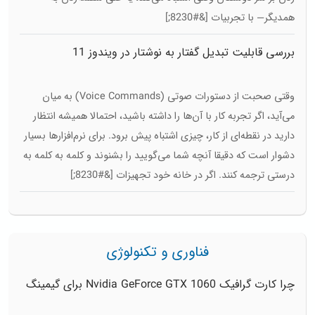
همدیگر— با تجربیات [&#8230;]
بررسی قابلیت تبدیل گفتار به نوشتار در ویندوز 11
وقتی صحبت از دستورات صوتی (Voice Commands) به میان
می‌آید، اگر تجربه کار با آن‌ها را داشته باشید، احتمالا همیشه انتظار
دارید در نقطه‌ای از کار، چیزی اشتباه پیش برود. برای نرم‌افزارها بسیار
دشوار است که دقیقا آنچه شما می‌گویید را بشنوند و کلمه به کلمه به
درستی ترجمه کنند. اگر در خانه خود تجهیزات [&#8230;]
فناوری و تکنولوژی
چرا کارت گرافیک Nvidia GeForce GTX 1060 برای گیمینگ
1080p ارزش خرید دارد؟