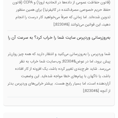
(قانون حفاظت عمومی از داده‌ها در اتحادیه اروپا) و CCPA (قانون
حفظ حریم خصوصی مصرف‌کننده در کالیفرنیا) برای همین منظور
تدوین شده‌اند. اما زمانی که صرفاً می‌خواهید کار درست را انجام
دهید، این قوانین می‌توانند [&#8230;]
به‌روزرسانی وردپرس سایت شما را خراب کرد؟ به سرعت آن را
درست کنید!
شما وردپرس را به‌روزرسانی می‌کنید و انتظار دارید که همه چیز روان‌تر
پیش برود، اما در عوض&#8230; وب‌سایت شما خراب به نظر
می‌رسد. شاید طرح‌بندی تغییر کرده باشد، یک افزونه از کار افتاده
باشد، یا ناگهان با پیام‌های خطا مواجه شده‌اید. این وضعیت
آزاردهنده است، اما بسیار رایج هست. بیشتر خرابی‌های وردپرس بدتر
از آنچه [&#8230;]