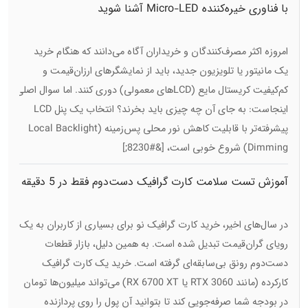
با فناوری خیره‌کننده Micro-LED آشنا شوید
امروزه اکثر مصرف‌کنندگان و خریداران آگاه می‌دانند که هنگام خرید
یک مانیتور یا تلویزیون جدید، باید از نمایشگرهای ارزان‌قیمت و
کم‌کیفیت کریستال مایع (LCD‌های معمولی) دوری کنند. اما سوال اصلی
اینجاست: به جای آن چه چیزی باید بخرند؟ انتخاب یک پنل LCD
پیشرفته‌تر با قابلیت کاهش نور محلی پس‌زمینه (Local Backlight
Dimming) شروع خوبی است، [&#8230;]
آموزش تست سلامت کارت گرافیک دست‌دوم فقط در 5 دقیقه
در سال‌های اخیر، خرید کارت گرافیک نو برای بسیاری از کاربران به یک
رویای گران‌قیمت تبدیل شده است. به همین دلیل، بازار قطعات
دست‌دوم رونق بی‌سابقه‌ای گرفته است. خرید یک کارت گرافیک
کارکرده (مانند RTX 3060 یا RX 6700 XT) می‌تواند میلیون‌ها تومان
در بودجه شما صرفه‌جویی کند تا بتوانید آن پول را روی پردازنده