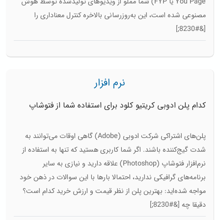
You Page یا FYP) شما مملو از ویدیوهای تولیدشده توسط هوش
مصنوعی شده است، این به‌روزرسانی بالاخره کنترل معناداری را
[&#8230;]
نرم افزار
کدام پلن ادوبی کریتیو کلود برای استفاده شما از فتوشاپ
مناسب‌تر است؟
پلن‌های اشتراکی شرکت ادوبی (Adobe) گاهی اوقات می‌توانند به
شدت گیج‌کننده باشند. اگر شما کاربری هستید که تنها به استفاده از
نرم‌افزار فتوشاپ (Photoshop) علاقه دارید و نیازی به سایر
برنامه‌های گرافیکی ندارید، احتمالا بارها با این سوالات در ذهن خود
مواجه شده‌اید: بهترین پلن از نظر قیمت و ارزش خرید کدام است؟
دقیقا چه [&#8230;]