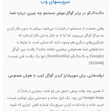
سرویسهای وب
داک‌داک‌گو در برابر گوگل:موتور جستجو چه چیزی درباره شما
می داند
وقتی صحبت از جستجو در اینترنت می‌شود، بیشتر ما بدون فکر کردن
به سراغ گوگل می‌رویم. اما آیا تا به حال به این فکر کرده‌اید که
جایگزین‌های دیگری هم وجود دارند که ممکن است با نیازها یا
دغدغه‌های شما همخوانی بیشتری داشته باشند؟ رقابت بین گوگل
(Google) و داک‌داک‌گو (DuckDuckGo) تنها یک رقابت فنی نیست؛
[&#8230;]
ترفندهایی برای سوپرشارژ کردن گوگل کیپ با هوش مصنوعی
تا همین چند وقت پیش، تصور من (و شاید بسیاری از شما) از
Google Keep این بود: یک ابزار ساده و دم‌دستی برای نوشتن لیست
خرید خانه یا یادداشت کردن سریع یک شماره تلفن. ابزاری که شبیه