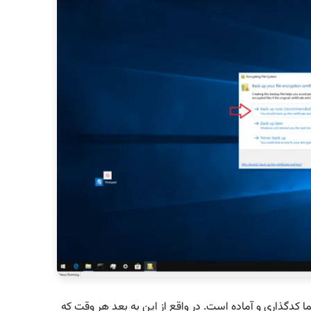
ا کدگذاری و آماده است. در واقع از این به بعد هر وقت که