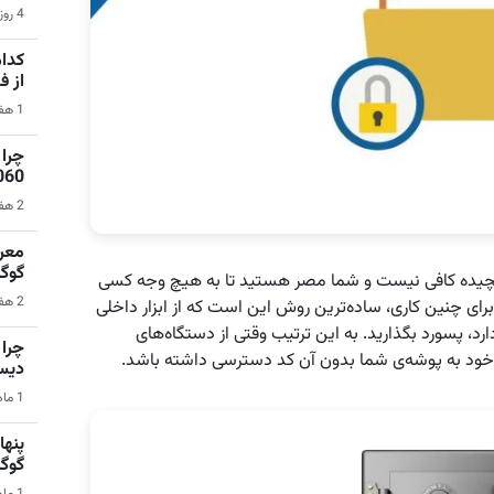
4 روز قبل | بازی‌های ویدیویی
کدام
از 
1 هفته قبل | نرم‌افزار
1060 برای گیمینگ 1080p ا
2 هفته قبل | کامپیوتر
گوگ
یچیده کافی نیست و شما مصر هستید تا به هیچ وجه کسی
2 هفته قبل | سیستم عامل اندروید
ی چنین کاری، ساده‌ترین روش این است که از ابزار داخلی
رد، پسورد بگذارید. به این ترتیب وقتی از دستگاه‌های
ر خود به پوشه‌ی شما بدون آن کد دسترسی داشته باشد.
دیس
1 ماه قبل | کامپیوتر
گوگ