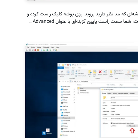
اجرا کرده و به سراغ پوشه‌ای که مد نظر دارید بروید. روی پوشه کلیک راست کرده و
گزینه‌ی Properties را انتخاب نمایید. در پنجره‌ مشخصات، شما سمت راست پایین گزینه‌ای با عنوان Advanced…