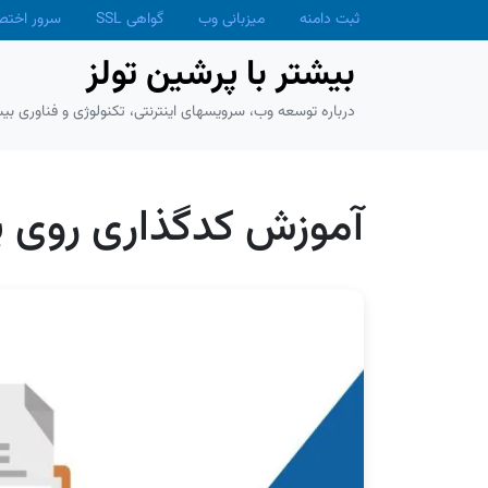
Skip to main conten
ثبت دامنه
میزبانی وب
گواهی SSL
سرور اخت
بیشتر با پرشین تولز
درباره توسعه وب، سرویسهای اینترنتی، تکنولوژی و فناوری بیش
آموزش کدگذاری روی پوش