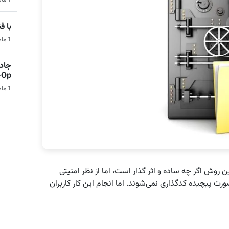
1 ماه قبل | هوش مصنوعی
با فناو
1 ماه قبل | فناوری و تکنولوژی
جادو
Co-Op 
1 ماه قبل | بازی‌های ویدیویی
ن روش اگر چه ساده و اثر گذار است، اما از نظر امنیتی
ت پیچیده کد‌گذاری نمی‌شوند. اما انجام این کار کاربران