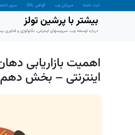
Skip to main conten
ثبت دامنه
میزبانی وب
گواهی SSL
سرور اخت
بیشتر با پرشین تولز
درباره توسعه وب، سرویسهای اینترنتی، تکنولوژی و فناوری بیش
اهمیت بازاریابی دهان
اینترنتی – بخش دهم