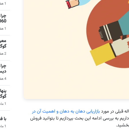
1 هفته قبل | نرم‌افزار
1060 برای گیمینگ 1080p ا
1 هفته قبل | کامپیوتر
گوگ
2 هفته قبل | سیستم عامل اندروید
دیس
4 هفته قبل | کامپیوتر
گوگ
1 ماه قبل | هوش مصنوعی
ه قبلی در مورد
بازاریابی دهان به دهان و اهمیت آن در
داریم به بررسی ادامه این بحث بپردازیم تا بتوانید فروش
با فناو
ببخشید.
1 ماه قبل | فناوری و تکنولوژی