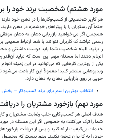
مورد هشتم) شخصیت برند خود را برای
هر کاربر شخصیتی از کسب‌وکارها را در ذهن خود دارد؛ م
حتماً آن رستوران را با پیتزاهای خوشمزه در ذهن داری
همچنین اگر می‌خواهید بازاریابی دهان به دهان موف
رسمی نباشد که کاربران نتوانند با شما ارتباط صمیمی برقر
را بزنید. البته شخصیت شما باید دوست داشتنی و محترم
انجام دهند اما مسئله مهم این است که نباید آن‌قدر رس
یکی از بهترین کارهایی که می‌توانید در این زمینه انج
ویدیوهایی منتشر کنید! معمولاً این کار باعث می‌شود ت
خوبی بر روی بازاریابی دهان به دهان دارد.
انتخاب بهترین اسم برای برند کسب‌وکار – بخش ا
مورد نهم) بازخورد مشتریان را دریافت
هدف اصلی هر کسب‌وکاری جلب رضایت مشتریان و کاربران
شما را ترک می‌کنند؛ به خصوص اگر این مسئله در مور
خدمات بی‌کیفیت ارائه کنید و پس از دریافت بازخوردها
خود را به کاربران عرضه نکنید. مهم نیست که محصول ش