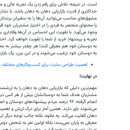
است. در نتیجه، تلاش برای رقم زدن یک تجربه عالی و من
حداکثری از قدرت بازاریابی دهان به دهان باشد. با نشا
مشوق‌های مناسب می‌توانید آن‌ها را به سفیران برندتان
یا محتوای منحصر به فردی را در اختیار مشتریان خود ق
وجود می‌آورد. با تقویت این احساس در آن‌ها وفاداری به
تجربه و پیشنهاد خرید از شما را تقویت خواهد کرد. احتر
به دوستان خود هم معرفی کنند! هر چقدر بیشتر به مخا
به دوستان خود ترغیب می‌شوند و در این بین، یک بازا
اهمیت طراحی سایت برای کسب‌وکارهای مختلف 
در نهایت!
مهم‌ترین دلیلی که بازاریابی دهان به دهان را به ارزشم
مشتریان هدف شما به دوستانشان بیش از هر کس دیگری ا
انجام گرفته، ۹۲ درصد مردم پیشنهادهای دوستان
می‌شنوند باور دارند. همین آمار برای درک ارزش و اهمیت
دهان کفایت می‌کند. به علاوه، نکته جالب توجه دیگر این
معرفی به پایان نمی‌رسد؛ بلکه اولین نفر به شخص دوم 
جریان تجربه مثبت خود قرار می‌دهد و این زنجیره همین