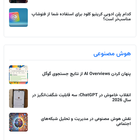
کدام پلن ادوبی کریتیو کلود برای استفاده شما از فتوشاپ
مناسب‌تر است؟
هوش مصنوعی
پنهان کردن AI Overviews از نتایج جستجوی گوگل
انقلاب خاموش در ChatGPT: سه قابلیت شگفت‌انگیز در
سال 2026
نقش هوش مصنوعی در مدیریت و تحلیل شبکه‌های
اجتماعی