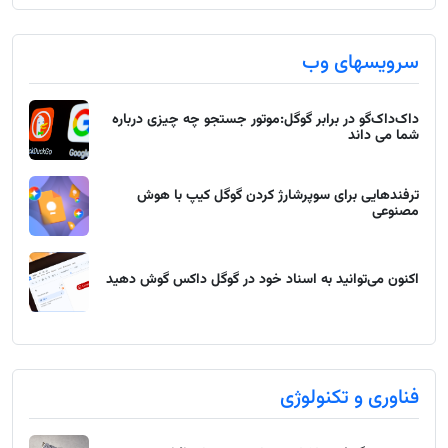
سرویسهای وب
داک‌داک‌گو در برابر گوگل:موتور جستجو چه چیزی درباره
شما می داند
ترفندهایی برای سوپرشارژ کردن گوگل کیپ با هوش
مصنوعی
اکنون می‌توانید به اسناد خود در گوگل داکس گوش دهید
فناوری و تکنولوژی