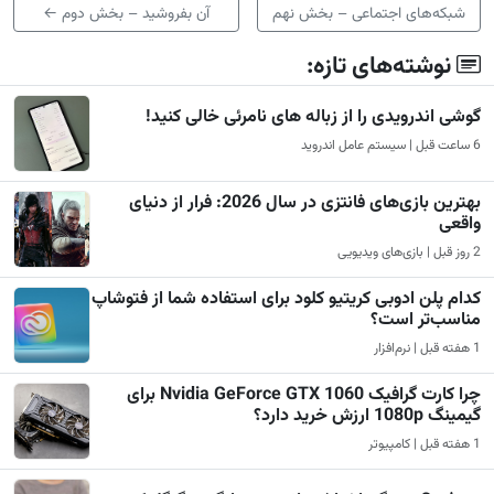
شبکه‌های اجتماعی – بخش نهم
آن بفروشید – بخش دوم
←
نوشته‌های تازه:
گوشی اندرویدی را از زباله های نامرئی خالی کنید!
6 ساعت قبل | سیستم عامل اندروید
بهترین بازی‌های فانتزی در سال 2026: فرار از دنیای
واقعی
2 روز قبل | بازی‌های ویدیویی
کدام پلن ادوبی کریتیو کلود برای استفاده شما از فتوشاپ
مناسب‌تر است؟
1 هفته قبل | نرم‌افزار
چرا کارت گرافیک Nvidia GeForce GTX 1060 برای
گیمینگ 1080p ارزش خرید دارد؟
1 هفته قبل | کامپیوتر