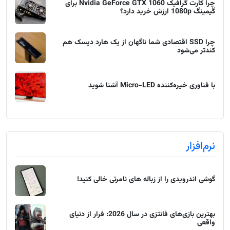
چرا کارت گرافیک Nvidia GeForce GTX 1060 برای
گیمینگ 1080p ارزش خرید دارد؟
چرا SSD اقتصادی شما ناگهان از یک هارد دیسک هم
کندتر می‌شود
با فناوری خیره‌کننده Micro-LED آشنا شوید
نرم‌افزار
گوشی اندرویدی را از زباله های نامرئی خالی کنید!
بهترین بازی‌های فانتزی در سال 2026: فرار از دنیای
واقعی