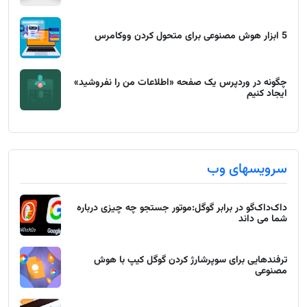
5 ابزار هوش مصنوعی برای متحول کردن ووکامرس
چگونه در وردپرس یک صفحه «اطلاعات من را نفروشید»
ایجاد کنیم
سرویسهای وب
داک‌داک‌گو در برابر گوگل:موتور جستجو چه چیزی درباره
شما می داند
ترفندهایی برای سوپرشارژ کردن گوگل کیپ با هوش
مصنوعی