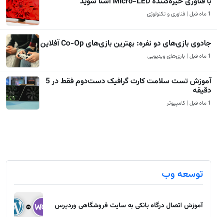
با فناوری خیره‌کننده Micro-LED آشنا شوید
1 ماه قبل | فناوری و تکنولوژی
جادوی بازی‌های دو نفره: بهترین بازی‌های Co-Op آفلاین
1 ماه قبل | بازی‌های ویدیویی
آموزش تست سلامت کارت گرافیک دست‌دوم فقط در 5
دقیقه
1 ماه قبل | کامپیوتر
توسعه وب
آموزش اتصال درگاه بانکی به سایت فروشگاهی وردپرس