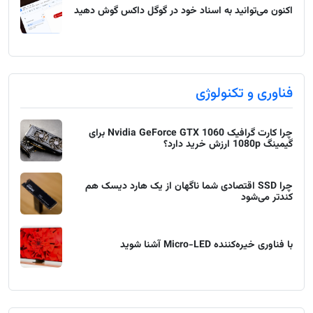
اکنون می‌توانید به اسناد خود در گوگل داکس گوش دهید
فناوری و تکنولوژی
چرا کارت گرافیک Nvidia GeForce GTX 1060 برای
گیمینگ 1080p ارزش خرید دارد؟
چرا SSD اقتصادی شما ناگهان از یک هارد دیسک هم
کندتر می‌شود
با فناوری خیره‌کننده Micro-LED آشنا شوید