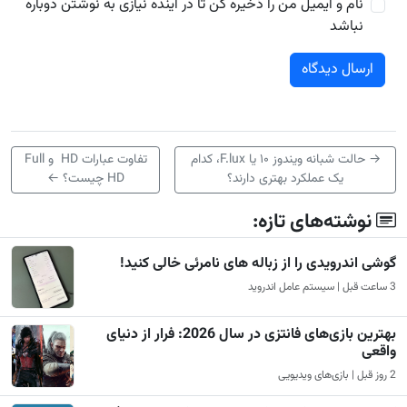
نام و ایمیل من را ذخیره کن تا در آینده نیازی به نوشتن دوباره
نباشد
→
حالت شبانه ویندوز ۱۰ یا F.lux، کدام
تفاوت عبارات HD و Full
یک عملکرد بهتری دارند؟
HD چیست؟
←
نوشته‌های تازه:
گوشی اندرویدی را از زباله های نامرئی خالی کنید!
3 ساعت قبل | سیستم عامل اندروید
بهترین بازی‌های فانتزی در سال 2026: فرار از دنیای
واقعی
2 روز قبل | بازی‌های ویدیویی