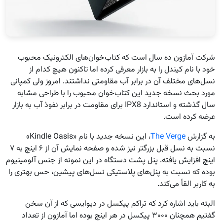
شرکت آمازون ده سال است که کتاب‌خوان‌های الکترونیک محبوب
خود با نام کیندل را به بازار معرفی کرده اما تاکنون هیچ کدام از
نسل‌های مختلف آن در برابر آب مقاومتی نداشتند. امروز ولی کمپانی
مورد بحث نسخه جدید این کتاب‌خوان محبوب را با طراحی مشابه
سال گذشته و استاندارد IPX8 برای مقاومت در برابر نفوذ آب به بازار
عرضه کرده است.
به گزارش
The Verge
، این نسخه جدید با نام «Kindle Oasis»
نسبت به نسل قبل بزرگتر نیز شده و صفحه نمایش آن از ۶ اینچ به ۷
اینچ افزایش یافته. پنل پشت دستگاه در این نمونه از جنس آلومینیوم
بوده که نسبت به پنل‌های پلاستیکی نسل‌های پیشین، حس بهتری را
به کاربر القأ می‌کند.
البته باید اشاره کرد که تراکم پیکسل در دیوایسی که از آن سخن
گفتیم همچنان ۳۰۰۰ پیکسل در هر اینچ بوده اما آمازون از تعداد