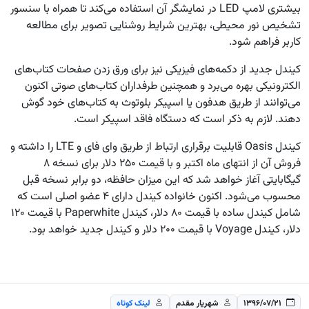
بیشتری لامپ LED در نمایشگر آن استفاده می‌کند تا همراه با سنسور
تشخیص نور محیطی، بهترین شرایط روشنایی تصویر برای مطالعه
کاربر فراهم شود.
کیندل جدید از دکمه‌های فیزیکی نیز برای ورق زدن صفحات کتاب‌های
الکترونیکی بهره می‌برد و همچنین طرفداران کتاب‌های صوتی اکنون
می‌توانند از طریق هدفون یا اسپیکر بلوتوث به کتاب‌های خود گوش
دهند. لازم به ذکر است که دستگاه فاقد اسپیکر است.
کیندل Oasis قابلیت برقراری ارتباط از طریق وای فای و LTE را داشته و
فروش آن از انتهای ماه اکتبر و با قیمت ۲۵۰ دلار برای نسخه ۸
گیگابایتی آغاز خواهد شد که این میزان حافظه، دو برابر نسخه قبل
محسوب می‌شود. اکنون خانواده کیندل دارای ۴ عضو اصلی است که
شامل کیندل ساده با قیمت ۸۰ دلار، کیندل Paperwhite با قیمت ۱۲۰
دلار، کیندل Voyage با قیمت ۲۰۰ دلار و کیندل جدید خواهد بود.
۱۳۹۶/۰۷/۲۱
شهریار مقدم
لینک کوتاه