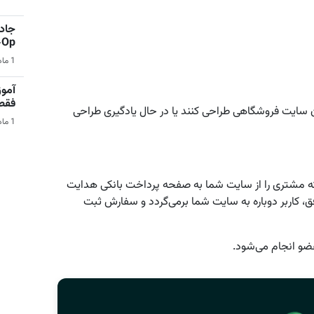
جادو
Co-Op 
1 ماه قبل | بازی‌های ویدیویی
آمو
فقط در 
سایت فروشگاهی طراحی کنند یا در حال یادگیری طراحی
1 ماه قبل | کامپیوتر
Paymen) سیستمی است که مشتری را از سایت شما به صفحه پرداخت بانکی هدایت
فق، کاربر دوباره به سایت شما برمی‌گردد و سفارش ثبت
عضو انجام می‌شود.