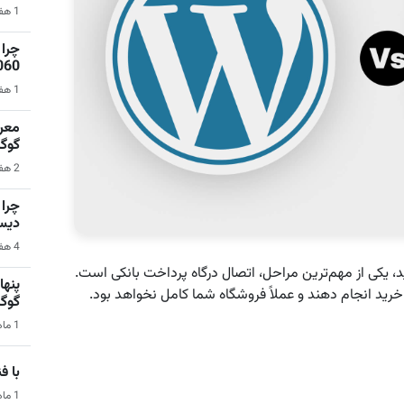
1 هفته قبل | نرم‌افزار
1060 برای گیمینگ 1080p ا
1 هفته قبل | کامپیوتر
گوگ
2 هفته قبل | سیستم عامل اندروید
دیس
4 هفته قبل | کامپیوتر
 یکی از مهم‌ترین مراحل، اتصال درگاه پرداخت بانکی است.
 خرید انجام دهند و عملاً فروشگاه شما کامل نخواهد بود.
گوگ
1 ماه قبل | هوش مصنوعی
با فناو
1 ماه قبل | فناوری و تکنولوژی