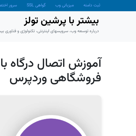
Skip to main conten
ثبت دامنه
میزبانی وب
گواهی SSL
سرور اخت
بیشتر با پرشین تولز
درباره توسعه وب، سرویسهای اینترنتی، تکنولوژی و فناوری بیش
آموزش اتصال درگاه با
فروشگاهی وردپرس