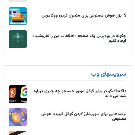
5 ابزار هوش مصنوعی برای متحول کردن ووکامرس
چگونه در وردپرس یک صفحه «اطلاعات من را نفروشید»
ایجاد کنیم
سرویسهای وب
داک‌داک‌گو در برابر گوگل:موتور جستجو چه چیزی درباره
شما می داند
ترفندهایی برای سوپرشارژ کردن گوگل کیپ با هوش
مصنوعی