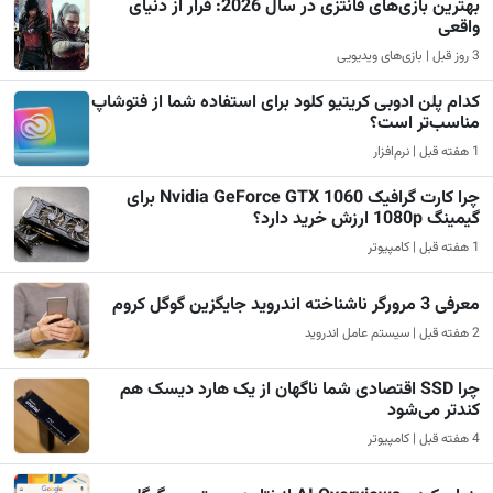
بهترین بازی‌های فانتزی در سال 2026: فرار از دنیای
واقعی
3 روز قبل | بازی‌های ویدیویی
کدام پلن ادوبی کریتیو کلود برای استفاده شما از فتوشاپ
مناسب‌تر است؟
1 هفته قبل | نرم‌افزار
چرا کارت گرافیک Nvidia GeForce GTX 1060 برای
گیمینگ 1080p ارزش خرید دارد؟
1 هفته قبل | کامپیوتر
معرفی 3 مرورگر ناشناخته اندروید جایگزین گوگل کروم
2 هفته قبل | سیستم عامل اندروید
چرا SSD اقتصادی شما ناگهان از یک هارد دیسک هم
کندتر می‌شود
4 هفته قبل | کامپیوتر