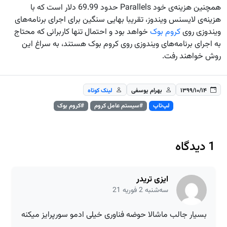
همچنین هزینه‌ی خود Parallels حدود 69.99 دلار است که با
هزینه‌ی لایسنس ویندوز، تقریبا بهایی سنگین برای اجرای برنامه‌های
ویندوزی روی
کروم بوک
خواهد بود و احتمال تنها کاربرانی که محتاج
به اجرای برنامه‌های ویندوزی روی کروم بوک هستند، به سراغ این
روش خواهند رفت.
۱۳۹۹/۱۰/۱۴
بهرام یوسفی
لینک کوتاه
لپ‌تاپ
#سیستم عامل کروم
#کروم بوک
1 دیدگاه
ایزی تریدر
سه‌شنبه 2 فوریه 21
بسیار جالب ماشالا حوضه فناوری خیلی ادمو سورپرایز میکنه