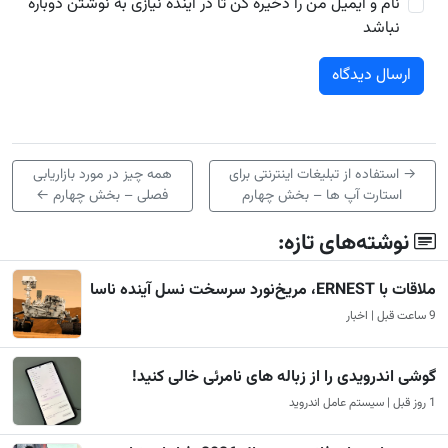
نام و ایمیل من را ذخیره کن تا در آینده نیازی به نوشتن دوباره
نباشد
→
استفاده از تبلیغات اینترنتی برای
همه چیز در مورد بازاریابی
استارت آپ ها – بخش چهارم
فصلی – بخش چهارم
←
نوشته‌های تازه:
ملاقات با ERNEST، مریخ‌نورد سرسخت نسل آینده ناسا
9 ساعت قبل | اخبار
گوشی اندرویدی را از زباله های نامرئی خالی کنید!
1 روز قبل | سیستم عامل اندروید