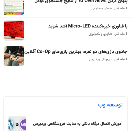
پنهان کردن AI Overviews از نتایج جستجوی گوگل
1 ماه قبل | هوش مصنوعی
با فناوری خیره‌کننده Micro-LED آشنا شوید
1 ماه قبل | فناوری و تکنولوژی
جادوی بازی‌های دو نفره: بهترین بازی‌های Co-Op آفلاین
1 ماه قبل | بازی‌های ویدیویی
توسعه وب
آموزش اتصال درگاه بانکی به سایت فروشگاهی وردپرس