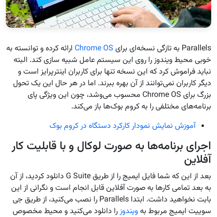
Parallels به تازگی نسخه‌ای برای
Chrome OS
ارائه کرده و توانسته به
خوبی محیط ویندوز را روی این سیستم عامل شبیه سازی کند. البته
نباید فراموش کرد که این نسخه تنها برای کاربران اینترپرایز است و
دیگر کاربران نمی‌توانند از آن بهره ببرند. اما در هر حال این یک تحول
بزرگ برای Chrome OS محسوب می‌وشد، چون این ویژگی پای
برنامه‌های مختلفی را به کروم بوک‌ها باز می‌کند.
آموزش نمایش نمودار کارکرد دستگاه در کروم بوک
اجرای برنامه‌ها به صورت لوکال و با قابلیت کار
آفلاین
بعد از این که شما فایل ایمیج را از طریق
G Suite
دانلود کردید، از آن
به بعد تمامی کارها به صورت آفلاین قابل انجام است و نگرانی از این
بابت نخواهید داشت. ابتدا Parallels را نصب می‌کنید، از طریق جی
سوییت ایمیج مربوط به
ویندوز
را دانلود می‌کنید و محیط مخصوص