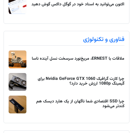
اکنون می‌توانید به اسناد خود در گوگل داکس گوش دهید
فناوری و تکنولوژی
ملاقات با ERNEST، مریخ‌نورد سرسخت نسل آینده ناسا
چرا کارت گرافیک Nvidia GeForce GTX 1060 برای
گیمینگ 1080p ارزش خرید دارد؟
چرا SSD اقتصادی شما ناگهان از یک هارد دیسک هم
کندتر می‌شود