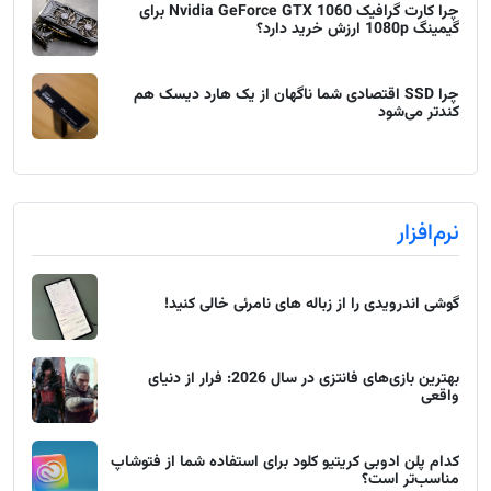
چرا کارت گرافیک Nvidia GeForce GTX 1060 برای
گیمینگ 1080p ارزش خرید دارد؟
چرا SSD اقتصادی شما ناگهان از یک هارد دیسک هم
کندتر می‌شود
نرم‌افزار
گوشی اندرویدی را از زباله های نامرئی خالی کنید!
بهترین بازی‌های فانتزی در سال 2026: فرار از دنیای
واقعی
کدام پلن ادوبی کریتیو کلود برای استفاده شما از فتوشاپ
مناسب‌تر است؟