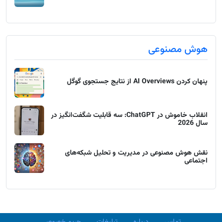
هوش مصنوعی
پنهان کردن AI Overviews از نتایج جستجوی گوگل
انقلاب خاموش در ChatGPT: سه قابلیت شگفت‌انگیز در
سال 2026
نقش هوش مصنوعی در مدیریت و تحلیل شبکه‌های
اجتماعی
تماس
درباره
تبلیغات
حریم خصوصی