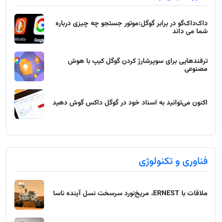
داک‌داک‌گو در برابر گوگل:موتور جستجو چه چیزی درباره
شما می داند
ترفندهایی برای سوپرشارژ کردن گوگل کیپ با هوش
مصنوعی
اکنون می‌توانید به اسناد خود در گوگل داکس گوش دهید
فناوری و تکنولوژی
ملاقات با ERNEST، مریخ‌نورد سرسخت نسل آینده ناسا