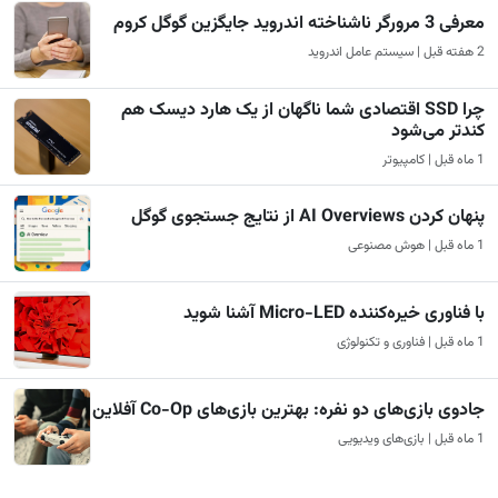
معرفی 3 مرورگر ناشناخته اندروید جایگزین گوگل کروم
2 هفته قبل | سیستم عامل اندروید
چرا SSD اقتصادی شما ناگهان از یک هارد دیسک هم
کندتر می‌شود
1 ماه قبل | کامپیوتر
پنهان کردن AI Overviews از نتایج جستجوی گوگل
1 ماه قبل | هوش مصنوعی
با فناوری خیره‌کننده Micro-LED آشنا شوید
1 ماه قبل | فناوری و تکنولوژی
جادوی بازی‌های دو نفره: بهترین بازی‌های Co-Op آفلاین
1 ماه قبل | بازی‌های ویدیویی