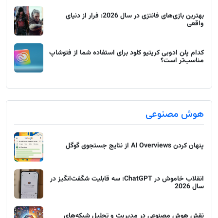
بهترین بازی‌های فانتزی در سال 2026: فرار از دنیای
واقعی
کدام پلن ادوبی کریتیو کلود برای استفاده شما از فتوشاپ
مناسب‌تر است؟
هوش مصنوعی
پنهان کردن AI Overviews از نتایج جستجوی گوگل
انقلاب خاموش در ChatGPT: سه قابلیت شگفت‌انگیز در
سال 2026
نقش هوش مصنوعی در مدیریت و تحلیل شبکه‌های