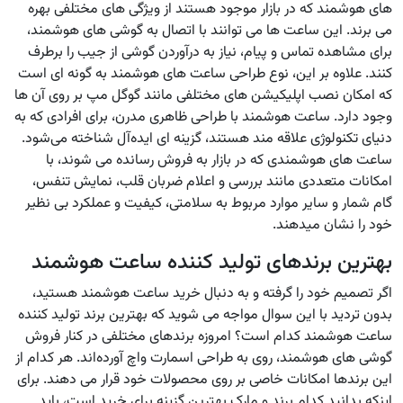
های هوشمند که در بازار موجود هستند از ویژگی های مختلفی بهره
می برند. این ساعت ها می توانند با اتصال به گوشی های هوشمند،
برای مشاهده تماس و پیام، نیاز به درآوردن گوشی از جیب را برطرف
کنند. علاوه بر این، نوع طراحی ساعت های هوشمند به گونه ای است
که امکان نصب اپلیکیشن های مختلفی مانند گوگل مپ بر روی آن ها
وجود دارد. ساعت هوشمند با طراحی ظاهری مدرن، برای افرادی که به
دنیای تکنولوژی علاقه مند هستند، گزینه ای ایده‌آل شناخته می‌شود.
ساعت های هوشمندی که در بازار به فروش رسانده می شوند، با
امکانات متعددی مانند بررسی و اعلام ضربان قلب، نمایش تنفس،
گام شمار و سایر موارد مربوط به سلامتی، کیفیت و عملکرد بی نظیر
خود را نشان میدهند.
بهترین برندهای تولید کننده ساعت هوشمند
اگر تصمیم خود را گرفته و به دنبال خرید ساعت هوشمند هستید،
بدون تردید با این سوال مواجه می شوید که بهترین برند تولید کننده
ساعت هوشمند کدام است؟ امروزه برندهای مختلفی در کنار فروش
گوشی های هوشمند، روی به طراحی اسمارت واچ آورده‌اند. هر کدام از
این برندها امکانات خاصی بر روی محصولات خود قرار می دهند. برای
اینکه بدانید کدام برند و مارک بهترین گزینه برای خرید است، باید