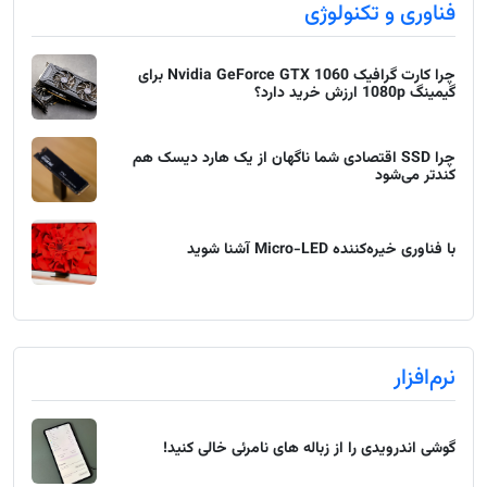
فناوری و تکنولوژی
چرا کارت گرافیک Nvidia GeForce GTX 1060 برای
گیمینگ 1080p ارزش خرید دارد؟
چرا SSD اقتصادی شما ناگهان از یک هارد دیسک هم
کندتر می‌شود
با فناوری خیره‌کننده Micro-LED آشنا شوید
نرم‌افزار
گوشی اندرویدی را از زباله های نامرئی خالی کنید!