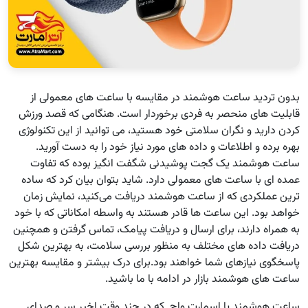
بدون تردید ساعت هوشمند در مقایسه با ساعت های معمولی از
قابلیت های منحصر به فردی برخوردار است. هنگامی که قصد ورزش
کردن دارید و نگران سلامتی خود هستید، می توانید از این تکنولوژی
بهره برده و اطلاعات و داده های مورد نیاز خود را به دست آورید.
ساعت هوشمند یک گجت پوشیدنی شگفت انگیز بوده که تفاوت
عمده ای با ساعت های معمولی دارد. شاید بتوان بیان کرد که ساده
ترین عملکردی که از ساعت هوشمند دریافت می‌کنید، نمایش زمان
خواهد بود. این ساعت ها قادر هستند به واسطه امکاناتی که با خود
به همراه دارند، برای ارسال و دریافت پیامک، تماس گرفتن و همچنین
دریافت داده های مختلف به منظور بررسی سلامت، به بهترین شکل
پاسخگوی نیازهای شما خواهند بود.برای درک بیشتر و مقایسه بهترین
ساعت های هوشمند بازار در ادامه با ما باشید.
ساعت هوشمند یا اسمارت واچ که در چند وقت اخیر سر و صدای