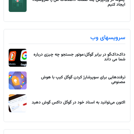
چگونه در وردپرس یک صفحه «اطلاعات من را نفروشید»
ایجاد کنیم
سرویسهای وب
داک‌داک‌گو در برابر گوگل:موتور جستجو چه چیزی درباره
شما می داند
ترفندهایی برای سوپرشارژ کردن گوگل کیپ با هوش
مصنوعی
اکنون می‌توانید به اسناد خود در گوگل داکس گوش دهید