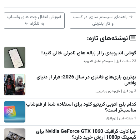
→
راهنمای سیستم سازی در کسب
آموزش انتقال چت های واتساپ
و کار اینترنتی
به تلگرام
←
نوشته‌های تازه:
گوشی اندرویدی را از زباله های نامرئی خالی کنید!
23 ساعت قبل | سیستم عامل اندروید
بهترین بازی‌های فانتزی در سال 2026: فرار از دنیای
واقعی
3 روز قبل | بازی‌های ویدیویی
کدام پلن ادوبی کریتیو کلود برای استفاده شما از فتوشاپ
مناسب‌تر است؟
1 هفته قبل | نرم‌افزار
چرا کارت گرافیک Nvidia GeForce GTX 1060 برای
گیمینگ 1080p ارزش خرید دارد؟