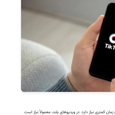
مان کمتری نیاز دارد. در ویدیوهای بلند، معمولاً نیاز است