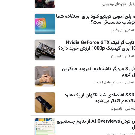
 پلن ادوبی کریتیو کلود برای استفاده شما
فتوشاپ مناسب‌تر است؟
چرا کارت گرافیک Nvidia GeForce GTX
رزش خرید دارد؟
معرفی 3 مرورگر ناشناخته اندروید جایگزین
ل کروم
چرا SSD اقتصادی شما ناگهان از یک هارد
ک هم کندتر می‌شود
پنهان کردن AI Overviews از نتایج جستجوی
ل