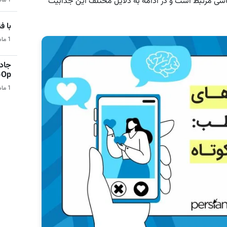
ناسی مرتبط است و در ادامه به دلایل مختلف این جذابیت
1 ماه قبل | هوش مصنوعی
با فناو
1 ماه قبل | فناوری و تکنولوژی
جادو
Co-Op 
1 ماه قبل | بازی‌های ویدیویی