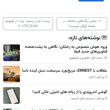
→
معنی رنگ‌های مختلف در
ریست کردن پسورد روت در اوبونتو
نقشه گوگل چیست؟
24.04 LTS
←
نوشته‌های تازه:
ورود هوش مصنوعی به رختکن: نگاهی به پشت‌صحنه
فناوری‌های جدید فیفا
16 ساعت قبل | فناوری و تکنولوژی
ملاقات با ERNEST، مریخ‌نورد سرسخت نسل آینده ناسا
3 روز قبل | اخبار
گوشی اندرویدی را از زباله های نامرئی خالی کنید!
4 روز قبل | سیستم عامل اندروید