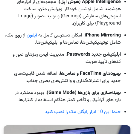
Apple Intelligence (هوش اپل)
: مجموعه‌ای از ابزارهای
هوشمند شامل نوشتن خودکار، ویرایش متن، ساخت
ایموجی‌های سفارشی (Genmoji) و تولید تصویر (Image
Playground) برای کاربران.
iPhone Mirroring
: امکان دسترسی کامل به
آیفون
از روی مک،
شامل نوتیفیکیشن‌ها، تماس‌ها و اپلیکیشن‌ها.
اپلیکیشن جدید Passwords
: مدیریت ایمن رمزهای عبور و
کدهای تأیید هویت.
بهبودهای FaceTime و تماس‌ها
: اضافه شدن قابلیت‌های
جدید برای اشتراک‌گذاری و واکنش‌های بصری جذاب.
بهینه‌سازی برای بازی‌ها (Game Mode)
: بهبود عملکرد در
بازی‌های گرافیکی و تأخیر کمتر هنگام استفاده از کنترلرها.
حتما این 10 ابزار رایگان مک را نصب کنید