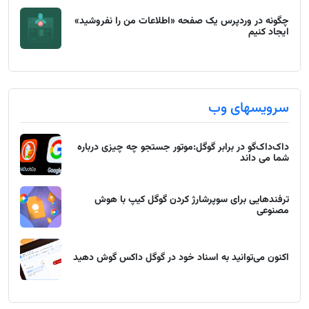
چگونه در وردپرس یک صفحه «اطلاعات من را نفروشید»
ایجاد کنیم
سرویسهای وب
داک‌داک‌گو در برابر گوگل:موتور جستجو چه چیزی درباره
شما می داند
ترفندهایی برای سوپرشارژ کردن گوگل کیپ با هوش
مصنوعی
اکنون می‌توانید به اسناد خود در گوگل داکس گوش دهید