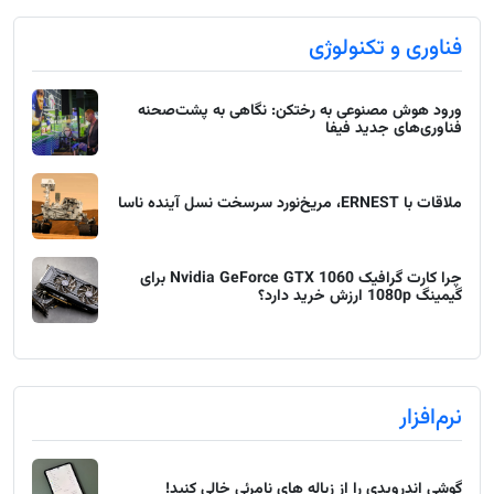
فناوری و تکنولوژی
ورود هوش مصنوعی به رختکن: نگاهی به پشت‌صحنه
فناوری‌های جدید فیفا
ملاقات با ERNEST، مریخ‌نورد سرسخت نسل آینده ناسا
چرا کارت گرافیک Nvidia GeForce GTX 1060 برای
گیمینگ 1080p ارزش خرید دارد؟
نرم‌افزار
گوشی اندرویدی را از زباله های نامرئی خالی کنید!