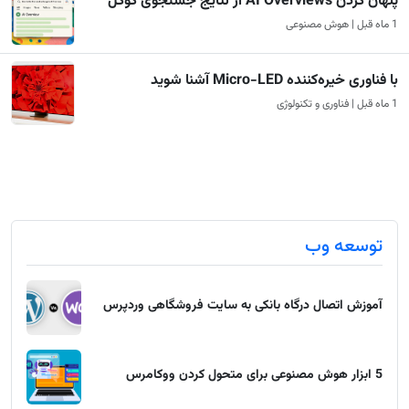
پنهان کردن AI Overviews از نتایج جستجوی گوگل
1 ماه قبل | هوش مصنوعی
با فناوری خیره‌کننده Micro-LED آشنا شوید
1 ماه قبل | فناوری و تکنولوژی
توسعه وب
آموزش اتصال درگاه بانکی به سایت فروشگاهی وردپرس
5 ابزار هوش مصنوعی برای متحول کردن ووکامرس