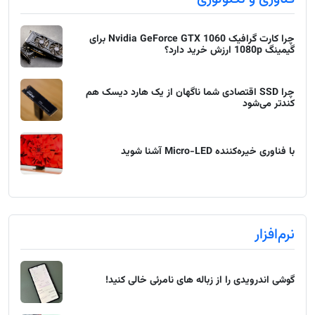
چرا کارت گرافیک Nvidia GeForce GTX 1060 برای
گیمینگ 1080p ارزش خرید دارد؟
چرا SSD اقتصادی شما ناگهان از یک هارد دیسک هم
کندتر می‌شود
با فناوری خیره‌کننده Micro-LED آشنا شوید
نرم‌افزار
گوشی اندرویدی را از زباله های نامرئی خالی کنید!