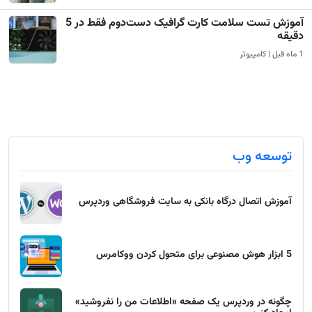
آموزش تست سلامت کارت گرافیک دست‌دوم فقط در 5
دقیقه
1 ماه قبل | کامپیوتر
توسعه وب
آموزش اتصال درگاه بانکی به سایت فروشگاهی وردپرس
5 ابزار هوش مصنوعی برای متحول کردن ووکامرس
چگونه در وردپرس یک صفحه «اطلاعات من را نفروشید»