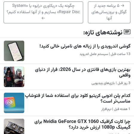
→
۵ برنامه جدید از
چگونه یک «ریکاوری درایو» یا «System
گوگل و بروزرسانی‌های
Repair Disc» بسازیم و از آنها استفاده کنیم؟
آنها
←
نوشته‌های تازه:
گوشی اندرویدی را از زباله های نامرئی خالی کنید!
13 ساعت قبل | سیستم عامل اندروید
بهترین بازی‌های فانتزی در سال 2026: فرار از دنیای
واقعی
3 روز قبل | بازی‌های ویدیویی
کدام پلن ادوبی کریتیو کلود برای استفاده شما از فتوشاپ
مناسب‌تر است؟
1 هفته قبل | نرم‌افزار
چرا کارت گرافیک Nvidia GeForce GTX 1060 برای
گیمینگ 1080p ارزش خرید دارد؟