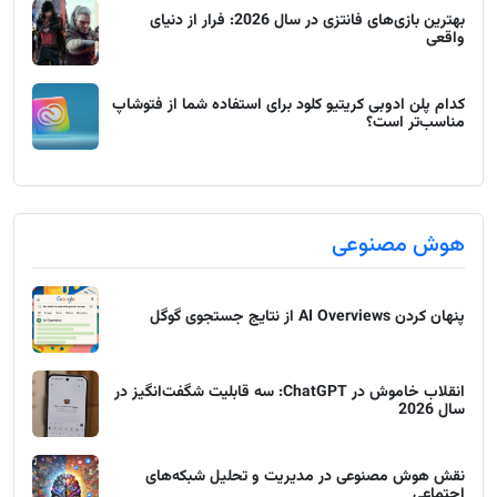
بهترین بازی‌های فانتزی در سال 2026: فرار از دنیای
واقعی
کدام پلن ادوبی کریتیو کلود برای استفاده شما از فتوشاپ
مناسب‌تر است؟
هوش مصنوعی
پنهان کردن AI Overviews از نتایج جستجوی گوگل
انقلاب خاموش در ChatGPT: سه قابلیت شگفت‌انگیز در
سال 2026
نقش هوش مصنوعی در مدیریت و تحلیل شبکه‌های
اجتماعی