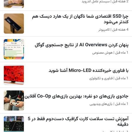
2 هفته قبل | سیستم عامل اندروید
چرا SSD اقتصادی شما ناگهان از یک هارد دیسک هم
کندتر می‌شود
4 هفته قبل | کامپیوتر
پنهان کردن AI Overviews از نتایج جستجوی گوگل
1 ماه قبل | هوش مصنوعی
با فناوری خیره‌کننده Micro-LED آشنا شوید
1 ماه قبل | فناوری و تکنولوژی
جادوی بازی‌های دو نفره: بهترین بازی‌های Co-Op آفلاین
1 ماه قبل | بازی‌های ویدیویی
آموزش تست سلامت کارت گرافیک دست‌دوم فقط در 5
دقیقه