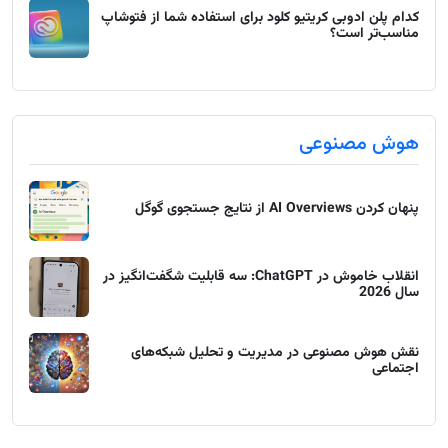
کدام پلن ادوبی کریتیو کلود برای استفاده شما از فتوشاپ
مناسب‌تر است؟
هوش مصنوعی
پنهان کردن AI Overviews از نتایج جستجوی گوگل
انقلاب خاموش در ChatGPT: سه قابلیت شگفت‌انگیز در
سال 2026
نقش هوش مصنوعی در مدیریت و تحلیل شبکه‌های
اجتماعی