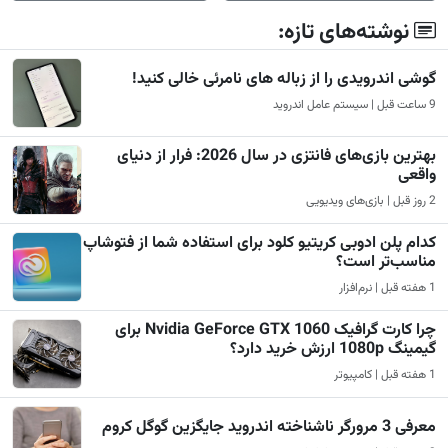
نوشته‌های تازه:
گوشی اندرویدی را از زباله های نامرئی خالی کنید!
9 ساعت قبل | سیستم عامل اندروید
بهترین بازی‌های فانتزی در سال 2026: فرار از دنیای
واقعی
2 روز قبل | بازی‌های ویدیویی
کدام پلن ادوبی کریتیو کلود برای استفاده شما از فتوشاپ
مناسب‌تر است؟
1 هفته قبل | نرم‌افزار
چرا کارت گرافیک Nvidia GeForce GTX 1060 برای
گیمینگ 1080p ارزش خرید دارد؟
1 هفته قبل | کامپیوتر
معرفی 3 مرورگر ناشناخته اندروید جایگزین گوگل کروم