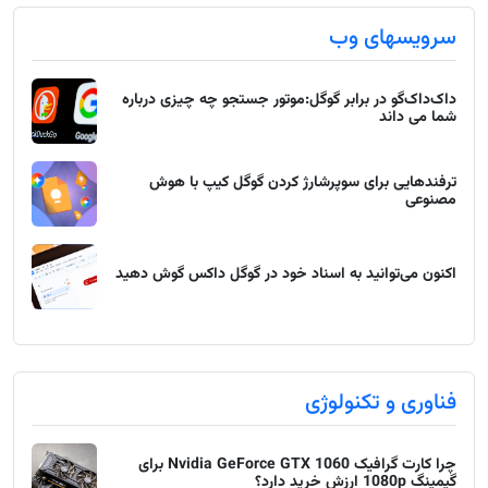
سرویسهای وب
داک‌داک‌گو در برابر گوگل:موتور جستجو چه چیزی درباره
شما می داند
ترفندهایی برای سوپرشارژ کردن گوگل کیپ با هوش
مصنوعی
اکنون می‌توانید به اسناد خود در گوگل داکس گوش دهید
فناوری و تکنولوژی
چرا کارت گرافیک Nvidia GeForce GTX 1060 برای
گیمینگ 1080p ارزش خرید دارد؟