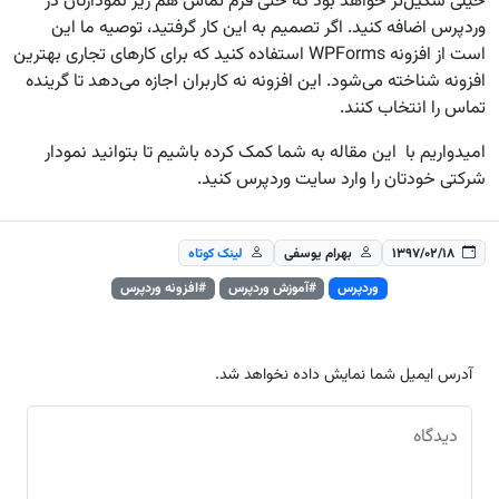
خیلی شکیل‌تر خواهد بود که حتی فرم تماس هم زیر نمودارتان در
وردپرس اضافه کنید. اگر تصمیم به این کار گرفتید، توصیه ما این
است از افزونه WPForms استفاده کنید که برای کارهای تجاری بهترین
افزونه شناخته می‌شود. این افزونه نه کاربران اجازه می‌دهد تا گرینده
تماس را انتخاب کنند.
امیدواریم با این مقاله به شما کمک کرده باشیم تا بتوانید نمودار
شرکتی خودتان را وارد سایت وردپرس کنید.
۱۳۹۷/۰۲/۱۸
بهرام یوسفی
لینک کوتاه
وردپرس
#آموزش وردپرس
#افزونه وردپرس
آدرس ایمیل شما نمایش داده نخواهد شد.
دیدگاه