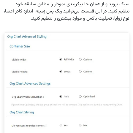
سبک بروید و از همان جا پیکربندی نمودار را مطابق سلیقه خود
تنظیم کنید. در این قسمت می‌توانید رنگ پس زمینه، اندازه کادر اعضا،
نوع زوایا، تمپلیت باکس و موارد بیشتری را تنظیم کنید.