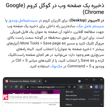
ذخیره یک صفحه وب در گوگل کروم (Google
Chrome)
در کامپیوتر
(Desktop):
برای کاربران کروم در
سیستم‌عامل‌ ویندوز
یا
سیستم عامل مک
، ساده‌ترین راه داخلی برای ذخیره یک صفحه وب
جهت مطالعه آفلاین، دانلود آن صفحه به عنوان یک فایل فیزیکی
است. برای این کار، روی منوی سه‌نقطه در گوشه سمت راست بالای
مرورگر کلیک کنید و مسیر More Tools > Save page as (ابزارهای
بیشتر > ذخیره صفحه به عنوان) را انتخاب کنید. البته راه‌های
سریع‌تری هم وجود دارد: می‌توانید در هر کجای صفحه راست‌کلیک
کرده و Save as را انتخاب کنید، یا از کلیدهای میانبر Ctrl + S در
ویندوز و Command + S در
مک‌بوک
استفاده کنید.