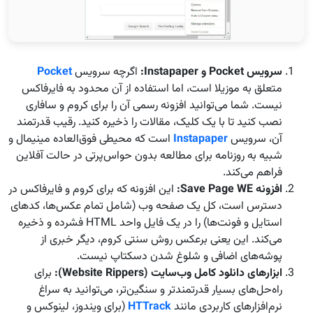
سرویس
Pocket
و
Instapaper:
اگرچه سرویس
Pocket
متعلق به موزیلا است، اما استفاده از آن محدود به فایرفاکس
نیست. شما می‌توانید افزونه رسمی آن را برای کروم و سافاری
نصب کنید تا با یک کلیک، مقالات را ذخیره کنید. رقیب قدرتمند
آن، سرویس
Instapaper
است که محیطی فوق‌العاده مینیمال و
شبیه به روزنامه برای مطالعه بدون حواس‌پرتی در حالت آفلاین
فراهم می‌کند.
افزونه
Save Page WE:
این افزونه که برای کروم و فایرفاکس در
دسترس است، کل یک صفحه وب (شامل تمام عکس‌ها، کدهای
استایل و فونت‌ها) را در یک فایل واحد HTML فشرده و ذخیره
می‌کند. این یعنی برعکس روش سنتی کروم، دیگر خبری از
پوشه‌های اضافی و شلوغ شدن دسکتاپ نیست.
ابزارهای دانلود کامل وب‌سایت
(Website Rippers):
برای
راه‌حل‌های بسیار قدرتمندتر و سنگین‌تر، می‌توانید به سراغ
نرم‌افزارهای کاربردی مانند
HTTrack
(برای ویندوز، لینوکس و