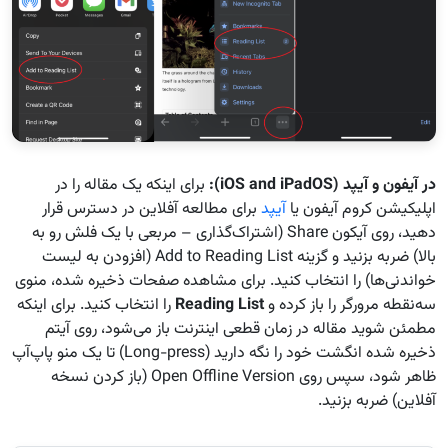
در آیفون و آیپد
(iOS and iPadOS):
برای اینکه یک مقاله را در
اپلیکیشن کروم آیفون یا
آیپد
برای مطالعه آفلاین در دسترس قرار
دهید، روی آیکون Share (اشتراک‌گذاری – مربعی با یک فلش رو به
بالا) ضربه بزنید و گزینه Add to Reading List (افزودن به لیست
خواندنی‌ها) را انتخاب کنید. برای مشاهده صفحات ذخیره شده، منوی
سه‌نقطه مرورگر را باز کرده و
Reading List
را انتخاب کنید. برای اینکه
مطمئن شوید مقاله در زمان قطعی اینترنت باز می‌شود، روی آیتم
ذخیره شده انگشت خود را نگه دارید (Long-press) تا یک منو پاپ‌آپ
ظاهر شود، سپس روی Open Offline Version (باز کردن نسخه
آفلاین) ضربه بزنید.