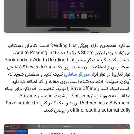
سافاری همچنین دارای ویژگی Reading List است. کاربران دسکتاپ
می‌توانند روی آیکون Share کلیک کرده و Add to Reading List را
انتخاب کنند. گزینه دیگر مسیر Bookmarks > Add to Reading List
است. پس از اضافه شدن مقاله، روی دکمه Show sidebar (نمایش
نوار کناری) در نوار ابزار
مرورگر سافاری
کلیک کنید و مطمئن شوید که
آیکون «عینک» انتخاب شده است. روی مقاله‌ای که اضافه کرده‌اید
راست‌کلیک کنید و Save Offline را بزنید. تنظیمات خودکار: برای اینکه
مقالات به صورت پیش‌فرض آفلاین شوند، به مسیر Safari >
Preferences > Advanced بروید و تیک کادر کنار Save articles for
offline reading automatically را روشن کنید.