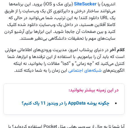
اندروید) یا
SiteSucker
(برای مک و iOS) بروید. این برنامه‌ها
می‌توانند ساختار درختی و دایرکتوریِ کل یک وب‌سایت را از طریق
یک URL دانلود کنند! به این ترتیب، شما می‌توانید در حالی که
کاملا آفلاین هستید، در داخل یک وب‌سایتِ دانلود شده کلیک
کنید و بین صفحات آن جابجا شوید. این ابزارها برای آرشیو کردن
سایت‌های مهم یا تحقیقات دانشگاهی بی‌نظیر هستند.
کلام آخر
در دنیای پرشتاب امروز، مدیریت ورودی‌های اطلاعاتی مهارتی
است که باید آن را بیاموزیم. با استفاده از این ترفندها و ابزارها، شما
کنترل می‌کنید که “چه زمانی” و “کجا” مقالات را بخوانید، نه اینکه
الگوریتم‌های
شبکه‌های اجتماعی
این زمان را به شما دیکته کنند.
چگونه پوشه AppData را در ویندوز 11 پاک کنیم؟
آیا شما تا به حال از سرویس‌هایی مثل Pocket استفاده کرده‌اید؟ یا