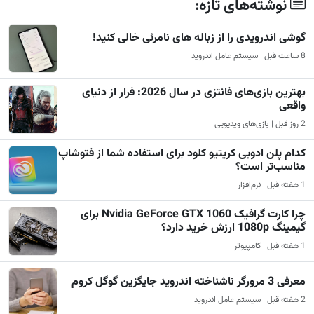
نوشته‌های تازه:
گوشی اندرویدی را از زباله های نامرئی خالی کنید!
8 ساعت قبل | سیستم عامل اندروید
بهترین بازی‌های فانتزی در سال 2026: فرار از دنیای
واقعی
2 روز قبل | بازی‌های ویدیویی
کدام پلن ادوبی کریتیو کلود برای استفاده شما از فتوشاپ
مناسب‌تر است؟
1 هفته قبل | نرم‌افزار
چرا کارت گرافیک Nvidia GeForce GTX 1060 برای
گیمینگ 1080p ارزش خرید دارد؟
1 هفته قبل | کامپیوتر
معرفی 3 مرورگر ناشناخته اندروید جایگزین گوگل کروم
2 هفته قبل | سیستم عامل اندروید