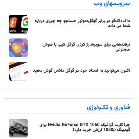
سرویسهای وب
داک‌داک‌گو در برابر گوگل:موتور جستجو چه چیزی درباره
شما می داند
ترفندهایی برای سوپرشارژ کردن گوگل کیپ با هوش
مصنوعی
اکنون می‌توانید به اسناد خود در گوگل داکس گوش دهید
فناوری و تکنولوژی
چرا کارت گرافیک Nvidia GeForce GTX 1060 برای
گیمینگ 1080p ارزش خرید دارد؟