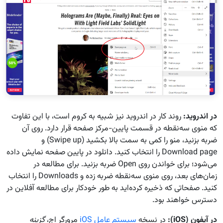
در اندروید
:
روند کار در اندروید نیز شبیه به کروم است، با این تفاوت
که منوی سه‌نقطه در قسمت پایین-مرکز صفحه قرار دارد. روی آن
ضربه بزنید، منو را کمی به سمت بالا بکشید (Swipe up) و
Download page را انتخاب کنید. دانلود در پایین صفحه نمایش داده
می‌شود؛ برای خواندن روی Open ضربه بزنید. برای مطالعه در
زمان‌های بعد، روی منوی سه‌نقطه ضربه زده و Downloads را انتخاب
کنید. صفحاتی که ذخیره کرده‌اید به طور خودکار برای مطالعه آفلاین در
دسترس خواهند بود.
در آیفون
(iOS):
در نسخه
سیستم عامل iOS
مرورگر اج،
گزینه