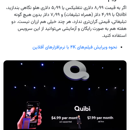
اگر به قیمت ۸٫۹۹ دلاری نتفلیکس یا ۵٫۹۹ دلاری هلو نگاهی بندازید،
Quibi با ۴٫۹۹ دلار (همراه تبلیغات) و ۷٫۹۹ دلار بدون هیچ گونه
تبلیغاتی، قیمتی گران‌تری ندارد، هر چند خیلی هم ارزان نیست. دو
هفته هم به صورت رایگان و آزمایشی می‌توانید از این سرویس
استفاده کنید.
نحوه ویرایش فیلم‌های ۴K با نرم‌افزارهای آفلاین