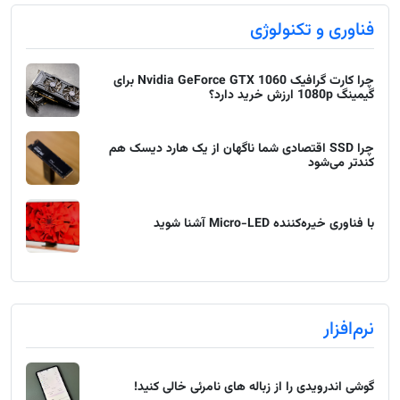
فناوری و تکنولوژی
چرا کارت گرافیک Nvidia GeForce GTX 1060 برای
گیمینگ 1080p ارزش خرید دارد؟
چرا SSD اقتصادی شما ناگهان از یک هارد دیسک هم
کندتر می‌شود
با فناوری خیره‌کننده Micro-LED آشنا شوید
نرم‌افزار
گوشی اندرویدی را از زباله های نامرئی خالی کنید!