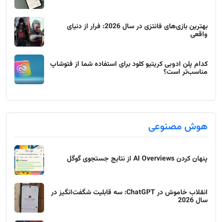
بهترین بازی‌های فانتزی در سال 2026: فرار از دنیای
واقعی
کدام پلن ادوبی کریتیو کلود برای استفاده شما از فتوشاپ
مناسب‌تر است؟
هوش مصنوعی
پنهان کردن AI Overviews از نتایج جستجوی گوگل
انقلاب خاموش در ChatGPT: سه قابلیت شگفت‌انگیز در
سال 2026