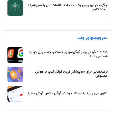
چگونه در وردپرس یک صفحه «اطلاعات من را نفروشید»
ایجاد کنیم
سرویسهای وب
داک‌داک‌گو در برابر گوگل:موتور جستجو چه چیزی درباره
شما می داند
ترفندهایی برای سوپرشارژ کردن گوگل کیپ با هوش
مصنوعی
اکنون می‌توانید به اسناد خود در گوگل داکس گوش دهید