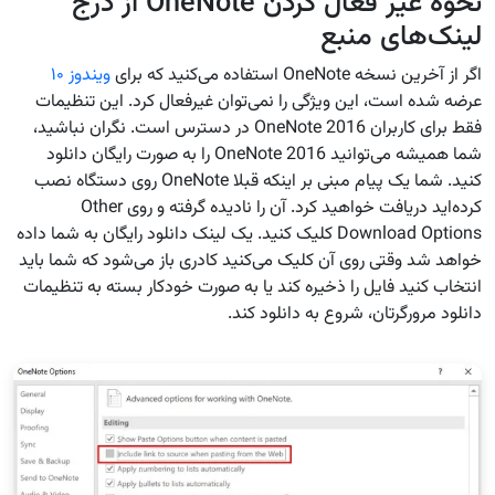
نحوه غیر فعال کردن OneNote از درج
لینک‌های منبع
اگر از آخرین نسخه OneNote استفاده می‌کنید که برای
ویندوز ۱۰
عرضه شده است، این ویژگی را نمی‌توان غیرفعال کرد. این تنظیمات
فقط برای کاربران OneNote 2016 در دسترس است. نگران نباشید،
شما همیشه می‌توانید OneNote 2016 را به صورت رایگان دانلود
کنید. شما یک پیام مبنی بر اینکه قبلا OneNote روی دستگاه نصب
کرده‌اید دریافت خواهید کرد. آن را نادیده گرفته و روی Other
Download Options کلیک کنید. یک لینک دانلود رایگان به شما داده
خواهد شد وقتی روی آن کلیک می‌کنید کادری باز می‌شود که شما باید
انتخاب کنید فایل را ذخیره کند یا به صورت خودکار بسته به تنظیمات
دانلود مرورگرتان، شروع به دانلود کند.