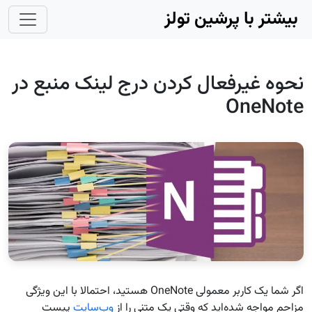
Skip to main conten
بیشتر با پرشین تولز
نحوه غیرفعال کردن درج لینک منبع در
OneNote
اگر شما یک کاربر معمولی OneNote هستید، احتمالا با این ویژگی
مزاحم مواجه شده‌اید که وقتی یک متنی را از
وب‌سایت
پیست