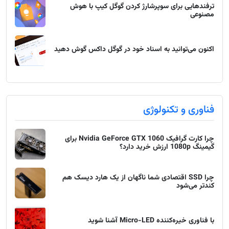
ترفندهایی برای سوپرشارژ کردن گوگل کیپ با هوش
مصنوعی
اکنون می‌توانید به اسناد خود در گوگل داکس گوش دهید
فناوری و تکنولوژی
چرا کارت گرافیک Nvidia GeForce GTX 1060 برای
گیمینگ 1080p ارزش خرید دارد؟
چرا SSD اقتصادی شما ناگهان از یک هارد دیسک هم
کندتر می‌شود
با فناوری خیره‌کننده Micro-LED آشنا شوید