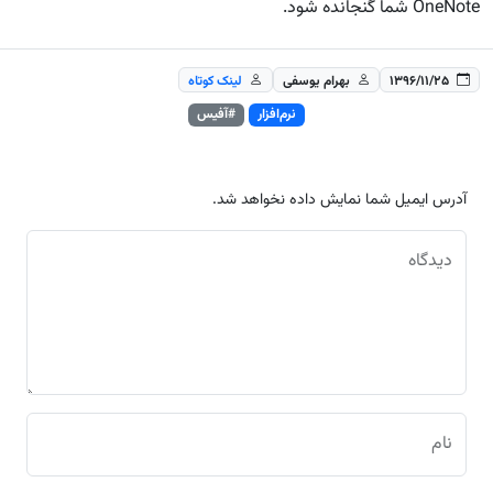
OneNote شما گنجانده شود.
۱۳۹۶/۱۱/۲۵
بهرام یوسفی
لینک کوتاه
نرم‌افزار
#آفیس
آدرس ایمیل شما نمایش داده نخواهد شد.
دیدگاه
نام