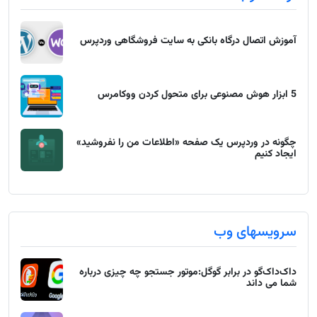
آموزش اتصال درگاه بانکی به سایت فروشگاهی وردپرس
5 ابزار هوش مصنوعی برای متحول کردن ووکامرس
چگونه در وردپرس یک صفحه «اطلاعات من را نفروشید»
ایجاد کنیم
سرویسهای وب
داک‌داک‌گو در برابر گوگل:موتور جستجو چه چیزی درباره
شما می داند