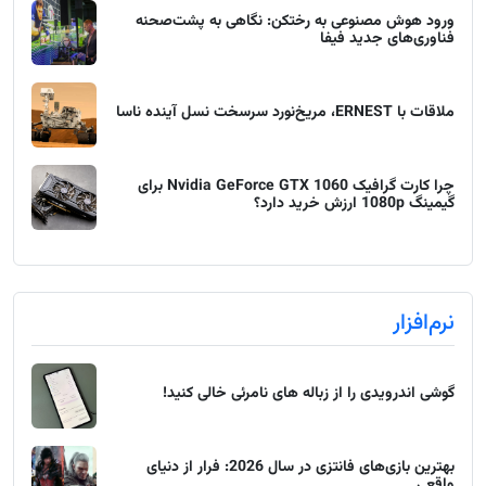
ورود هوش مصنوعی به رختکن: نگاهی به پشت‌صحنه
فناوری‌های جدید فیفا
ملاقات با ERNEST، مریخ‌نورد سرسخت نسل آینده ناسا
چرا کارت گرافیک Nvidia GeForce GTX 1060 برای
گیمینگ 1080p ارزش خرید دارد؟
نرم‌افزار
گوشی اندرویدی را از زباله های نامرئی خالی کنید!
بهترین بازی‌های فانتزی در سال 2026: فرار از دنیای
واقعی