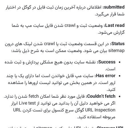
submitted
:
اطلاعاتی درباره آخرین زمان ثبت فایل در گوگل در اختیار
شما قرار می‌گیرد.
Last read
:
وضعیت ثبت و crawl شدن فایل سایت مپ به شما
گزارش می‌شود.
Status
:
در این قسمت وضعیت ثبت یا crawl شدن لینک های درون
sitemap بیان می شود. وضعیت ممکن است به شرح ذیل باشد:
Success
:
نقشه سایت بدون هیچ مشکلی پردازش و ثبت شده
است.
Has error
:
سایت مپ قابل خواندن است اما دارای یک یا چند
ارور است. در همین بخش می توانید لیست ارورها را مشاهده
کنید.
Couldn’t fetch
:
فایل مورد نظر شما امکان fetch شدن را ندارد.
اگر می خواهید دلیل آن را بدانید می توانید از Live test ابزار
URL Inspection گوگل سرچ کنسول برای تست کردن URL
مربوطه استفاده کنید.