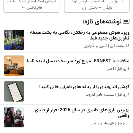
→
برترین سایت های طراحی لوگو
آموزش استفاده از تسک منیجر
رایگان – بخش اول
فایرفاکس
←
نوشته‌های تازه:
ورود هوش مصنوعی به رختکن: نگاهی به پشت‌صحنه
فناوری‌های جدید فیفا
13 ساعت قبل | فناوری و تکنولوژی
ملاقات با ERNEST، مریخ‌نورد سرسخت نسل آینده ناسا
3 روز قبل | اخبار
گوشی اندرویدی را از زباله های نامرئی خالی کنید!
4 روز قبل | سیستم عامل اندروید
بهترین بازی‌های فانتزی در سال 2026: فرار از دنیای
واقعی
6 روز قبل | بازی‌های ویدیویی