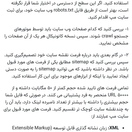
استفاده کنید. اگر این سطح از دسترسی در اختیار شما قرار نگرفته
است، بهتر است از طریق فایل robots.txt وب سایت خود، برای ثبت
سایت مپ اقدام کنید.
۱- بررسی کنید که کدام صفحات وب سایت باید توسط موتورهای
جستجو crawl شوند. سپس نسخه کانونیکال هر یک از آن صفحات را
مشخص نمایید.
۲- در گام بعدی باید درباره فرمت نقشه سایت خود تصمیم‌گیری کنید.
سپس بررسی کنید که sitemap مطابق یکی از فرمت های مورد قبول
باشد. در نظر داشته باشید که می توانید sitemap را به صورت دستی
ایجاد نمایید یا اینکه از ابزارهای موجود برای این کار استفاده کنید.
تمامی فرمت های تایید شده حجم کمتر از ۵۰ مگابایت داشته و از
۵۰۰۰۰ URL منحصر به فرد پشتیبانی می کنند. در صورتی که فایل شما
حجم بیشتری را داشته با بیشتر از تعداد نامبرده لینک دارد، باید آن را
به چندنقشه سایت کوچک تر تقسیم کنید. فرمت های مورد قبول برای
سایت مپ عبارتند از:
XML
:
زبان نشانه گذاری قابل توسعه (Extensible Markup