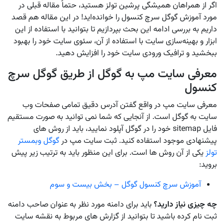
اگر از همراهان همیشگی پرشین تولز هستید، حتماً مقاله قبلی در
مورد آموزش گوگل سرچ کنسول را خوانده‌اید! در این مقاله هم قصد
داریم به بررسی ادامه این بحث بپردازیم تا بتوانید با استفاده از این
ابزار و بهینه‌سازی سایت با استفاده از آن، سئوی سایت خود را بهبود
ببخشید و ترافیک ورودی سایت خود را افزایش دهید.
معرفی سایت مپ به گوگل از طریق گوگل سرچ
کنسول
معرفی سایت مپ در واقع گفتن آدرس دقیق تمامی صفحات وب
سایت به گوگل است. از آنجایی که شما نمی توانید به صورت مستقیم
فایل sitemap خود را در گوگل آپلود نمایید، باید از روش های
پیشنهادی موجود استفاده کنید. ثبت سایت مپ در
گوگل وبمستر
تولز
یکی از آن روش ها است. برای این منظور باید به ترتیب زیر پیش
بروید:
آموزش سرچ کنسول گوگل – بخش بیست و سوم
چه چیزی نیاز دارید؟
باید برای دامنه مورد نظر به عنوان صاحب دامنه
ثبت نام کرده باشید تا بتوانید از گزارش های مربوط به نقشه سایت