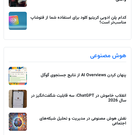
کدام پلن ادوبی کریتیو کلود برای استفاده شما از فتوشاپ
مناسب‌تر است؟
هوش مصنوعی
پنهان کردن AI Overviews از نتایج جستجوی گوگل
انقلاب خاموش در ChatGPT: سه قابلیت شگفت‌انگیز در
سال 2026
نقش هوش مصنوعی در مدیریت و تحلیل شبکه‌های
اجتماعی