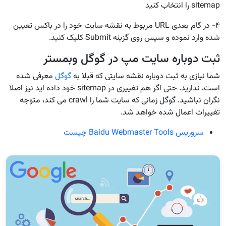
sitemap را انتخاب کنید
۴- در گام بعدی URL مربوط به نقشه سایت خود را در باکس تعیین
شده وارد نموده و سپس روی گزینه Submit کلیک کنید.
ثبت دوباره سایت مپ در گوگل وبمستر
شما نیازی به ثبت دوباره نقشه سایتی که قبلا به
گوگل
معرفی شده
است، ندارید. حتی اگر هم تغییری در sitemap خود داده اید نیز اصلا
نگران نباشید. گوگل زمانی که سایت شما را crawl می کند، متوجه
تغییرات اعمال شده خواهد شد.
سروریس Baidu Webmaster Tools چیست