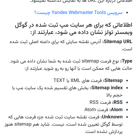
اطلاعاتی درباره این URL ها به نمایش گذاشته نمیشود.
سرویس Yandex Webmaster Tools چیست؟
اطلاعاتی که برای هر سایت مپ ثبت شده در گوگل
وبمستر تولز نشان داده می شود، عبارتند از:
Sitemap URL
:
آدرس نقشه سایتی که برای دامنه اصلی ثبت شده
است.
Type
:
نوع فرمت sitemap ثبت شده به شما نشان داده می شود.
حالت هایی که ممکن است با آنها رو به رو شوید عبارتند از:
Sitemap
:
فرمت های XML یا TEXT
Sitemap index
:
بخش های تقسیم شده یک سایت مپ با
حجم بالا
RSS
:
فرمت RSS
Atom
:
فرمت Atom
Unknown
:
فرمت نقشه سایت ثبت شده جزء فرمت هایی که
توسط گوگل تعیین شده است، نیست. شاید هم sitemap هنوز
پردازش نشده است.