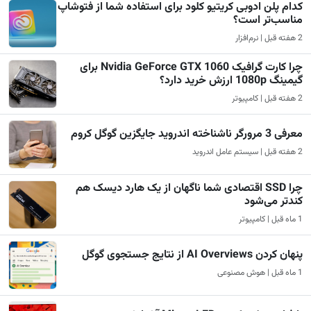
کدام پلن ادوبی کریتیو کلود برای استفاده شما از فتوشاپ
مناسب‌تر است؟
2 هفته قبل | نرم‌افزار
چرا کارت گرافیک Nvidia GeForce GTX 1060 برای
گیمینگ 1080p ارزش خرید دارد؟
2 هفته قبل | کامپیوتر
معرفی 3 مرورگر ناشناخته اندروید جایگزین گوگل کروم
2 هفته قبل | سیستم عامل اندروید
چرا SSD اقتصادی شما ناگهان از یک هارد دیسک هم
کندتر می‌شود
1 ماه قبل | کامپیوتر
پنهان کردن AI Overviews از نتایج جستجوی گوگل
1 ماه قبل | هوش مصنوعی