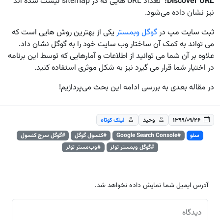
Discover URL
:
تعداد URL هایی که در sitemap لیست شده اند
نیز نشان داده می‌شود.
ثبت سایت مپ در
گوگل وبمستر
یکی از بهترین روش هایی است که
می تواند به کمک آن ساختار وب سایت خود را به گوگل نشان داد.
علاوه بر آن شما می توانید از اطلاعات و آمارهایی که توسط این برنامه
در اختیار شما قرار می گیرد نیز به شکل موثری استفاده کنید.
در مقاله بعدی به بررسی ادامه این بحث می‌پردازیم!
۱۳۹۹/۰۹/۲۶
وحید
لینک کوتاه
سئو
#Google Search Console
#کنسول گوگل
#گوگل سرچ کنسول
#گوگل وبمستر تولز
#وب‌مستر تولز
آدرس ایمیل شما نمایش داده نخواهد شد.
دیدگاه