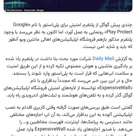
چندی پیش گوگل از پلتفرم امنیتی برای پلی‌استور با نام «Google
Play Protect» رونمایی به عمل آورد، اما اکنون به نظر می‌رسد با وجود
پلتفرم مذکور بازهم فروشگاه اپلیکیشن‌های اهالی مانتین ویو آنطور
که باید و شاید امن نیست.
به گزارش
Daily Mail
شرکت مورد بحث بنا داشت در پلتفرم یاد شده
بر یادگیری ماشینی و هوش مصنوعی تکیه کرده و از این طریق امنیت
و سلامت اپ‌هایی که قرار است به پلی‌استور وارد شوند را بسنجد.
حال و در این بین خبر می‌رسد که مجدداً بدافزاری با نام
«ExpensiveWall» توانسته از لایه‌های امنیتی فروشگاه‌ اپلیکیشن‌های
گوگل گذر کرده و به تلفن‌های هوشمند و تبلت‌های اندرویدی راه یابد.
گفتنی است طبق بررسی‌های صورت گرفته وقتی کاربری اقدام به نصب
اپلیکیشنی آلوده به این بدافزار می‌کند، به آن اپ اجازه‌های مختلفی
مانند دسترسی به پیامک‌ها، اینترنت، فهرست مخاطبین و… را
می‌دهد. با صدور اجازه‌های یاد شده ExpensiveWall‌ وارد عمل