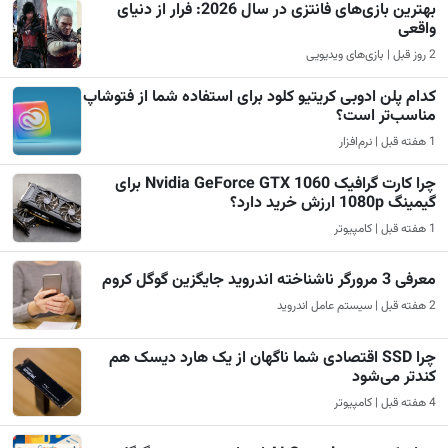
بهترین بازی‌های فانتزی در سال 2026: فرار از دنیای
واقعی
2 روز قبل | بازی‌های ویدیویی
کدام پلن ادوبی کریتیو کلود برای استفاده شما از فتوشاپ
مناسب‌تر است؟
1 هفته قبل | نرم‌افزار
چرا کارت گرافیک Nvidia GeForce GTX 1060 برای
گیمینگ 1080p ارزش خرید دارد؟
1 هفته قبل | کامپیوتر
معرفی 3 مرورگر ناشناخته اندروید جایگزین گوگل کروم
2 هفته قبل | سیستم عامل اندروید
چرا SSD اقتصادی شما ناگهان از یک هارد دیسک هم
کندتر می‌شود
4 هفته قبل | کامپیوتر