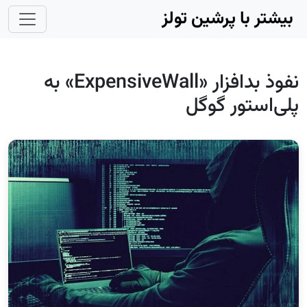
Skip to main conten
بیشتر با پرشین تولز
نفوذ بدافزار «ExpensiveWall» به
پلی‌استور گوگل