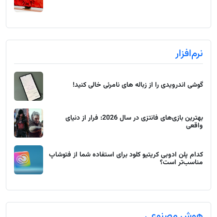
نرم‌افزار
گوشی اندرویدی را از زباله های نامرئی خالی کنید!
بهترین بازی‌های فانتزی در سال 2026: فرار از دنیای
واقعی
کدام پلن ادوبی کریتیو کلود برای استفاده شما از فتوشاپ
مناسب‌تر است؟
هوش مصنوعی