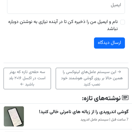
ایمیل
نام و ایمیل من را ذخیره کن تا در آینده نیازی به نوشتن دوباره
نباشد
→
این سیستم عامل‌های لینوکسی را
سه حقه‌ی تازه که بهتر
همین حالا بر روی گوشی هوشمند خود
است در اکسل ۲۰۱۶ بلد
نصب کنید
باشید
←
نوشته‌های تازه:
گوشی اندرویدی را از زباله های نامرئی خالی کنید!
7 ساعت قبل | سیستم عامل اندروید