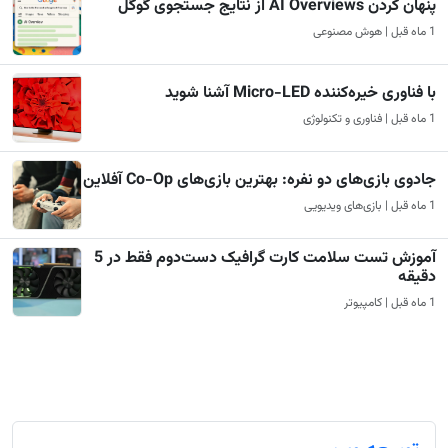
پنهان کردن AI Overviews از نتایج جستجوی گوگل
1 ماه قبل | هوش مصنوعی
با فناوری خیره‌کننده Micro-LED آشنا شوید
1 ماه قبل | فناوری و تکنولوژی
جادوی بازی‌های دو نفره: بهترین بازی‌های Co-Op آفلاین
1 ماه قبل | بازی‌های ویدیویی
آموزش تست سلامت کارت گرافیک دست‌دوم فقط در 5
دقیقه
1 ماه قبل | کامپیوتر