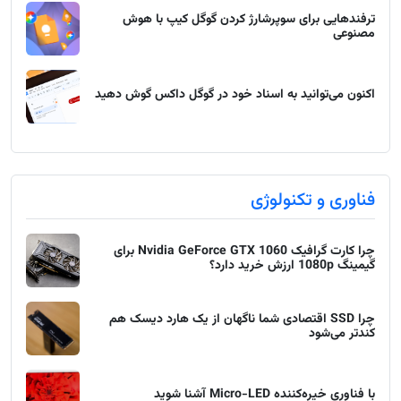
ترفندهایی برای سوپرشارژ کردن گوگل کیپ با هوش
مصنوعی
اکنون می‌توانید به اسناد خود در گوگل داکس گوش دهید
فناوری و تکنولوژی
چرا کارت گرافیک Nvidia GeForce GTX 1060 برای
گیمینگ 1080p ارزش خرید دارد؟
چرا SSD اقتصادی شما ناگهان از یک هارد دیسک هم
کندتر می‌شود
با فناوری خیره‌کننده Micro-LED آشنا شوید