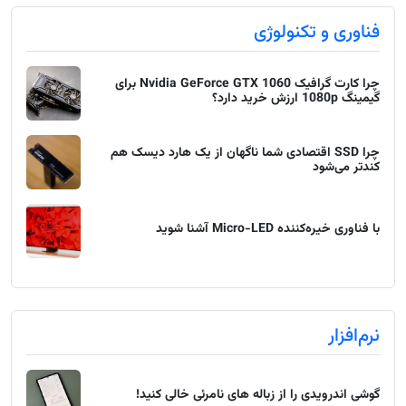
فناوری و تکنولوژی
چرا کارت گرافیک Nvidia GeForce GTX 1060 برای
گیمینگ 1080p ارزش خرید دارد؟
چرا SSD اقتصادی شما ناگهان از یک هارد دیسک هم
کندتر می‌شود
با فناوری خیره‌کننده Micro-LED آشنا شوید
نرم‌افزار
گوشی اندرویدی را از زباله های نامرئی خالی کنید!