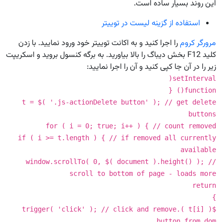
این روند بسیار ساده است.
استفاده از گزینه لیست‌ در توییتر
مرورگر کروم
را اجرا کنید و به اکانت توییتر خود ورود نمایید. با زدن
کلید F12 بخش دیباگ را بالا بیاورید. به برگه کنسول بروید و اسکریپت
زیر را در آن جا کپی کنید و آن را اجرا نمایید:
setInterval(
function() {
t = $( '.js-actionDelete button' ); // get delete
buttons
for ( i = 0; true; i++ ) { // count removed
if ( i >= t.length ) { // if removed all currently
available
window.scrollTo( 0, $( document ).height() ); //
scroll to bottom of page - loads more
return
}
$( t[i] ).trigger( 'click' ); // click and remove
button from dom