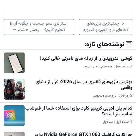
→
جذاب‌ترین بازی‌های
استراتژی سئو چیست و چگونه آن را
تخته‌ای برای آیفون و اندروید
تنظیم کنیم؟ – بخش هشتم
←
نوشته‌های تازه:
گوشی اندرویدی را از زباله های نامرئی خالی کنید!
7 ساعت قبل | سیستم عامل اندروید
بهترین بازی‌های فانتزی در سال 2026: فرار از دنیای
واقعی
2 روز قبل | بازی‌های ویدیویی
کدام پلن ادوبی کریتیو کلود برای استفاده شما از فتوشاپ
مناسب‌تر است؟
1 هفته قبل | نرم‌افزار
چرا کارت گرافیک Nvidia GeForce GTX 1060 برای