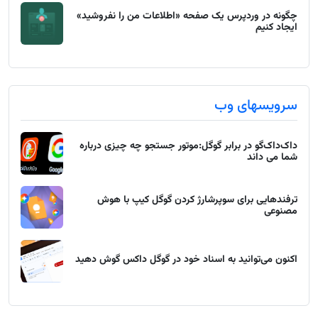
چگونه در وردپرس یک صفحه «اطلاعات من را نفروشید»
ایجاد کنیم
سرویسهای وب
داک‌داک‌گو در برابر گوگل:موتور جستجو چه چیزی درباره
شما می داند
ترفندهایی برای سوپرشارژ کردن گوگل کیپ با هوش
مصنوعی
اکنون می‌توانید به اسناد خود در گوگل داکس گوش دهید