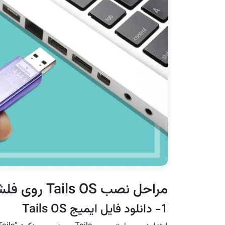
مراحل نصب Tails OS روی فلش USB
1- دانلود فایل ایمیج Tails OS