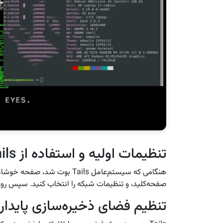
تنظیمات اولیه و استفاده از Tails
هنگامی که سیستم‌عامل Tails بوت
صفحه‌کلید، و تنظیمات شبکه را انتخاب کنید. سپس روی “Start Tails” کلیک ک
تنظیم فضای ذخیره‌سازی پایدار 