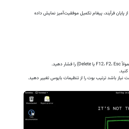
قه طول بکشد. بعد از پایان فرآیند، پیغام تکمیل موفقیت‌آمیز نمایش داده
ر دهید.