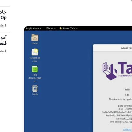
جادو
Co-Op 
1 ماه قبل | بازی‌های ویدیویی
آمو
فقط در 
1 ماه قبل | کامپیوتر