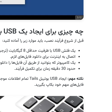
چه چیزی برای ایجاد یک USB بوتیبل Tails نیاز دارید؟
قبل از شروع فرآیند نصب، باید موارد زیر را آماده کنید:
یک فلش USB با ظرفیت حداقل 8 گیگابایت (ترجیحاً USB 3.0 برای عملکرد بهتر).
اتصال به اینترنت برای دانلود فایل‌های لازم.
یک کامپیوتر که بتوانید از طریق آن فایل‌ها را دانلود و روی USB
حدود 30 دقیقه زمان برای تکمیل فرآیند.
نکته مهم:
ایجاد USB بوتیبل Tails تم
فایل‌های مهم خود بکاپ بگیرید.