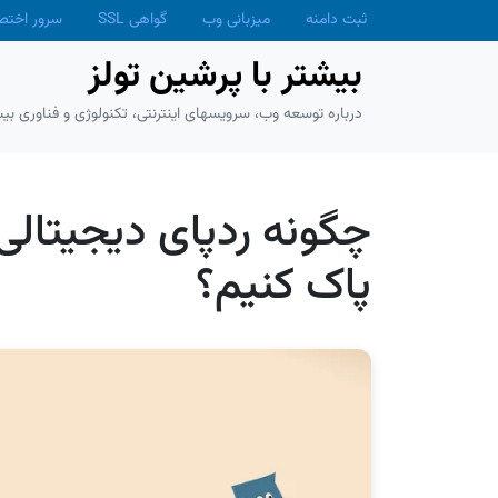
Skip to main conten
ثبت دامنه
میزبانی وب
گواهی SSL
سرور اخت
بیشتر با پرشین تولز
درباره توسعه وب، سرویسهای اینترنتی، تکنولوژی و فناوری بیش
پاک کنیم؟