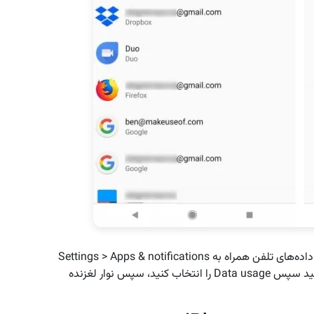
برای غیرفعال کردن همگام‌سازی برنامه‌ها در استفاده از داده‌های تلفن همراه به Settings > Apps & notifications
> See all [X] apps بروید. برنامه مورد نظر را انتخاب کنید سپس Data usage را انتخاب کنید، سپس نوار لغزنده