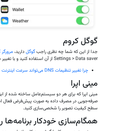
گوگل کروم
جدا از این که شما چه نظری راجب
گوگل
دارید،
مرورگر 
Settings > Data saver از آن استفاده کنید و با تغییر در تنظیماتش، میزان مصرف اینترنت خود را کاهش دهید
چرا تغییر تنظیمات DNS می‌تواند سرعت اینترنت شما را بالا ببرد؟
مینی اپرا
مینی اپرا که برای هر دو سیستم‌عامل ساخته شده از ابز
صرفه‌جویی در مصرف داده به صورت پیش‌فرض فعال است
سطح کیفیت تصویر را شخصی‌سازی کنید.
همگام‌سازی خودکار برنامه‌ها ر