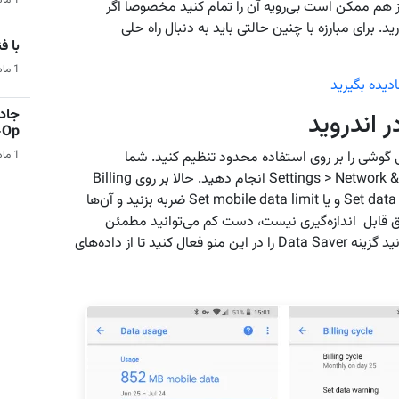
1 ماه قبل | هوش مصنوعی
اشته باشید باز هم ممکن است بی‌رویه آن را تمام کنید مخصوصا اگر
 برای مبارزه با چنین حالتی باید به دنبال راه حلی
با فناو
1 ماه قبل | فناوری و تکنولوژی
جادو
 اندروید
Co-Op 
ی گوشی را بر روی استفاده محدود تنظیم کنید. شما
1 ماه قبل | بازی‌های ویدیویی
می‌توانید این کار را با رفتن به Settings > Network & internet > Data usage انجام دهید. حالا بر روی Billing
cycle تپ کنید. از اینجا شما می‌توانید بر روی Set data warning و یا Set mobile data limit ضربه بزنید و آن‌ها
یق قابل اندازه‌گیری نیست، دست‌ کم می‌توانید مطمئن
شوید که از حد مجاز فراتر نمی‌رود. شما همچنین می‌توانید گزینه Data Saver را در این منو فعال کنید تا از داده‌های