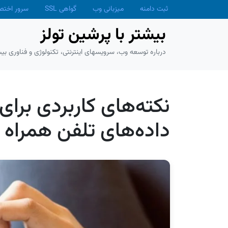
Skip to main conten
ثبت دامنه
میزبانی وب
گواهی SSL
سرور اخت
بیشتر با پرشین تولز
درباره توسعه وب، سرویسهای اینترنتی، تکنولوژی و فناوری بیش
نکته‌های کاربردی برا
داده‌های تلفن همراه 