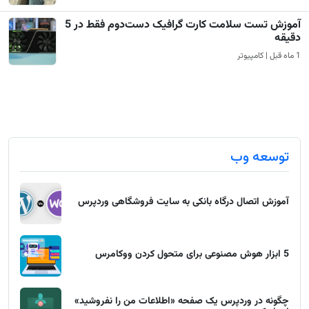
آموزش تست سلامت کارت گرافیک دست‌دوم فقط در 5
دقیقه
1 ماه قبل | کامپیوتر
توسعه وب
آموزش اتصال درگاه بانکی به سایت فروشگاهی وردپرس
5 ابزار هوش مصنوعی برای متحول کردن ووکامرس
چگونه در وردپرس یک صفحه «اطلاعات من را نفروشید»