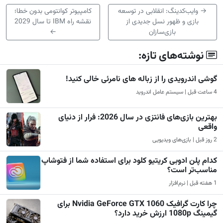
→
وایب‌کدینگ: انقلابی در توسعه
کامپیوتر کوانتومی بدون خطا؛
بازی و ظهور نسل جدیدی از
نقشه‌ راه IBM تا سال 2029
بازی‌سازان
←
نوشته‌های تازه:
گوشی اندرویدی را از زباله های نامرئی خالی کنید!
4 ساعت قبل | سیستم عامل اندروید
بهترین بازی‌های فانتزی در سال 2026: فرار از دنیای
واقعی
2 روز قبل | بازی‌های ویدیویی
کدام پلن ادوبی کریتیو کلود برای استفاده شما از فتوشاپ
مناسب‌تر است؟
1 هفته قبل | نرم‌افزار
چرا کارت گرافیک Nvidia GeForce GTX 1060 برای
گیمینگ 1080p ارزش خرید دارد؟