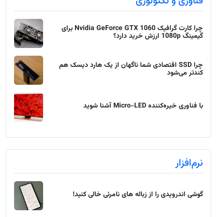
فناوری و تکنولوژی
چرا کارت گرافیک Nvidia GeForce GTX 1060 برای
گیمینگ 1080p ارزش خرید دارد؟
چرا SSD اقتصادی شما ناگهان از یک هارد دیسک هم
کندتر می‌شود
با فناوری خیره‌کننده Micro-LED آشنا شوید
نرم‌افزار
گوشی اندرویدی را از زباله های نامرئی خالی کنید!