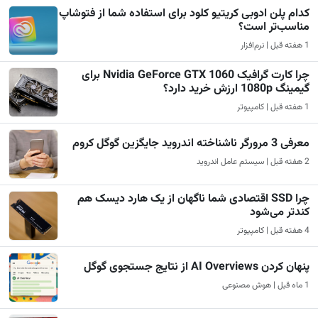
کدام پلن ادوبی کریتیو کلود برای استفاده شما از فتوشاپ
مناسب‌تر است؟
1 هفته قبل | نرم‌افزار
چرا کارت گرافیک Nvidia GeForce GTX 1060 برای
گیمینگ 1080p ارزش خرید دارد؟
1 هفته قبل | کامپیوتر
معرفی 3 مرورگر ناشناخته اندروید جایگزین گوگل کروم
2 هفته قبل | سیستم عامل اندروید
چرا SSD اقتصادی شما ناگهان از یک هارد دیسک هم
کندتر می‌شود
4 هفته قبل | کامپیوتر
پنهان کردن AI Overviews از نتایج جستجوی گوگل
1 ماه قبل | هوش مصنوعی