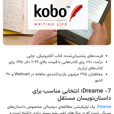
فرمت‌های پشتیبانی‌شده: کتاب الکترونیکی، چاپی
درآمد: ۷۰٪ برای کتاب‌هایی با قیمت بالای ۲.۹۹ دلار، ۴۵٪ برای
کتاب‌های ارزان‌تر
مخاطبان: ۲۷۵ میلیون بازدیدکننده‌ی ماهانه در Walmart و ۱۹۰
کشور
7- Dreame؛ انتخابی مناسب برای
داستان‌نویسان مستقل
Dreame
یک اپلیکیشن مطالعه‌ی دیجیتالی مخصوص داستان‌های
سریالی است که در سال‌های اخیر رشد بسیار زیادی داشته است و