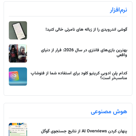
نرم‌افزار
گوشی اندرویدی را از زباله های نامرئی خالی کنید!
بهترین بازی‌های فانتزی در سال 2026: فرار از دنیای
واقعی
کدام پلن ادوبی کریتیو کلود برای استفاده شما از فتوشاپ
مناسب‌تر است؟
هوش مصنوعی
پنهان کردن AI Overviews از نتایج جستجوی گوگل