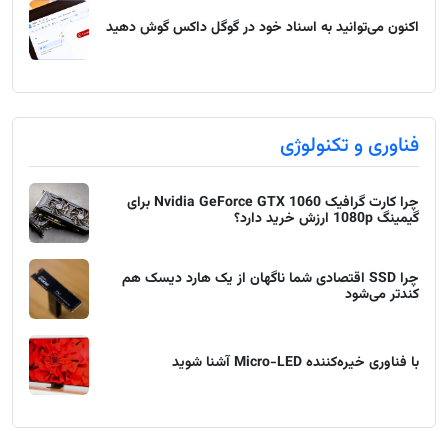
اکنون می‌توانید به اسناد خود در گوگل داکس گوش دهید
فناوری و تکنولوژی
چرا کارت گرافیک Nvidia GeForce GTX 1060 برای
گیمینگ 1080p ارزش خرید دارد؟
چرا SSD اقتصادی شما ناگهان از یک هارد دیسک هم
کندتر می‌شود
با فناوری خیره‌کننده Micro-LED آشنا شوید