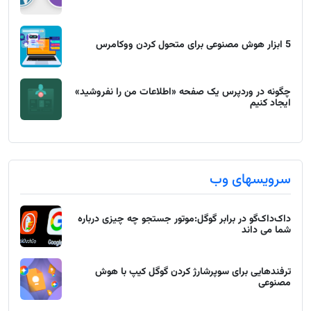
5 ابزار هوش مصنوعی برای متحول کردن ووکامرس
چگونه در وردپرس یک صفحه «اطلاعات من را نفروشید»
ایجاد کنیم
سرویسهای وب
داک‌داک‌گو در برابر گوگل:موتور جستجو چه چیزی درباره
شما می داند
ترفندهایی برای سوپرشارژ کردن گوگل کیپ با هوش
مصنوعی