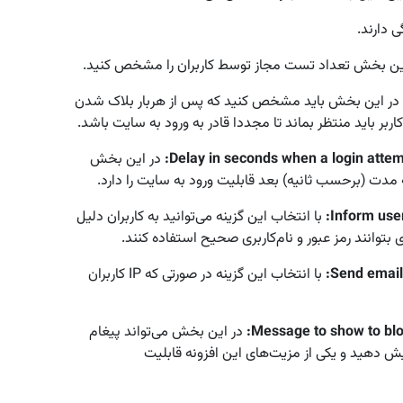
 دارند.
ین بخش تعداد تست مجاز توسط کاربران را مشخص کنید.
در این بخش باید مشخص کنید که پس از هربار بلاک شدن
بر باید منتظر بماند تا مجددا قادر به ورود به سایت باشد.
Delay in seconds when a login attem
:
در این بخش
دت (برحسب ثانیه) بعد قابلیت ورود به سایت را دارد.
Inform use
:
با انتخاب این گزینه می‌توانید به کاربران دلیل
ی بتوانند رمز عبور و نام‌کاربری صحیح استفاده کنند.
Send email
:
با انتخاب این گزینه در صورتی که IP کاربران
Message to show to blo
:
در این بخش می‌تواند پیغام
یش دهید و یکی از مزیت‌های این افزونه قابلیت