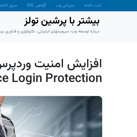
Skip to main conten
ثبت دامنه
میزبانی وب
گواهی SSL
سرور اخت
بیشتر با پرشین تولز
درباره توسعه وب، سرویسهای اینترنتی، تکنولوژی و فناوری بیش
افزایش امنیت وردپرس ب
ce Login Protection