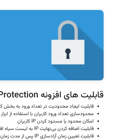
قابلیت های افزونه Brute Force Login Protection
قابلیت ایجاد محدودیت در تعداد ورود به بخش کا
محدودسازی تعداد ورود کاربران با استفاده از ابزار Auth Cookies
امکان محدود یا مسدود کردن IP کاربران
قابلیت اضافه کردن بی‌نهایت IP به لیست سیاه افزونه
قابلیت تعیین زمان آزاد‌سازی IP پس از مدت زمان معین