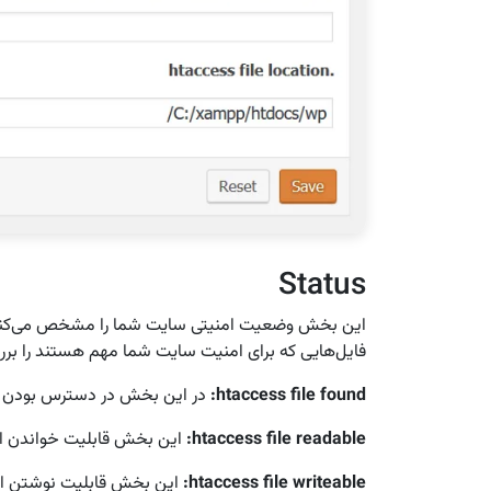
Status
این بخش وضعیت امنیتی سایت شما را مشخص می‌کند و
فایل‌هایی که برای امنیت سایت شما مهم هستند را بررس
htaccess file found
:
در این بخش در دسترس بودن فایل htaccesss سایت شما را مشخ
htaccess file readable
:
این بخش قابلیت خواندن این فایل (readable) ر
htaccess file writeable
:
این بخش قابلیت نوشتن این فایل (writeable) ر