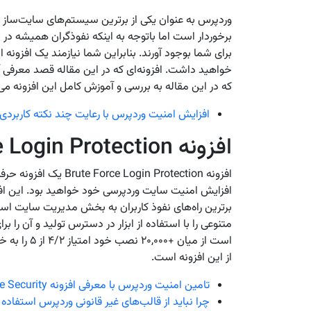
وردپرس به عنوان یکی از برترین سیستم‌های سایت‌ساز 
برخوردار است اما باتوجه به اینکه نفوذگران همیشه در
برای شما بوجود آورند. بنابراین شما نیازمند یک افزون
که در این مقاله به بررسی و آموزش کامل این افزونه می‌پ
افزایش امنیت وردپرس با رعایت چند نکته کاربردی
افزونه Brute Force Login Protection
افزونه Brute Force Login Protection یک افزونه حرفه‌ای و کاربردی برای
افزایش امنیت سایت وردپرسی خود خواهید بود. این افزون
برترین راه‌های نفوذ کاربران به بخش مدیریت سایت است.
متنوعی را با استفاده از ابزار در دسترس تولید و آن را ب
است از میان 
از این افزونه است.
تامین امنیت وردپرس با معرفی افزونه Wordfence Security
چرا نباید از قالب‌های غیر قانونی وردپرس استفاده 