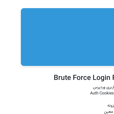
ربری وردپرس