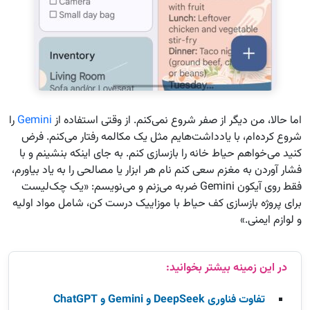
اما حالا، من دیگر از صفر شروع نمی‌کنم. از وقتی استفاده از
Gemini
را
شروع کرده‌ام، با یادداشت‌هایم مثل یک مکالمه رفتار می‌کنم. فرض
کنید می‌خواهم حیاط خانه را بازسازی کنم. به جای اینکه بنشینم و با
فشار آوردن به مغزم سعی کنم نام هر ابزار یا مصالحی را به یاد بیاورم،
فقط روی آیکون Gemini ضربه می‌زنم و می‌نویسم: «یک چک‌لیست
برای پروژه بازسازی کف حیاط با موزاییک درست کن، شامل مواد اولیه
و لوازم ایمنی.»
تفاوت‌ فناوری DeepSeek و Gemini و ChatGPT