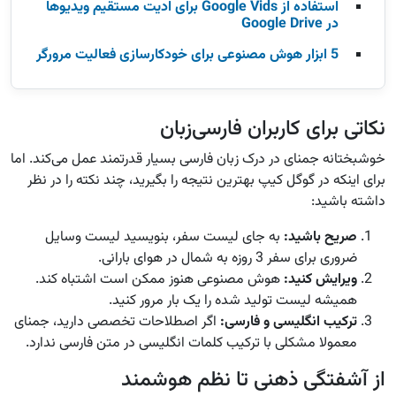
استفاده از Google Vids برای ادیت مستقیم ویدیوها
در Google Drive
5 ابزار هوش مصنوعی برای خودکارسازی فعالیت مرورگر
نکاتی برای کاربران فارسی‌زبان
خوشبختانه جمنای در درک زبان فارسی بسیار قدرتمند عمل می‌کند. اما
برای اینکه در گوگل کیپ بهترین نتیجه را بگیرید، چند نکته را در نظر
داشته باشید:
صریح باشید
:
به جای لیست سفر، بنویسید لیست وسایل
ضروری برای سفر 3 روزه به شمال در هوای بارانی.
ویرایش کنید
:
هوش مصنوعی هنوز ممکن است اشتباه کند.
همیشه لیست تولید شده را یک بار مرور کنید.
ترکیب انگلیسی و فارسی
:
اگر اصطلاحات تخصصی دارید، جمنای
معمولا مشکلی با ترکیب کلمات انگلیسی در متن فارسی ندارد.
از آشفتگی ذهنی تا نظم هوشمند