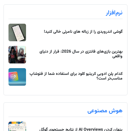
نرم‌افزار
گوشی اندرویدی را از زباله های نامرئی خالی کنید!
بهترین بازی‌های فانتزی در سال 2026: فرار از دنیای
واقعی
کدام پلن ادوبی کریتیو کلود برای استفاده شما از فتوشاپ
مناسب‌تر است؟
هوش مصنوعی
پنهان کردن AI Overviews از نتایج جستجوی گوگل