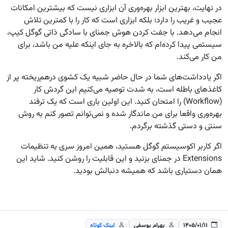
در نهایت، بهترین ابزار بهره‌وری آن ابزاری نیست که بیشترین امکانات
عجیب و غریب را دارد؛ بلکه ابزاری است که کار را با کمترین تلاش
انجام می‌دهد. با جفت کردن هوش جمنای با سادگی ذاتی گوگل کیپ،
سیستمی پیدا کرده‌ام که بالاخره به جای اینکه علیه من باشد، برای
من کار می‌کند.
اگر یادداشت‌های شما در حال حاضر شبیه یک کشوی درهم‌ریخته پر از
کاغذهای باطله است، به شدت توصیه می‌کنیم این گردش کار
(Workflow) را امتحان کنید. این اولین باری است که یک ترفند
بهره‌وری واقعا برای من ماندگار شده و نمی‌توانم تصور کنم به روش
سنتی و دستی گذشته برگردم.
اگر کاربر اکوسیستم گوگل هستید، همین امروز سری به تنظیمات
Extensions در جمنای بزنید و این قابلیت را روشن کنید. شاید این
همان دستیاری باشد که همیشه دنبالش بودید.
۱۴۰۵/۰۱/۱۱
بهرام یوسفی
لینک کوتاه