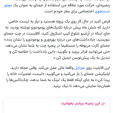
زنجیره‌ای، حرکت مورد علاقه من استفاده از جمنای به عنوان یک
موتور
جستجوی
اختصاصی برای مغز خودم است.
فرض کنید در حال کار روی یک پروژه هستید و نیاز به لیست خاصی
دارید که شش ماه پیش درباره تکنیک‌های پومودورو نوشته بودید. به
جای اینکه در آرشیو شلوغ کیپ اسکرول کنید، کافیست در چت جمنای
بنویسید: «یادداشت‌های من درباره بهره‌وری و پومودورو را نشان بده.»
جمنای کارت مربوطه را مستقیما در پنجره چت به شما نشان می‌دهد.
حتی می‌توانید فراتر بروید و بگویید: «این یادداشت را خلاصه کن و
تبدیل به یک پیش‌نویس ایمیل کن.»
این قابلیت روی
موبایل
واقعا عالی عمل می‌کند. وقتی عجله دارید،
اپلیکیشن جمنای را باز می‌کنید و می‌گویید: «لیست تعمیرات خانه را
پیدا کن.» به جای اینکه فقط یک لینک به شما بدهد، چک‌باکس‌ها را
همان‌جا نمایش می‌دهد تا تیک بزنید.