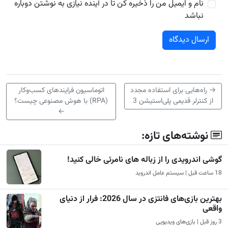
نام و ایمیل من را ذخیره کن تا در آینده نیازی به نوشتن دوباره
نباشد
→
راه‌هایی برای استفاده مجدد
اتوماسیون فرایندهای کسب‌وکار
از کنترلر قدیمی پلی‌استیشن 3
(RPA) با هوش مصنوعی چیست؟
←
نوشته‌های تازه:
گوشی اندرویدی را از زباله های نامرئی خالی کنید!
18 ساعت قبل | سیستم عامل اندروید
بهترین بازی‌های فانتزی در سال 2026: فرار از دنیای
واقعی
3 روز قبل | بازی‌های ویدیویی