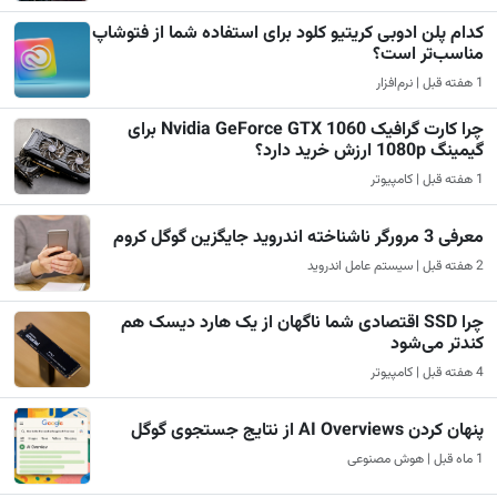
کدام پلن ادوبی کریتیو کلود برای استفاده شما از فتوشاپ
مناسب‌تر است؟
1 هفته قبل | نرم‌افزار
چرا کارت گرافیک Nvidia GeForce GTX 1060 برای
گیمینگ 1080p ارزش خرید دارد؟
1 هفته قبل | کامپیوتر
معرفی 3 مرورگر ناشناخته اندروید جایگزین گوگل کروم
2 هفته قبل | سیستم عامل اندروید
چرا SSD اقتصادی شما ناگهان از یک هارد دیسک هم
کندتر می‌شود
4 هفته قبل | کامپیوتر
پنهان کردن AI Overviews از نتایج جستجوی گوگل
1 ماه قبل | هوش مصنوعی