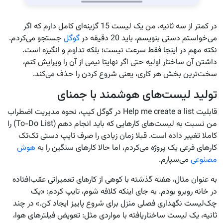
در کمتر از سه ثانیه، من یک لیست 15 گزینه‌ای کامل دارم که اگر
می‌خواستم دستی بنویسم، باید 20 دقیقه در
گوگل
جستجو می‌کردم.
نکته مهم در اینجا فقط سرعت نیست؛ بلکه تداوم و انگیزه است.
داشتن آن ساختار اولیه حتی اگر نهایتا نیمی از آن را ویرایش کنم،
سخت‌ترین بخش هر کاری، یعنی شروع کردن را حذف می‌کند.
تولید لیست‌های هوشمند با جمنای
قابلیت Help me create a list در گوگل کیپ، نحوه مدیریت اضطراب
من نسبت به لیست‌های کارهایی که باید انجام دهم (To-Do List) را
کاملا تغییر داده است. قبلا زمان زیادی را صرف تایپ دستی تک‌تک
کارهای فرعی یک پروژه می‌کردم، اما حالا کارهای سنگین را به
هوش
مصنوعی
می‌سپارم.
به عنوان مثال، هفته گذشته با کوهی از کارهای تعمیراتی عقب‌افتاده
در خانه روبرو بودم. به جای اینکه کلافه شوم، تایپ کردم: «یک
چک‌لیست نگهداری فصلی منزل برای شروع پاییز ایجاد کن.» در چند
ثانیه، یک لیست ساختاریافته با مواردی مثل: تعویض فیلترهای هوا،