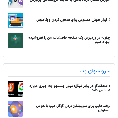
آموزش اتصال درگاه بانکی به سایت فروشگاهی وردپرس
5 ابزار هوش مصنوعی برای متحول کردن ووکامرس
چگونه در وردپرس یک صفحه «اطلاعات من را نفروشید»
ایجاد کنیم
سرویسهای وب
داک‌داک‌گو در برابر گوگل:موتور جستجو چه چیزی درباره
شما می داند
ترفندهایی برای سوپرشارژ کردن گوگل کیپ با هوش
مصنوعی