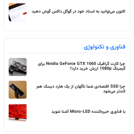
اکنون می‌توانید به اسناد خود در گوگل داکس گوش دهید
فناوری و تکنولوژی
چرا کارت گرافیک Nvidia GeForce GTX 1060 برای
گیمینگ 1080p ارزش خرید دارد؟
چرا SSD اقتصادی شما ناگهان از یک هارد دیسک هم
کندتر می‌شود
با فناوری خیره‌کننده Micro-LED آشنا شوید