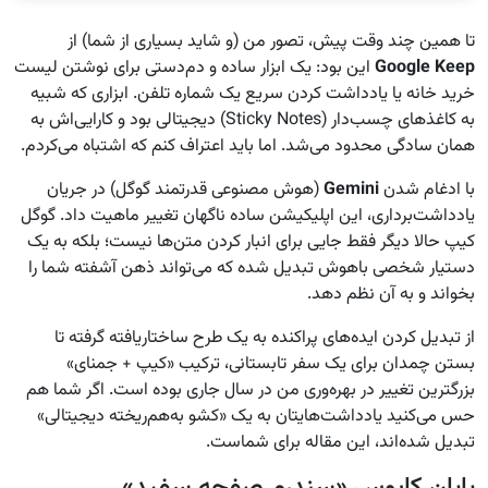
تا همین چند وقت پیش، تصور من (و شاید بسیاری از شما) از
Google Keep
این بود: یک ابزار ساده و دم‌دستی برای نوشتن لیست
خرید خانه یا یادداشت کردن سریع یک شماره تلفن. ابزاری که شبیه
به کاغذهای چسب‌دار (Sticky Notes) دیجیتالی بود و کارایی‌اش به
همان سادگی محدود می‌شد. اما باید اعتراف کنم که اشتباه می‌کردم.
با ادغام شدن
Gemini
(هوش مصنوعی قدرتمند گوگل) در جریان
یادداشت‌برداری، این اپلیکیشن ساده ناگهان تغییر ماهیت داد. گوگل
کیپ حالا دیگر فقط جایی برای انبار کردن متن‌ها نیست؛ بلکه به یک
دستیار شخصی باهوش تبدیل شده که می‌تواند ذهن آشفته شما را
بخواند و به آن نظم دهد.
از تبدیل کردن ایده‌های پراکنده به یک طرح ساختاریافته گرفته تا
بستن چمدان برای یک سفر تابستانی، ترکیب «کیپ + جمنای»
بزرگترین تغییر در بهره‌وری من در سال جاری بوده است. اگر شما هم
حس می‌کنید یادداشت‌هایتان به یک «کشو به‌هم‌ریخته دیجیتالی»
تبدیل شده‌اند، این مقاله برای شماست.