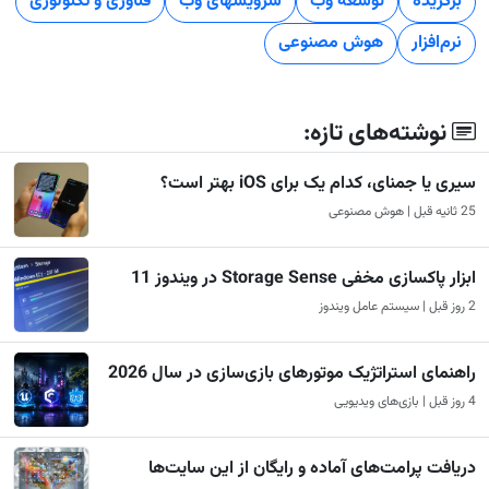
برگزیده
توسعه وب
سرویسهای وب
فناوری و تکنولوژی
نرم‌افزار
هوش مصنوعی
نوشته‌های تازه:
سیری یا جمنای، کدام یک برای iOS‌ بهتر است؟
25 ثانیه قبل | هوش مصنوعی
ابزار پاکسازی مخفی Storage Sense در ویندوز 11
2 روز قبل | سیستم عامل ویندوز
راهنمای استراتژیک موتورهای بازی‌سازی در سال 2026
4 روز قبل | بازی‌های ویدیویی
دریافت پرامت‌های آماده و رایگان از این سایت‌ها