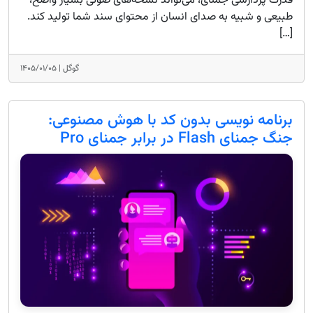
قدرت پردازشی جمنای، می‌تواند نسخه‌های صوتی بسیار واضح،
طبیعی و شبیه به صدای انسان از محتوای سند شما تولید کند.
[…]
گوگل |
۱۴۰۵/۰۱/۰۵
برنامه نویسی بدون کد با هوش مصنوعی:
جنگ جمنای Flash در برابر جمنای Pro