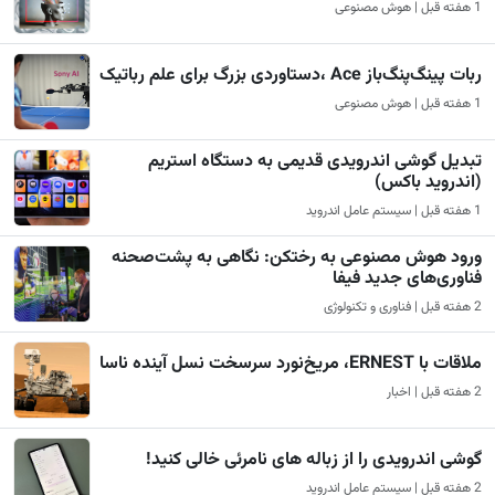
1 هفته قبل | هوش مصنوعی
ربات پینگ‌پنگ‌باز Ace ،دستاوردی بزرگ برای علم رباتیک
1 هفته قبل | هوش مصنوعی
تبدیل گوشی اندرویدی قدیمی به دستگاه استریم
(اندروید باکس)
1 هفته قبل | سیستم عامل اندروید
ورود هوش مصنوعی به رختکن: نگاهی به پشت‌صحنه
فناوری‌های جدید فیفا
2 هفته قبل | فناوری و تکنولوژی
ملاقات با ERNEST، مریخ‌نورد سرسخت نسل آینده ناسا
2 هفته قبل | اخبار
گوشی اندرویدی را از زباله های نامرئی خالی کنید!
2 هفته قبل | سیستم عامل اندروید