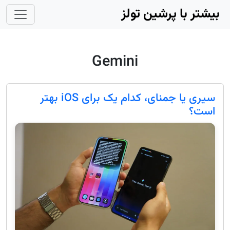
Skip to main conten
بیشتر با پرشین تولز
Gemini
سیری یا جمنای، کدام یک برای iOS‌ بهتر
است؟