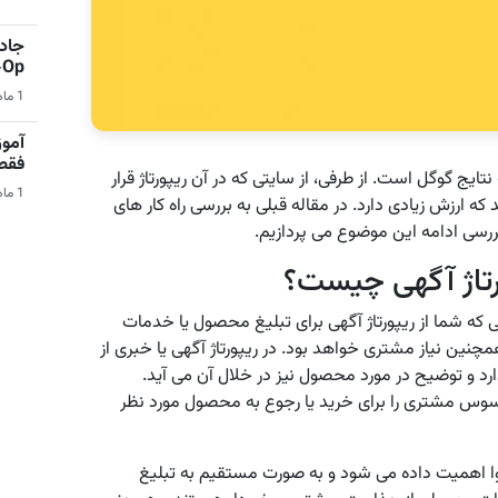
جادو
Co-Op 
1 ماه قبل | بازی‌های ویدیویی
آمو
فقط در 
تایج گوگل است. از طرفی، از سایتی که در آن ریپورتاژ قرار
1 ماه قبل | کامپیوتر
 ارزش زیادی دارد. در مقاله قبلی به بررسی راه کار های
بررسی ادامه این موضوع می پردازیم.
رتاژ آگهی چیست؟
ی که شما از ریپورتاژ آگهی برای تبلیغ محصول یا خدمات
چنین نیاز مشتری خواهد بود. در ریپورتاژ آگهی یا خبری از
د و توضیح در مورد محصول نیز در خلال آن می آید.
وس مشتری را برای خرید یا رجوع به محصول مورد نظر
وا اهمیت داده می شود و به صورت مستقیم به تبلیغ