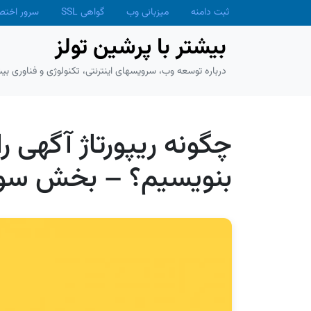
Skip to main conten
ثبت دامنه
میزبانی وب
گواهی SSL
سرور اخت
بیشتر با پرشین تولز
درباره توسعه وب، سرویسهای اینترنتی، تکنولوژی و فناوری بیش
چگونه ریپورتاژ آگهی را
بنویسیم؟ – بخش سو