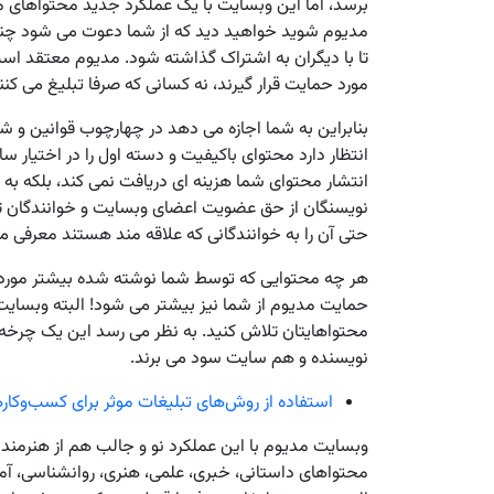
برسد، اما این وبسایت با یک عملکرد جدید محتواهای مف
مدیوم شوید خواهید دید که از شما دعوت می شود چنانچه
تا با دیگران به اشتراک گذاشته شود. مدیوم معتقد است 
مورد حمایت قرار گیرند، نه کسانی که صرفا تبلیغ می کنن
بنابراین به شما اجازه می دهد در چهارچوب قوانین و ش
انتظار دارد محتوای باکیفیت و دسته اول را در اختیار س
انتشار محتوای شما هزینه ای دریافت نمی کند، بلکه به
نویسنگان از حق عضویت اعضای وبسایت و خوانندگان ت
حتی آن را به خوانندگانی که علاقه مند هستند معرفی می
هر چه محتوایی که توسط شما نوشته شده بیشتر مورد است
حمایت مدیوم از شما نیز بیشتر می شود! البته وبسایت
محتواهایتان تلاش کنید. به نظر می رسد این یک چرخه 
نویسنده و هم سایت سود می برند.
استفاده از روش‌های تبلیغات موثر برای کسب‌وکاره
وبسایت مدیوم با این عملکرد نو و جالب هم از هنرمن
محتواهای داستانی، خبری، علمی، هنری، روانشناسی، آمو