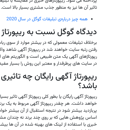
پرداخته می شود. ریپورتاژهای خبری در مقایسه با تبل
تاثیر آن ها نیز به منظور جذب مشتری بسیار بالا است.
همه چیز درباره‌ی تبلیغات گوگل در سال 2020
دیدگاه گوگل نسبت به ریپورتاژ
برخلاف تبلیغات معمولی که در بیشتر موارد از سوی رب
رفتن رتبه سایت خواهند شد در ریپورتاژ آگهی شاهد وا
رپورتاژهای آگهی یک متن طبیعی است و الگوریتم های ای
در سایت های پرطرفدار و معتبر این روش را بسیار مفید و
ریپورتاژ آگهی رایگان چه تاثیری
باشد؟
ریپورتاژ آگهی رایگان یا بطور کلی ریپورتاژ آگهی تاثیر
خواهد داشت. هر چقدر ریپورتاژ آگهی مربوط به یک ب
پربازدید بیشتر شود در نتیجه استقبال از آن بیشتر خو
اساس پژوهش هایی که بر روی چند برند نه چندان مشهور
خبری با استفاده از لینک های بهینه شده در آن ها بیش