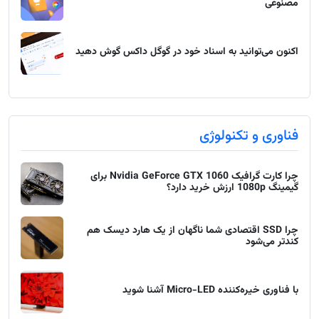
مصنوعی
اکنون می‌توانید به اسناد خود در گوگل داکس گوش دهید
فناوری و تکنولوژی
چرا کارت گرافیک Nvidia GeForce GTX 1060 برای
گیمینگ 1080p ارزش خرید دارد؟
چرا SSD اقتصادی شما ناگهان از یک هارد دیسک هم
کندتر می‌شود
با فناوری خیره‌کننده Micro-LED آشنا شوید