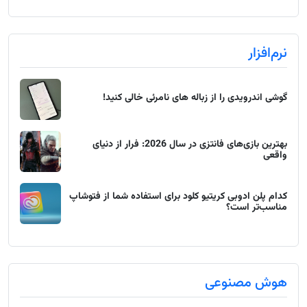
نرم‌افزار
گوشی اندرویدی را از زباله های نامرئی خالی کنید!
بهترین بازی‌های فانتزی در سال 2026: فرار از دنیای
واقعی
کدام پلن ادوبی کریتیو کلود برای استفاده شما از فتوشاپ
مناسب‌تر است؟
هوش مصنوعی