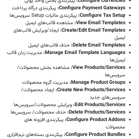
Configure Currencies
:
پیکربندی بخش واحد پولی
Configure Payment Gateways
:
پیکربندی درگاه پرداخت
Configure Tax Setup
:
پیکربندی مالیات Setup سرویس‌ها
View Email Templates
:
مشاهده قالب‌های ایمیل
Create/Edit Email Templates
:
ایجاد/ویرایش قالب‌های
ایمیل
Delete Email Templates
:
حذف قالب‌های ایمیل
Manage Email Template Languages
:
مدیریت زبان قالب
ایمیل‌ها
View Products/Services
:
مشاهده بخش محصولات/
سرویس‌ها
Manage Product Groups
:
مدیریت گروه محصولات
Create New Products/Services
:
ایجاد محصولات/
سرویس‌های جدید
Edit Products/Services
:
ویرایش محصولات/سرویس‌ها
Delete Products/Services
:
حذف محصولات/ سرویس‌ها
Configure Product Addons
:
پیکربندی افزونه های
محصولات
Configure Product Bundles
:
پیکربندی بسته‌های نر‌م‌افزاری