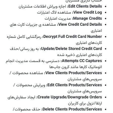
حساب کاربری مشتریان
Edit Clients Details
:
اجازه ویراش اطلاعات مشتریان
View Credit Log
:
مشاهده لاگ اعتبارات
Manage Credits
:
مدیریت اعتبارات
View Credit Card Details
:
مشاهده ی جزییات کارت های
اعتباری
Decrypt Full Credit Card Number
:
رمزگشایی کامل شماره
کارت‌های اعتباری
Update/Delete Stored Credit Card
:
به روز رسانی/حذف
کارت‌های اعتباری ذخیره شده
Attempts CC Captures
:
دسترسی به قسمت مدیریت انجام
اتوماتیک کار‌ها مانند کرون جاب‌ها
View Clients Products/Services
:
مشاهده محصولات /
سرویس‌های مشتریان
Edit Clients Products/Services
:
ویرایش محصولات /
سرویس‌های مشتریان
Create Upgrade/Downgrade Orders
:
ایجاد سفارش‌های
ارتقا/نزول برای کاربران
Delete Clients Products/Services
:
حذف محصولات/