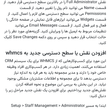
نقش Full Administrator را در بالاترین سطح دسترسی قرار دهید. از
قسمت Name می توانید نام رول را تغییر دهید. از قسمت
Permissions می توانید سطح دسترسی های لازم را اعمال کنید. از
قسمت Widgets می‌توانید ابزارهای قابل نمایش در صفحه خانگی را
فعال و غیر فعال کنید. از قسمت Email Messages می‌توانید
تنظیمات مربوط به ایمیل ها را ویرایش کنید. گزینه‌های مورد نظر را در
حالت انتخاب قرار دهید و سپس بر روی دکمه Save Changes کلیک
کنید.
افزودن نقش یا سطح دسترسی جدید به whmcs
این مورد برای کسب‌وکارهایی که از WHMCS برای یک سیستم CRM
استفاده می‌کنند، اهمیت زیادی دارد. در هر کسب‌وکاری افراد وظیفه
خاص خود را دارند و مدیر مجموعه باید به هر فرد به اندازه نیاز
دسترسی بدهد تا برای مجموعه و اطلاعات مشتریان مشکلی بوجود
نیاید. در این بخش به بررسی این موضوع و نحوه اضافه کردن
نقش‌های جدید پرداختیم. برای افزودن یک نقش جدید مراحل زیر را
دنبال کنید:
ابتدا به مسیر Setup > Staff Management > Administrator