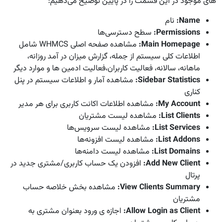
های موجود در این قسمت را در پایین توضیح می‌دهیم:
Name
:
نام
Permissions
:
سطح دسترسی‌ها
Main Homepage
:
مشاهده صفحه اصلی WHMCS شامل
اطلاعات کلی سیستم از جمله، گزارش میزان در آمد روزانه،
ماهانه، سالانه، فعالیت کاربران،فعالیت ادمین ها و موارد دیگر
Sidebar Statistics
:
مشاهده آمار و اطلاعات سیستم در پنل
کناری
My Account
:
مشاهده اطلاعات اکانت کاربری برای هر مدیر
List Clients
:
مشاهده لیست مشتریان
List Services
:
مشاهده لیست سرویس‌ها
List Addons
:
مشاهده لیست افزونه‌ها
List Domains
:
مشاهده لیست دامنه‌ها
Add New Client
:
افزودن یک حساب کاربری/مشتری جدید در
پرتال
View Clients Summary
:
مشاهده بخش خلاصه حساب
مشتریان
Allow Login as Client
:
اجازه ی ورود بعنوان مشتری به