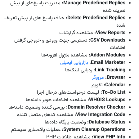
Manage Predefined Replies:
مدیریت پاسخ‌های از پیش
تعریف شده
Delete Predefined Replies
:
حذف پاسخ های از پیش تعریف
شده
View Reports
:
مشاهده گزارشات
CSV Downloads
:
دسترسی جهت ورودی و خروجی گرفتن
اطلاعات
Addon Modules
:
مشاهده ماژول افزونه‌ها
Email Marketer
:
بازاریابی ایمیلی
Link Tracking
:
ردیابی لینک‌ها
Browser
:
مرورگر
Calendar
:
تقویم
To-Do List
:
لیست درخواست‌های درحال اجرا
WHOIS Lookups
:
مشاهده اطلاعات هویز دامنه‌ها
Domain Resolver Checker
:
بررسی کننده وضعیت دامنه‌ها
View Integration Code
:
مشاهده کد‌های متصل کننده
Database Status
:
وضعیت پایگاه داده‌ها
System Cleanup Operations
:
عملیات پاک‌سازی سیستم
View PHP Info
:
مشاهده اطلاعات PHP