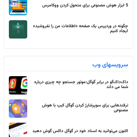
5 ابزار هوش مصنوعی برای متحول کردن ووکامرس
چگونه در وردپرس یک صفحه «اطلاعات من را نفروشید»
ایجاد کنیم
سرویسهای وب
داک‌داک‌گو در برابر گوگل:موتور جستجو چه چیزی درباره
شما می داند
ترفندهایی برای سوپرشارژ کردن گوگل کیپ با هوش
مصنوعی
اکنون می‌توانید به اسناد خود در گوگل داکس گوش دهید