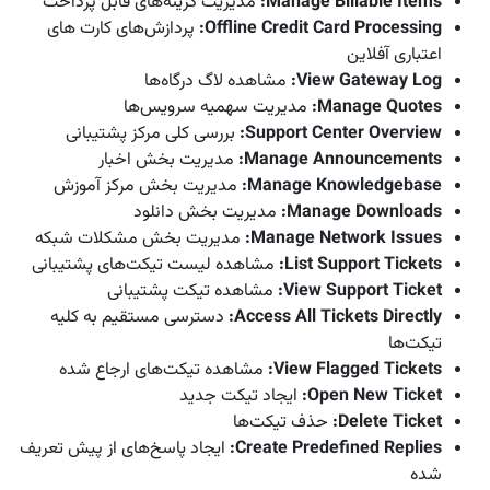
Manage Billable Items
:
مدیریت گزینه‌های قابل پرداخت
Offline Credit Card Processing
:
پردازش‌های کارت های
اعتباری آفلاین
View Gateway Log
:
مشاهده لاگ درگاه‌ها
Manage Quotes
:
مدیریت سهمیه سرویس‌ها
Support Center Overview
:
بررسی کلی مرکز پشتیبانی
Manage Announcements
:
مدیریت بخش اخبار
Manage Knowledgebase
:
مدیریت بخش مرکز آموزش
Manage Downloads
:
مدیریت بخش دانلود
Manage Network Issues
:
مدیریت بخش مشکلات شبکه
List Support Tickets
:
مشاهده لیست تیکت‌های پشتیبانی
View Support Ticket
:
مشاهده تیکت پشتیبانی
Access All Tickets Directly
:
دسترسی مستقیم به کلیه
تیکت‌ها
View Flagged Tickets
:
مشاهده تیکت‌های ارجاع شده
Open New Ticket
:
ایجاد تیکت جدید
Delete Ticket
:
حذف تیکت‌ها
Create Predefined Replies
:
ایجاد پاسخ‌های از پیش تعریف
شده