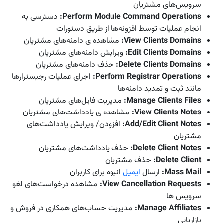
سرویس‌های مشتریان
Perform Module Command Operations
:
دسترسی به
انجام عملیات توسط افزونه‌ها از طریق دستورات
View Clients Domains
:
مشاهده ی دامنه‌های مشتریان
Edit Clients Domains
:
ویرایش دامنه‌های مشتریان
Delete Clients Domains
:
حذف دامنه‌های مشتریان
Perform Registrar Operations:
اجرای عملیات رجیسترارها
مانند ثبت و تمدید دامنه‌ها
Manage Clients Files
:
مدیریت فایل‌های مشتریان
View Clients Notes
:
مشاهده ی یادداشت‌های مشتریان
Add/Edit Client Notes
:
افزودن/ ویرایش یادداشت‌های
مشتریان
Delete Client Notes
:
حذف یادداشت‌های مشتریان
Delete Client
:
حذف مشتریان
Mass Mail
:
ارسال
ایمیل
انبوه برای کاربران
View Cancellation Requests
:
مشاهده درخواست‌های لغو
سرویس ها
Manage Affiliates
:
مدیریت حساب‌های همکاری در فروش و
بازاریابی