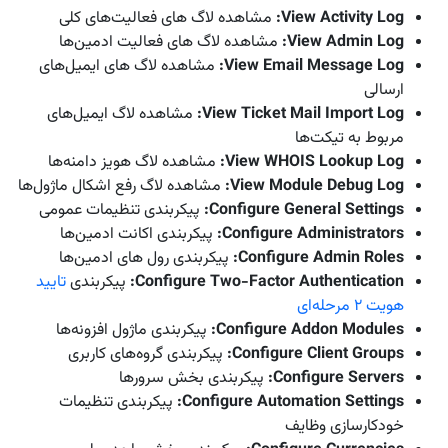
View Activity Log
:
مشاهده لاگ های فعالیت‌های کلی
View Admin Log
:
مشاهده لاگ های فعالیت ادمین‌ها
View Email Message Log
:
مشاهده لاگ های ایمیل‌های
ارسالی
View Ticket Mail Import Log
:
مشاهده لاگ ایمیل‌های
مربوط به تیکت‌ها
View WHOIS Lookup Log
:
مشاهده لاگ هویز دامنه‌ها
View Module Debug Log
:
مشاهده لاگ رفع اشکال ماژول‌ها
Configure General Settings
:
پیکربندی تنظیمات عمومی
Configure Administrators
:
پیکربندی اکانت ادمین‌ها
Configure Admin Roles
:
پیکربندی رول های ادمین‌ها
Configure Two-Factor Authentication
:
پیکربندی
تایید
هویت ۲ مرحله‌ای
Configure Addon Modules
:
پیکربندی ماژول افزونه‌ها
Configure Client Groups
:
پیکربندی گروه‌های کاربری
Configure Servers
:
پیکربندی بخش سرورها
Configure Automation Settings
:
پیکربندی تنظیمات
خودکارسازی وظایف