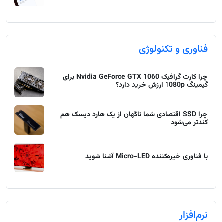
فناوری و تکنولوژی
چرا کارت گرافیک Nvidia GeForce GTX 1060 برای
گیمینگ 1080p ارزش خرید دارد؟
چرا SSD اقتصادی شما ناگهان از یک هارد دیسک هم
کندتر می‌شود
با فناوری خیره‌کننده Micro-LED آشنا شوید
نرم‌افزار