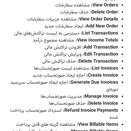
View Orders
:
مشاهده سفارشات
Delete Order
:
حذف سفارشات
View Order Details
:
مشاهده جزییات سفارشات
Add New Order
:
ایجاد سفارشات جدید
List Transactions
:
دسترسی به لیست تراکنش‌های مالی
View Income Totals
:
مشاهده مجموع درآمد
Add Transaction
:
افزودن تراکنش مالی
Edit Transaction
:
ویرایش تراکنش مالی
Delete Transaction
:
حذف تراکنش مالی
List Invoices
:
مشاهده لیست صورتحساب‌ها
Create Invoice
:
اجازه ایجاد صورتحساب جدید
Generate Due Invoices
:
اجازه ایجاد صورتحساب سررسید
دوره‌ای
Manage Invoice
:
مدیریت صورتحساب‌ها
Delete Invoice
:
حذف صورتحساب‌ها
Refund Invoice Payments
:
استرداد صورتحساب پرداخت
شده
View Billable Items
:
مشاهده گزینه های قابل پرداخت