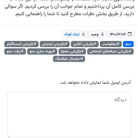
بررسی کامل آن پرداختیم و تمام جوانب آن را بررسی کردیم. اگر سوالی
دارید، از طریق بخش نظرات مطرح کنید تا شما را راهنمایی کنیم.
۱۴۰۰/۱۲/۰۴
وحید
لینک کوتاه
سئو
#اینفلوئنسر
#بازاریابی آنلاین
#بازاریابی اینترنتی
#بازاریابی اینستاگرام
#بازاریابی شبکه‌های اجتماعی
#بازاریابی محتوا
#بهینه سازی سئو
#ترفند سئو
#دیجیتال مارکتینگ
آدرس ایمیل شما نمایش داده نخواهد شد.
دیدگاه