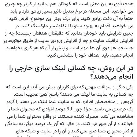
هدف قوی به این معنی است که خودتان هم بدانید از کاربر چه چیزی
می خواهید! این مسئله در نرخ تبدیل تاثیر بسیار زیادی دارد و باید
حتماً به آن دقت زیادی کنید. برای درک بهتر این موضوع، فرض کنید
می خواهید اقدام به بهبود سئو با اینفلوئنسر مارکتینگ کنید. در
چنین شرایطی باید خودتان بدانید که دقیقتان هدفتان چیست! چه از
افرایش ترافیک سایت و چه از افزایش ورودی سایت از طریق موتورهای
جستجو. هر دوی آن ها مهم است و پیش از آن که هر کاری بخواهید
انجام دهید، باید اهداف خود را مشخص کنید.
در این روش، چه کسانی لینک سازی خارجی را
انجام می‌دهند؟
یکی دیگر از سوالات مهمی که برای کاربران پیش می آید، این است که
چه کسانی به سایت ما لینک می دهند؟ پاسخ کمی عجیب است.
گروهی از متخصصان افرادی که به سایت شما لینک می دهند را گروه
یک درصدی می نامند. چرا؟ چون 99 درصد افرادی که محتوای شما را
مشاهده می کنند، مصرف کننده هستند. در واقع محتوای شما را می
خوانند و از آن عبور می کنند. در حالی که آن یک درصد دیگر، به سادگی
از کنار محتوای شما عبور نمی کنند و آن را در سایت و شبکه های