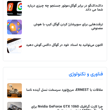
داک‌داک‌گو در برابر گوگل:موتور جستجو چه چیزی درباره
شما می داند
ترفندهایی برای سوپرشارژ کردن گوگل کیپ با هوش
مصنوعی
اکنون می‌توانید به اسناد خود در گوگل داکس گوش دهید
فناوری و تکنولوژی
ملاقات با ERNEST، مریخ‌نورد سرسخت نسل آینده ناسا
چرا کارت گرافیک Nvidia GeForce GTX 1060 برای