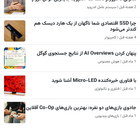
2 هفته قبل | سیستم عامل اندروید
چرا SSD اقتصادی شما ناگهان از یک هارد دیسک هم
کندتر می‌شود
4 هفته قبل | کامپیوتر
پنهان کردن AI Overviews از نتایج جستجوی گوگل
1 ماه قبل | هوش مصنوعی
با فناوری خیره‌کننده Micro-LED آشنا شوید
1 ماه قبل | فناوری و تکنولوژی
جادوی بازی‌های دو نفره: بهترین بازی‌های Co-Op آفلاین
1 ماه قبل | بازی‌های ویدیویی