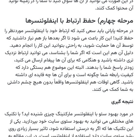
در این صورت می توانید از آن ها سوال کنید تا شما را در زمینه تولید
آن محتوا کمک کنند.
مرحله چهارم) حفظ ارتباط با اینفلوئنسرها
در مرحله پایانی باید سعی کنید که ارتباط خود با اینفلوئنسر موردنظر را
حفظ کنید! این کار باعث می شود تا اگر بعدها باز هم نیاز داشتید که
توسط آن ها حمایت شوید، به راحتی بتوانید این کار را انجام دهید.
دلیل آن هم این است که اگر شما را بشناسد، می توانید ارتباط نزدیک
تری داشته باشید و هنگامی که برای آن ها پیغام ارسال می کنید،
زودتر پاسخ شما را بدهند. البته این موضوع هم بستگی دارد که
کیفیت رابطه شما چگونه است و برای آن ها چه فایده ای داشته
باشید. گاهی اوقات هم اینفلوئنسرها واقعاً بدون هیچ چشم داشتی
به شما کمک می کنند.
نتیجه گیری
در مورد بهبود سئو با اینفلوئنسر مارکتینگ چیزی شنیده اید؟ با تکنیک
های مختلفی می توانید به بهبود سئوی سایت خود بپردازید. یکی از
این تکنیک ها که اگر به درستی استفاده شود، تاثیر بسیار زیادی روی
رشد سئوی سایت دارد استفاده از اینفلوئنسر است. در این مقاله به