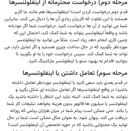
مرحله دوم) درخواست محترمانه از اینفلوئنسرها
قدم دوم درخواست کردن است! اینفلوئنسرها هم مانند ما کاربر
هستند با این تفاوت که کاربران زیادی آن ها را دنبال می کنند. بنابراین
شما می توانید از آن ها درخواست کنید. درخواست شما اگر مودبانه
باشد و واقعاً اینفلوئنسر بتواند به شما کمک کند، احتمال این که
چنین کاری انجام دهد زیاد است. مثلاً می توانید به اینفلوئنسر
موردنظر بگویید که در حال ساخت چیزی هستید و اگر تمایل دارد، می
تواند به شما کمک کند. سپس درخواست خود را به او بگویید تا
بتوانید اقدام به بهبود سئو با اینفلوئنسر مارکتینگ کنید.
مرحله سوم) تعامل داشتن با اینفلوئنسرها
در قدم بعدی باید سعی کنید با اینفلوئنسر موردنظر تعامل داشته
باشید! در واقع اینفلوئنسرها اگر تعامل سازنده ای شکل بگیرد و
بتوانند به شما کمک کنند. البته نباید این انتظار را داشته باشید یک
اینفلوئنسر با میلیون ها فالوور بدون هزینه بخواهد تبلیغات کار شما
را بکند. حتی ممکن است پیام شما در میان هزاران پیامی که روزانه
دریافت می کند، پنهان شود. به عنوان مثال ممکن است شما در حال
تولید یک محتوایی باشید که در حوزه تخصصی آن اینفلوئنسر است!