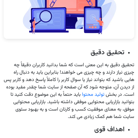
تحقیق دقیق
تحقیق دقیق به این معنی است که شما بدانید کاربران دقیقاً چه
چیزی نیاز دارند و چه چیزی می خواهند! بنابراین باید به دنبال راه
هایی باشید که بتواند نیاز یا سوال کاربر را کاملاً پاسخ دهد و کاربر پس
از دیدن آن، متوجه شود که آن صفحه از سایت شما چقدر مفید بوده
است. در بخش
تولید محتوا
باید حتماً به این موضوع دقت کنید تا
بتوانید بازاریابی محتوایی موفقی داشته باشید. بازاریابی محتوایی
موفق، به معنای موفقیت کسب و کارتان است و به بهبود سئوی
سایت شما هم کمک زیادی می کند.
اهداف قوی