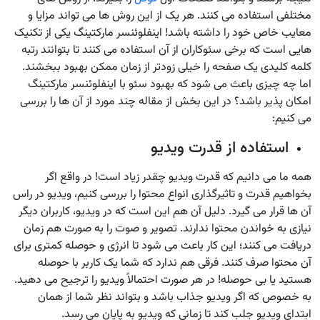
مختلفی استفاده می کنند. هر یک از این روش ها می تواند مزایا و
معایب خاص خود را داشته باشد! اینفلوئنسر مارکتینگ یکی از تکنیک
هایی است که برخی سئوکاران از آن استفاده می کنند تا بتوانند رتبه
کلمه کلیدی یک صفحه را خیلی زودتر از زمان ممکن بهبود ببخشند.
اما چه چیزی باعث می شود که بهبود سئو با اینفلوئنسر مارکتینگ
امکان پذیر باشد؟ در این بخش از مقاله چند مورد از آن ها را بررسی
می کنیم:
استفاده از قدرت ویدیو
همه ما می دانیم که قدرت ویدیو چقدر زیاد است! در واقع اگر
بخواهیم قدرت و تاثیرگذاری انواع محتوا را بررسی کنیم، ویدیو در راس
آن ها قرار می گیرد. دلیل آن هم این است که در ویدیو، کاربران دیگر
نیازی به خواندن محتوا ندارند. تصویر و صوت را به صورت هم زمان
دریافت می کنند؛ این کار باعث می شود تا انرژی و حوصله کمتری برای
آن محتوا صرف کنند. فرقی هم ندارد که شما یک کاربر با حوصله
هستید یا بی حوصله! در هر صورت احتمالاً ویدیو را ترجیح می دهید.
به خصوص که اگر ویدیو جذاب باشد و بتواند نظر شما از همان
ابتدای ویدیو جلب کند تا زمانی که ویدیو به پایان می رسد.