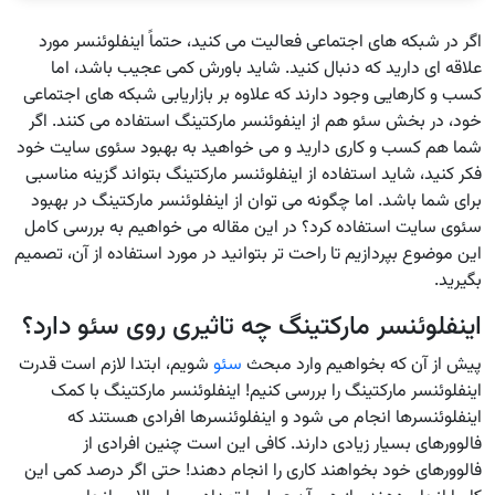
اگر در شبکه های اجتماعی فعالیت می کنید، حتماً اینفلوئنسر مورد
علاقه ای دارید که دنبال کنید. شاید باورش کمی عجیب باشد، اما
کسب و کارهایی وجود دارند که علاوه بر بازاریابی شبکه های اجتماعی
خود، در بخش سئو هم از اینفوئنسر مارکتینگ استفاده می کنند. اگر
شما هم کسب و کاری دارید و می خواهید به بهبود سئوی سایت خود
فکر کنید، شاید استفاده از اینفلوئنسر مارکتینگ بتواند گزینه مناسبی
برای شما باشد. اما چگونه می توان از اینفلوئنسر مارکتینگ در بهبود
سئوی سایت استفاده کرد؟ در این مقاله می خواهیم به بررسی کامل
این موضوع بپردازیم تا راحت تر بتوانید در مورد استفاده از آن، تصمیم
بگیرید.
اینفلوئنسر مارکتینگ چه تاثیری روی سئو دارد؟
پیش از آن که بخواهیم وارد مبحث
سئو
شویم، ابتدا لازم است قدرت
اینفلوئنسر مارکتینگ را بررسی کنیم! اینفلوئنسر مارکتینگ با کمک
اینفلوئنسرها انجام می شود و اینفلوئنسرها افرادی هستند که
فالوورهای بسیار زیادی دارند. کافی این است چنین افرادی از
فالوورهای خود بخواهند کاری را انجام دهند! حتی اگر درصد کمی این