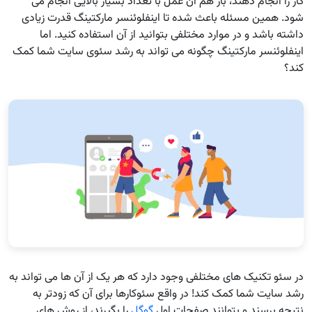
کار را انجام دهند، باز هم آن عمل با تعداد بسیار بالایی انجام می
شود. همین مسئله باعث شده تا اینفلوئنسر مارکتینگ قدرت زیادی
داشته باشد و در موارد مختلفی بتوانید از آن استفاده کنید. اما
اینفلوئنسر مارکتینگ چگونه می تواند به رشد سئوی سایت شما کمک
کند؟
در سئو تکنیک های مختلفی وجود دارد که هر یک از آن ها می تواند به
رشد سایت شما کمک کند! در واقع سئوکارها برای آن که زودتر به
نتیجه برسند و بتوانند صفحات اول
گوگل
را بگیرند، از روش های