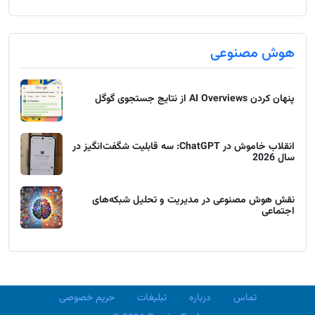
هوش مصنوعی
پنهان کردن AI Overviews از نتایج جستجوی گوگل
انقلاب خاموش در ChatGPT: سه قابلیت شگفت‌انگیز در
سال 2026
نقش هوش مصنوعی در مدیریت و تحلیل شبکه‌های
اجتماعی
تماس
درباره
تبلیغات
حریم خصوصی