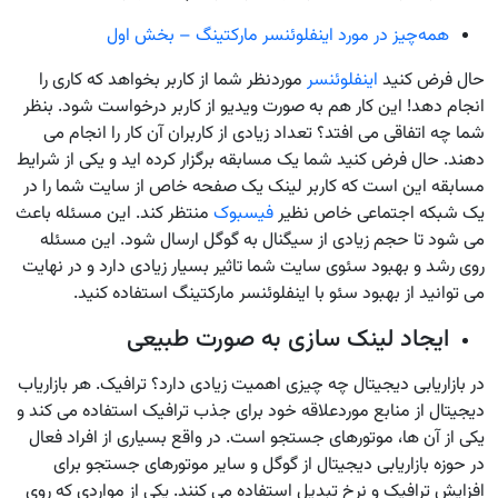
همه‌چیز در مورد اینفلوئنسر مارکتینگ – بخش اول
حال فرض کنید
اینفلوئنسر
موردنظر شما از کاربر بخواهد که کاری را
انجام دهد! این کار هم به صورت ویدیو از کاربر درخواست شود. بنظر
شما چه اتفاقی می افتد؟ تعداد زیادی از کاربران آن کار را انجام می
دهند. حال فرض کنید شما یک مسابقه برگزار کرده اید و یکی از شرایط
مسابقه این است که کاربر لینک یک صفحه خاص از سایت شما را در
یک شبکه اجتماعی خاص نظیر
فیسبوک
منتظر کند. این مسئله باعث
می شود تا حجم زیادی از سیگنال به گوگل ارسال شود. این مسئله
روی رشد و بهبود سئوی سایت شما تاثیر بسیار زیادی دارد و در نهایت
می توانید از بهبود سئو با اینفلوئنسر مارکتینگ استفاده کنید.
ایجاد لینک سازی به صورت طبیعی
در بازاریابی دیجیتال چه چیزی اهمیت زیادی دارد؟ ترافیک. هر بازاریاب
دیجیتال از منابع موردعلاقه خود برای جذب ترافیک استفاده می کند و
یکی از آن ها، موتورهای جستجو است. در واقع بسیاری از افراد فعال
در حوزه بازاریابی دیجیتال از گوگل و سایر موتورهای جستجو برای
افزایش ترافیک و نرخ تبدیل استفاده می کنند. یکی از مواردی که روی