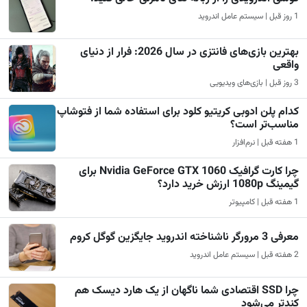
1 روز قبل | سیستم عامل اندروید
بهترین بازی‌های فانتزی در سال 2026: فرار از دنیای
واقعی
3 روز قبل | بازی‌های ویدیویی
کدام پلن ادوبی کریتیو کلود برای استفاده شما از فتوشاپ
مناسب‌تر است؟
1 هفته قبل | نرم‌افزار
چرا کارت گرافیک Nvidia GeForce GTX 1060 برای
گیمینگ 1080p ارزش خرید دارد؟
1 هفته قبل | کامپیوتر
معرفی 3 مرورگر ناشناخته اندروید جایگزین گوگل کروم
2 هفته قبل | سیستم عامل اندروید
چرا SSD اقتصادی شما ناگهان از یک هارد دیسک هم
کندتر می‌شود