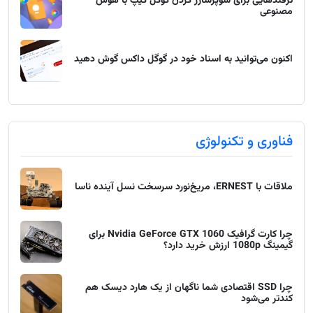
ترفندهایی برای سوپرشارژ کردن گوگل کیپ با هوش
مصنوعی
اکنون می‌توانید به اسناد خود در گوگل داکس گوش دهید
فناوری و تکنولوژی
ملاقات با ERNEST، مریخ‌نورد سرسخت نسل آینده ناسا
چرا کارت گرافیک Nvidia GeForce GTX 1060 برای
گیمینگ 1080p ارزش خرید دارد؟
چرا SSD اقتصادی شما ناگهان از یک هارد دیسک هم
کندتر می‌شود