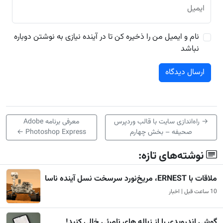
ایمیل
نام و ایمیل من را ذخیره کن تا در آینده نیازی به نوشتن دوباره
نباشد
→
راه‌اندازی سایت با قالب وردپرس
معرفی برنامه Adobe
صحیفه – بخش چهارم
Photoshop Express
←
نوشته‌های تازه:
ملاقات با ERNEST، مریخ‌نورد سرسخت نسل آینده ناسا
10 ساعت قبل | اخبار
گوشی اندرویدی را از زباله های نامرئی خالی کنید!