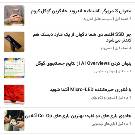
معرفی 3 مرورگر ناشناخته اندروید جایگزین گوگل کروم
2 هفته قبل | سیستم عامل اندروید
چرا SSD اقتصادی شما ناگهان از یک هارد دیسک هم
کندتر می‌شود
4 هفته قبل | کامپیوتر
پنهان کردن AI Overviews از نتایج جستجوی گوگل
1 ماه قبل | هوش مصنوعی
با فناوری خیره‌کننده Micro-LED آشنا شوید
1 ماه قبل | فناوری و تکنولوژی
جادوی بازی‌های دو نفره: بهترین بازی‌های Co-Op آفلاین
1 ماه قبل | بازی‌های ویدیویی