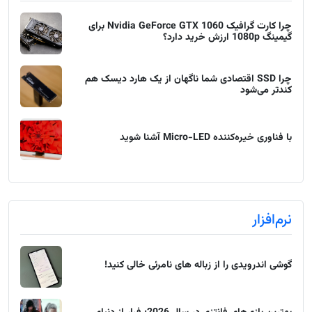
چرا کارت گرافیک Nvidia GeForce GTX 1060 برای
گیمینگ 1080p ارزش خرید دارد؟
چرا SSD اقتصادی شما ناگهان از یک هارد دیسک هم
کندتر می‌شود
با فناوری خیره‌کننده Micro-LED آشنا شوید
نرم‌افزار
گوشی اندرویدی را از زباله های نامرئی خالی کنید!