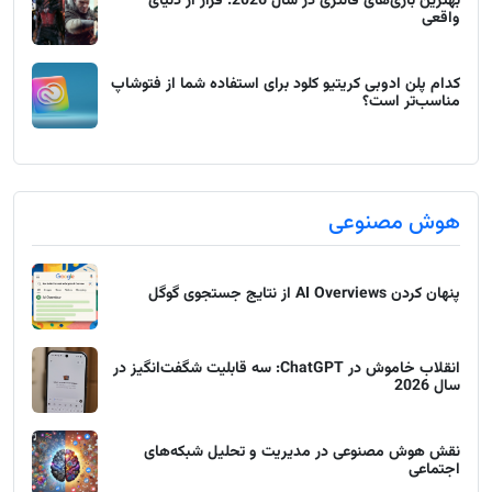
بهترین بازی‌های فانتزی در سال 2026: فرار از دنیای
واقعی
کدام پلن ادوبی کریتیو کلود برای استفاده شما از فتوشاپ
مناسب‌تر است؟
هوش مصنوعی
پنهان کردن AI Overviews از نتایج جستجوی گوگل
انقلاب خاموش در ChatGPT: سه قابلیت شگفت‌انگیز در
سال 2026
نقش هوش مصنوعی در مدیریت و تحلیل شبکه‌های
اجتماعی