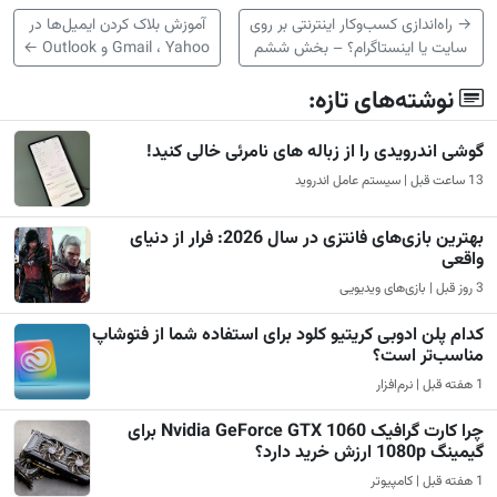
→
راه‌اندازی کسب‌وکار اینترنتی بر روی
آموزش بلاک کردن ایمیل‌ها در
سایت یا اینستاگرام؟ – بخش ششم
Gmail ، Yahoo و Outlook
←
نوشته‌های تازه:
گوشی اندرویدی را از زباله های نامرئی خالی کنید!
13 ساعت قبل | سیستم عامل اندروید
بهترین بازی‌های فانتزی در سال 2026: فرار از دنیای
واقعی
3 روز قبل | بازی‌های ویدیویی
کدام پلن ادوبی کریتیو کلود برای استفاده شما از فتوشاپ
مناسب‌تر است؟
1 هفته قبل | نرم‌افزار
چرا کارت گرافیک Nvidia GeForce GTX 1060 برای
گیمینگ 1080p ارزش خرید دارد؟
1 هفته قبل | کامپیوتر