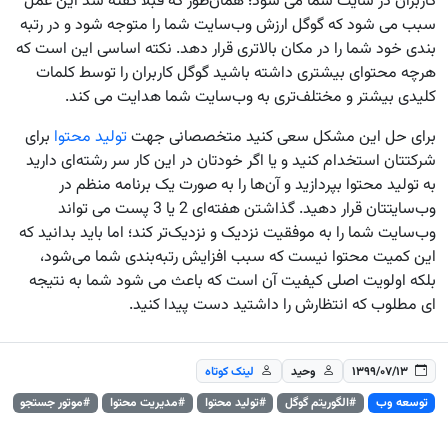
کاربران در سایت شما می ‌شود؛ همان‌طور که قبلاً گفته شد این عمل
سبب می ‌شود که گوگل ارزش وب‌سایت شما را متوجه شود و در رتبه
‌بندی خود شما را در مکان بالاتری قرار دهد. نکته اساسی این است که
هرچه محتوای بیشتری داشته باشید گوگل کاربران را توسط کلمات
کلیدی بیشتر و مختلف‌تری به وب‌سایت شما هدایت می ‌کند.
برای حل این مشکل سعی کنید متخصصانی جهت
تولید محتوا
برای
شرکتتان استخدام کنید و یا اگر خودتان در این کار سر رشته‌ای دارید
به تولید محتوا بپردازید و آن‌ها را به صورت یک برنامه منظم در
وب‌سایتتان قرار دهید. گذاشتن هفته‌ای 2 یا 3 پست می ‌تواند
وب‌سایت شما را به موفقیت نزدیک و نزدیک‌تر کند؛ اما باید بدانید که
این کمیت محتوا نیست که سبب افزایش رتبه‌بندی شما می‌شود،
بلکه اولویت اصلی کیفیت آن است که باعث می ‌شود شما به نتیجه
‌ای مطلوب که انتظارش را داشتید دست پیدا کنید.
۱۳۹۹/۰۷/۱۳
وحید
لینک کوتاه
توسعه وب
#الگوریتم گوگل
#تولید محتوا
#مدیریت محتوا
#موتور جستجو