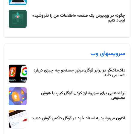
چگونه در وردپرس یک صفحه «اطلاعات من را نفروشید»
ایجاد کنیم
سرویسهای وب
داک‌داک‌گو در برابر گوگل:موتور جستجو چه چیزی درباره
شما می داند
ترفندهایی برای سوپرشارژ کردن گوگل کیپ با هوش
مصنوعی
اکنون می‌توانید به اسناد خود در گوگل داکس گوش دهید