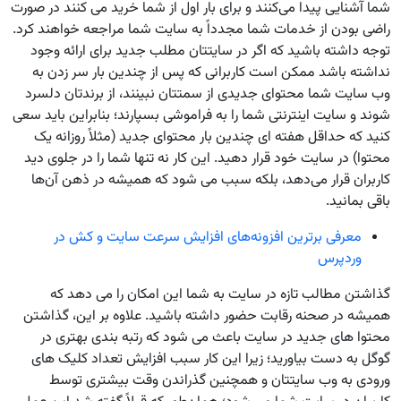
شما آشنایی پیدا می‌کنند و برای بار اول از شما خرید می ‌کنند در صورت
راضی بودن از خدمات شما مجدداً به سایت شما مراجعه خواهند کرد.
توجه داشته باشید که اگر در سایتتان مطلب جدید برای ارائه وجود
نداشته باشد ممکن است کاربرانی که پس از چندین بار سر زدن به
وب ‌سایت شما محتوای جدیدی از سمتتان نبینند، از برندتان دلسرد
شوند و سایت اینترنتی شما را به فراموشی بسپارند؛ بنابراین باید سعی
کنید که حداقل هفته ‌ای چندین بار محتوای جدید (مثلاً روزانه یک
محتوا) در سایت خود قرار دهید. این کار نه تنها شما را در جلوی دید
کاربران قرار می‌دهد، بلکه سبب می‌ شود که همیشه در ذهن آن‌ها
باقی بمانید.
معرفی برترین افزونه‌های افزایش سرعت سایت و کش در
وردپرس
گذاشتن مطالب تازه در سایت به شما این امکان را می ‌دهد که
همیشه در صحنه رقابت حضور داشته باشید. علاوه بر این، گذاشتن
محتوا های جدید در سایت باعث می ‌شود که رتبه ‌بندی بهتری در
گوگل به دست بیاورید؛ زیرا این کار سبب افزایش تعداد کلیک‌ های
ورودی به وب‌ سایتتان و همچنین گذراندن وقت بیشتری توسط