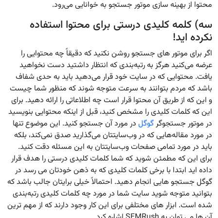
محتوا از بهینه سازی موتور جستجو به خوانایی می‌رود.
سه) کلمه کلیدی درستی برای محتوا استفاده
نکرده اید!
اگر برای موتور های جستجو روشن نکنید که دقیقاً چه محتوایی را
عرضه می‌کنید هرگز به رتبه‌بندی که انتظار داشتید دست نخواهید
یافت. محتوایی که در سایت خود قرار می‌دهید باید به حدی شفاف
باشد که مردم بتوانند به سرعت متوجه شوند که منظور شما چیست
و این که از طریق آن محتوا قرار است چه اطلاعاتی را ارائه دهید. برای
این که کلمات کلیدی را مشخص کنید، قبل از اینکه محتوایی بنویسید
در موتور جستجوگر
گوگل
در مورد آن جستجو کنید. این موضوع تنها
در مورد مقاله‌هایی که در وب‌سایتتان می‌گذارید صدق نمی‌کند، بلکه
باید در مورد تمامی صفحات وب‌سایتتان به این مسئله دقت کنید.
برای این که مطمئن شوید که شما کلمات کلیدی درستی را هدف قرار
داده ‌اید ابتدا با برخی کلمات کلیدی که به ذهن خودتان می ‌رسد در
گوگل جستجو هایی انجام دهید. احتمالاً خیلی برایتان جالب باشد که
بتوانید متوجه شوید سایت شما در مورد چه کلمات کلیدی رتبه‌بندی
شده است. ابزار های مختلفی برای این کار وجود دارند که از مهم ترین
آن ها می توان به SEMRush اشاره کرد.