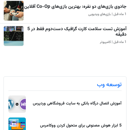
جادوی بازی‌های دو نفره: بهترین بازی‌های Co-Op آفلاین
1 ماه قبل | بازی‌های ویدیویی
آموزش تست سلامت کارت گرافیک دست‌دوم فقط در 5
دقیقه
1 ماه قبل | کامپیوتر
توسعه وب
آموزش اتصال درگاه بانکی به سایت فروشگاهی وردپرس
5 ابزار هوش مصنوعی برای متحول کردن ووکامرس