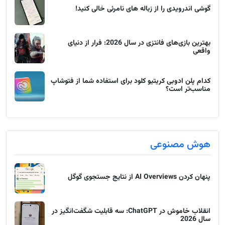
گوشی اندرویدی را از زباله های نامرئی خالی کنید!
بهترین بازی‌های فانتزی در سال 2026: فرار از دنیای
واقعی
کدام پلن ادوبی کریتیو کلود برای استفاده شما از فتوشاپ
مناسب‌تر است؟
هوش مصنوعی
پنهان کردن AI Overviews از نتایج جستجوی گوگل
انقلاب خاموش در ChatGPT: سه قابلیت شگفت‌انگیز در
سال 2026