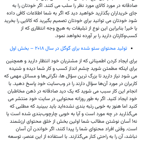
صادقانه در مورد کالای مورد نظر را سلب می‌ کنند. اگر خودتان را به
جای خریداران بگذارید خواهید دید که اگر به شما اطلاعات کافی داده
شود خودتان می‌ توانید برای خودتان تصمیم بگیرید که کالایی را بخرید
یا خیر! بنابراین این نوع از تبلیغات به هیچ وجه انتظاری که از
کسب‌وکارتان دارید را بر آورده نخواهد نمود.
تولید محتوای سئو شده برای گوگل در سال ۲۰۱۸ – بخش اول
برای ایجاد کردن اطمینانی که از مشتریان خود انتظار دارید و همچنین
برای اینکه مطمئن شوید چشم ‌انداز کسب و کار شما دیده و شنیده
می‌ شود نیاز دارید تا بزرگ ‌ترین سؤال‌ ها، نگرانی‌ها و مسائل مهمی که
کاربران در مورد آن‌ها سؤال دارند را در وب‌سایت خود پاسخ دهید. با
انجام این کار سبب می ‌شوید که یک دید صادقانه در ذهن مخاطبان
خود ایجاد کنید. اگر به طور روزانه محتوایی در سایت خود منتشر می
‌کنید اما هنوز به خوبی رتبه ‌بندی نشده‌اید باید ببینید که مطلبی که
می‌گذارید در چه مورد است و آیا به خوبی چارچوب‌بندی شده است یا
نه! آسان نوشتن مطالب شما اولین بخش از خلق محتوای ارزشمند
است. وقتی افراد محتوای شما را پیدا کنند، اگر خواندن آن آسان
نباشد، آن را به راحتی کنار می‌گذارند. با استفاده از این عنصر، توسعه