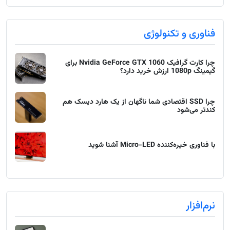
فناوری و تکنولوژی
چرا کارت گرافیک Nvidia GeForce GTX 1060 برای
گیمینگ 1080p ارزش خرید دارد؟
چرا SSD اقتصادی شما ناگهان از یک هارد دیسک هم
کندتر می‌شود
با فناوری خیره‌کننده Micro-LED آشنا شوید
نرم‌افزار