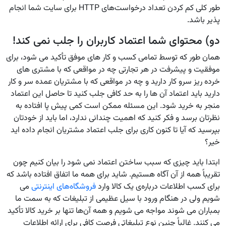
طور کلی کم کردن تعداد درخواست‌های HTTP برای سایت شما انجام
‌پذیر باشد.
دو) محتوای شما اعتماد کاربران را جلب نمی کند!
همان‌ طور که توسط تمامی کسب‌ و کار های موفق تأکید می‌ شود، برای
موفقیت و پیشرفت در هر تجارتی چه در مواقعی که با مشتری ‌های
خرده ‌ریز سرو کار دارید و چه در مواقعی که با مشتریان عمده سر و کار
دارید باید اعتماد آن ‌ها را به حد کافی جلب کنید تا حاصل این اعتماد
منجر به خرید شود. این مسئله ممکن است کمی پیش پا افتاده به
نظرتان برسد و فکر کنید که اهمیت چندانی ندارد، اما باید از خودتان
بپرسید که آیا تا کنون کاری برای جلب اعتماد مشتریان انجام داده‌ اید
خیر؟
ابتدا باید چیزی که سبب ساختن اعتماد نمی‌ شود را بیان کنیم چون
تقریباً همه از آن آگاه هستیم. شاید برای همه ما اتفاق افتاده باشد که
برای کسب اطلاعات درباره‌ی یک کالا وارد
فروشگاه‌های اینترنتی
می
‌شویم ولی در هنگام ورود با سیل عظیمی از تبلیغات که به سمت ما
بمباران می ‌شوند مواجه می‌ شویم و همه‌ آن‌ها تنها بر خرید کالا تأکید
می‌ کنند. غالباً چنین نوع تبلیغاتی فرصت کافی برای ارائه اطلاعات