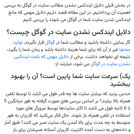
در بخش قبلی دلایل ایندکس نشدن مطالب سایت در گوگل به بررسی
اهمیت آن پرداختیم. در این مقاله قصد داریم دلایل مهمی که مانع
ایندکس شدن سایت شما در گوگل می شوند را بررسی کنیم.
دلایل ایندکس نشدن سایت در گوگل چیست؟
اگر سایتی داشته باشید و مطالب شما در
گوگل
قرار نگیرند،
تولید
محتوا
غیر از آن که برای شما هزینه داشته باشد و زمان شما را بگیرد،
نتیجه ای نخواهد داشت. برخی از
دلایل مهمی که باعث ایندکس
نشدن سایت در گوگل
می شود، عبارتند از:
یک) سرعت سایت شما پایین است؟ آن را بهبود
ببخشید
حدس بزنید که بیشتر سایت ‌ها چه قدر طول می‌ کشد تا توسط تلفن
همراه بالا بیایند؟ بر اساس بررسی ‌های صورت گرفته به طور میانگین 5
تا 6 ثانیه طول می ‌کشد تا اکثر سایت‌ها توسط مرورگر های مورد
استفاده در تلفن همراه باز شوند. حال فکر می‌کنید که کاربران به طور
متوسط به چه مدت برای بالا آمدن یک سایت صبر می ‌کنند؟ طبق آمار
و داده‌های به دست آمده اکثریت کاربران آستانه صبرشان برای باز