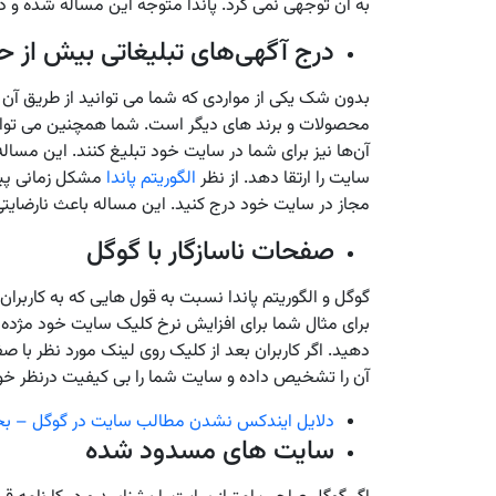
به آن توجهی نمی ‌کرد. پاندا متوجه این مساله شده و 
درج آگهی‌های تبلیغاتی بیش از ح
بدون شک یکی از مواردی که شما می ‌توانید از طریق آن د
محصولات‌ و برند های دیگر است. شما همچنین می‌ توانی
آن‌ها نیز برای شما در سایت خود تبلیغ کنند. این مسال
سایت را ارتقا دهد. از نظر
الگوریتم پاندا
مشکل زمانی پیش
مجاز در سایت خود درج کنید. این مساله باعث نارضایتی
صفحات ناسازگار با گوگل
گوگل و الگوریتم پاندا نسبت به قول‌ هایی که به کاربرا
‌دهید. اگر کاربران بعد از کلیک روی لینک مورد نظر با 
آن را تشخیص داده و سایت شما را بی کیفیت درنظر خو
دلایل ایندکس نشدن مطالب سایت در گوگل – ب
سایت‌ های مسدود شده