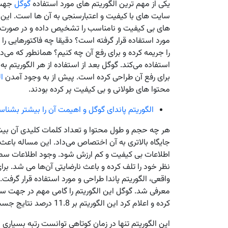
یکی از مهم ترین الگوریتم‌ های مورد استفاده
گوگل
جهت 
سایت ‌های با کیفیت و اعتبارسنجی به آن ‌ها است. این ا
های بی کیفیت و نامناسب را تشخیص داده و در صورت ارتک
مورد استفاده قرار گرفته است؟ دقیقا چه فاکتورهایی را
را جریمه کرده و برای رفع آن چه کنیم؟ همانطور که می‌
استفاده می‌کند. گوگل بعد از استفاده از هر الگوریتم 
برای رفع آن طراحی کرده است. پیش از به وجود آمدن
ال
محتوا های طولانی و بی کیفیت پر کرده بودند.
الگوریتم پاندای گوگل و اهیمت آن را بیشتر بشناس
هر چه حجم و طول محتوا و تعداد کلمات کلیدی آن بیش
جایگاه بالاتری به آن اختصاص می‌داد. این مساله باعث
اطلاعات بی کیفیت و کم ارزش شود. وجود اطلاعات سطح 
نظر خود را تلف کرده و باعث نارضایتی آن‌ها می ‌شد
معرفی شد. گوگل این الگوریتم را گامی مهم در جهت 
کرده و اعلام کرد این الگوریتم بر 11.8 درصد نتایج جست و جو تاثیر چشمگیری گذاشته است.
این الگوریتم تنها در زمان کوتاهی توانست رتبه بسیاری ا