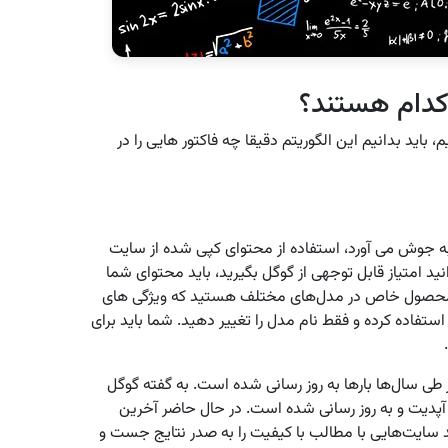
 کدام هستند؟
، باید بدانیم این الگوریتم دقیقا چه فاکتور هایی را در
 به جوش می ‌آورد، استفاده از محتوای کپی شده از سایت
ید امتیاز قابل توجهی از گوگل بگیرید، باید محتوای شما
 محصول خاص در مدل‌های مختلف هستید که ویژگی‌ های
استفاده کرده و فقط نام مدل را تغییر دهید. شما باید برای
یز طی سال‌ها بارها به روز رسانی شده است. به گفته گوگل
گوریتم از سال 2011 تا سال 2015 تعداد 265 بار آپدیت و به روز رسانی شده است. در حال حاضر آخرین
ند سایت‌هایی با مطالب با کیفیت را به صدر نتایج جست و