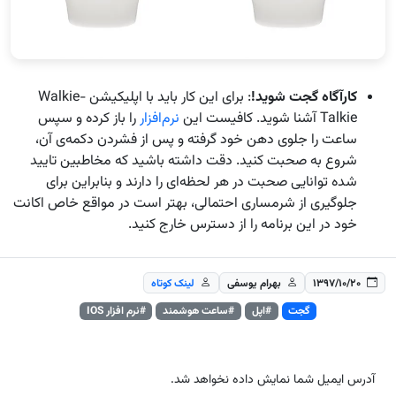
کارآگاه گجت شوید!
: برای این کار باید با اپلیکیشن Walkie-
Talkie آشنا شوید. کافیست این
نرم‌افزار
را باز کرده و سپس
ساعت را جلوی دهن خود گرفته و پس از فشردن دکمه‌ی آن،
شروع به صحبت کنید. دقت داشته باشید که مخاطبین تایید
شده توانایی صحبت در هر لحظه‌ای را دارند و بنابراین برای
جلوگیری از شرمساری احتمالی، بهتر است در مواقع خاص اکانت
خود در این برنامه را از دسترس خارج کنید.
۱۳۹۷/۱۰/۲۰
بهرام یوسفی
لینک کوتاه
گجت
#اپل
#ساعت هوشمند
#نرم افزار IOS
آدرس ایمیل شما نمایش داده نخواهد شد.