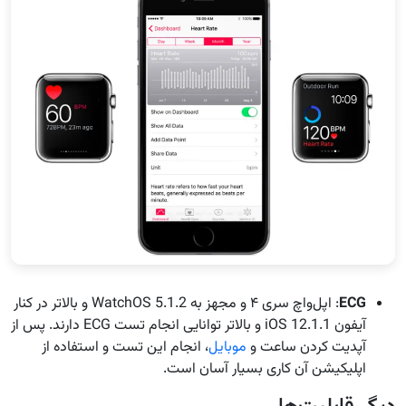
ECG
: اپل‌واچ سری ۴ و مجهز به WatchOS 5.1.2 و بالاتر در کنار
آیفون iOS 12.1.1 و بالاتر توانایی انجام تست ECG دارند. پس از
آپدیت کردن ساعت و
موبایل
، انجام این تست و استفاده از
اپلیکیشن آن کاری بسیار آسان است.