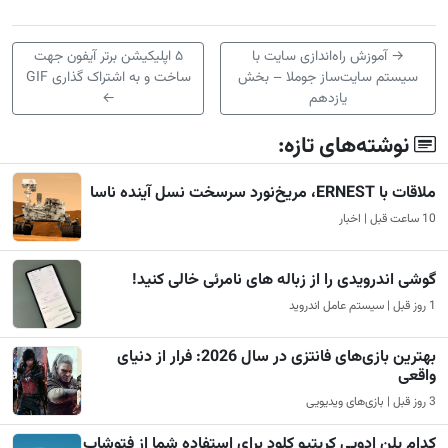
→
آموزش راه‌اندازی سایت با
۵ اپلیکیشن برتر آیفون جهت
سیستم سایت‌ساز جوملا – بخش
ساخت و به اشتراک گذاری GIF
یازدهم
←
نوشته‌های تازه:
ملاقات با ERNEST، مریخ‌نورد سرسخت نسل آینده ناسا
10 ساعت قبل | اخبار
گوشی اندرویدی را از زباله های نامرئی خالی کنید!
1 روز قبل | سیستم عامل اندروید
بهترین بازی‌های فانتزی در سال 2026: فرار از دنیای
واقعی
3 روز قبل | بازی‌های ویدیویی
کدام پلن ادوبی کریتیو کلود برای استفاده شما از فتوشاپ