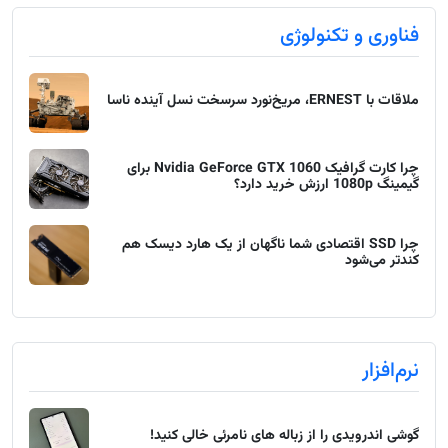
فناوری و تکنولوژی
ملاقات با ERNEST، مریخ‌نورد سرسخت نسل آینده ناسا
چرا کارت گرافیک Nvidia GeForce GTX 1060 برای
گیمینگ 1080p ارزش خرید دارد؟
چرا SSD اقتصادی شما ناگهان از یک هارد دیسک هم
کندتر می‌شود
نرم‌افزار
گوشی اندرویدی را از زباله های نامرئی خالی کنید!