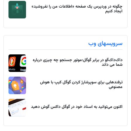
چگونه در وردپرس یک صفحه «اطلاعات من را نفروشید»
ایجاد کنیم
سرویسهای وب
داک‌داک‌گو در برابر گوگل:موتور جستجو چه چیزی درباره
شما می داند
ترفندهایی برای سوپرشارژ کردن گوگل کیپ با هوش
مصنوعی
اکنون می‌توانید به اسناد خود در گوگل داکس گوش دهید