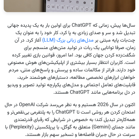
سال‌ها پیش، زمانی که ChatGPT برای اولین بار به یک پدیده جهانی
تبدیل شد و سر و صدای زیادی به پا کرد، کار خود را به عنوان یک
چت‌بات پایه مبتنی بر
مدل‌های زبانی بزرگ (LLM)
آغاز کرد. در آن
زمان، صرفا توانایی یک ربات در تولید متن‌های منسجم برای
شگفت‌زده کردن جهان کافی بود. اما امروز، قوانین بازی تغییر کرده
است. کاربران انتظار بسیار بیشتری از اپلیکیشن‌های هوش مصنوعی
خود دارند. فراتر از مکالمات ساده و پرسش و پاسخ‌های متنی، مردم
خواهان ابزارهای تخصصی مطالعه، دستیارهای هوشمند خرید،
قابلیت‌های تعامل اجتماعی و مدل‌های یکپارچه تولید تصویر و ویدیو
در دل برنامه‌هایی مانند ChatGPT هستند.
اکنون در سال 2026 هستیم و به نظر می‌رسد شرکت OpenAI در حال
امتحان کردن هر روشی است تا ChatGPT را به پلتفرمی بی‌نقص‌تر و
همه‌کاره‌تر تبدیل کند؛ به خصوص در شرایطی که رقبای قدرتمندی
مانند جمنای (Gemini) متعلق به گوگل، یا پرپلکسیتی (Perplexity) با
سرعت در حال جبران فاصله‌ها و تسخیر سهم بازار هستند.