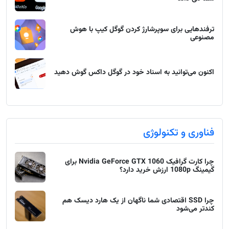
ترفندهایی برای سوپرشارژ کردن گوگل کیپ با هوش
مصنوعی
اکنون می‌توانید به اسناد خود در گوگل داکس گوش دهید
فناوری و تکنولوژی
چرا کارت گرافیک Nvidia GeForce GTX 1060 برای
گیمینگ 1080p ارزش خرید دارد؟
چرا SSD اقتصادی شما ناگهان از یک هارد دیسک هم
کندتر می‌شود