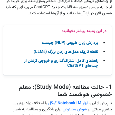
از چت‌های گروهی گرفته تا ابزارهای شخصی‌سازی‌شده برای خرید؛ در
اینجا به بررسی عمیق سه قابلیت جدید ChatGPT می‌پردازیم که باید
همین الان درباره آن‌ها بدانید و از آن‌ها استفاده کنید.
پردازش زبان طبیعی (NLP) چیست
نقطه تاریک مدل‌های زبان بزرگ (LLMs)
راهنمای کامل اشتراک‌گذاری و خروجی گرفتن از
چت‌های ChatGPT
1- حالت مطالعه (Study Mode): معلم
خصوصی هوشمند شما
تا پیش از این،
ابزار
NotebookLM
گوگل
با اختلاف زیاد بهترین
پلتفرم مبتنی بر
هوش مصنوعی
برای یادگیری و مطالعه به شمار