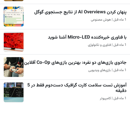
پنهان کردن AI Overviews از نتایج جستجوی گوگل
1 ماه قبل | هوش مصنوعی
با فناوری خیره‌کننده Micro-LED آشنا شوید
1 ماه قبل | فناوری و تکنولوژی
جادوی بازی‌های دو نفره: بهترین بازی‌های Co-Op آفلاین
1 ماه قبل | بازی‌های ویدیویی
آموزش تست سلامت کارت گرافیک دست‌دوم فقط در 5
دقیقه
1 ماه قبل | کامپیوتر