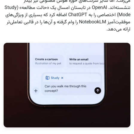
می‌رفت. اما سایر شرکت‌های حوزه هوش مصنوعی نیز بیکار
ننشسته‌اند. OpenAI در تابستان امسال یک «حالت مطالعه» (Study
Mode) اختصاصی را به ChatGPT اضافه کرد که بسیاری از ویژگی‌های
موفقیت‌آمیز NotebookLM را وام گرفته و آن‌ها را در قالبی تعاملی‌تر
ارائه می‌دهد.