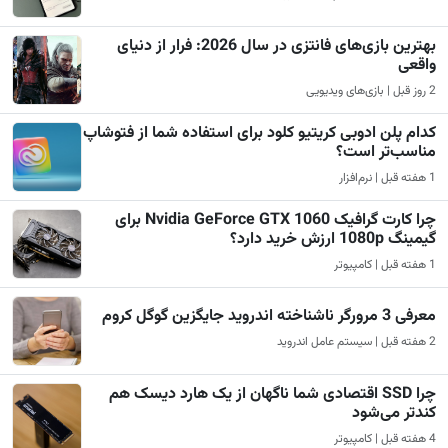
بهترین بازی‌های فانتزی در سال 2026: فرار از دنیای
واقعی
2 روز قبل | بازی‌های ویدیویی
کدام پلن ادوبی کریتیو کلود برای استفاده شما از فتوشاپ
مناسب‌تر است؟
1 هفته قبل | نرم‌افزار
چرا کارت گرافیک Nvidia GeForce GTX 1060 برای
گیمینگ 1080p ارزش خرید دارد؟
1 هفته قبل | کامپیوتر
معرفی 3 مرورگر ناشناخته اندروید جایگزین گوگل کروم
2 هفته قبل | سیستم عامل اندروید
چرا SSD اقتصادی شما ناگهان از یک هارد دیسک هم
کندتر می‌شود
4 هفته قبل | کامپیوتر