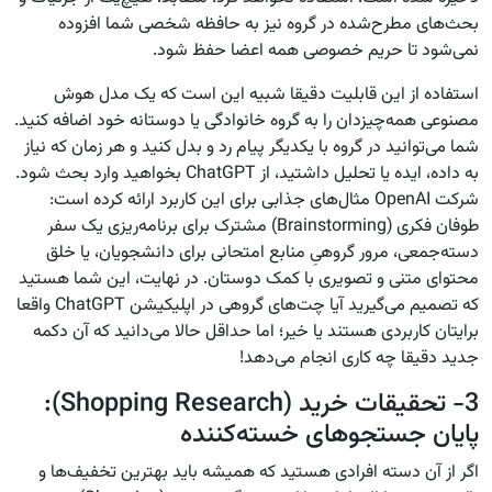
بحث‌های مطرح‌شده در گروه نیز به حافظه شخصی شما افزوده
نمی‌شود تا حریم خصوصی همه اعضا حفظ شود.
استفاده از این قابلیت دقیقا شبیه این است که یک مدل هوش
مصنوعی همه‌چیزدان را به گروه خانوادگی یا دوستانه خود اضافه کنید.
شما می‌توانید در گروه با یکدیگر پیام رد و بدل کنید و هر زمان که نیاز
به داده، ایده یا تحلیل داشتید، از ChatGPT بخواهید وارد بحث شود.
شرکت OpenAI مثال‌های جذابی برای این کاربرد ارائه کرده است:
طوفان فکری (Brainstorming) مشترک برای برنامه‌ریزی یک سفر
دسته‌جمعی، مرور گروهیِ منابع امتحانی برای دانشجویان، یا خلق
محتوای متنی و تصویری با کمک دوستان. در نهایت، این شما هستید
که تصمیم می‌گیرید آیا چت‌های گروهی در اپلیکیشن ChatGPT واقعا
برایتان کاربردی هستند یا خیر؛ اما حداقل حالا می‌دانید که آن دکمه
جدید دقیقا چه کاری انجام می‌دهد!
3- تحقیقات خرید (Shopping Research):
پایان جستجوهای خسته‌کننده
اگر از آن دسته افرادی هستید که همیشه باید بهترین تخفیف‌ها و