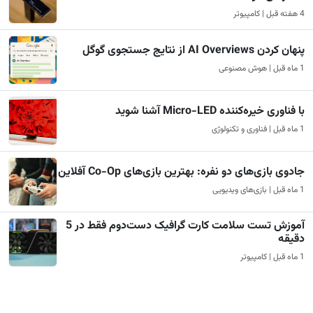
4 هفته قبل | کامپیوتر
پنهان کردن AI Overviews از نتایج جستجوی گوگل
1 ماه قبل | هوش مصنوعی
با فناوری خیره‌کننده Micro-LED آشنا شوید
1 ماه قبل | فناوری و تکنولوژی
جادوی بازی‌های دو نفره: بهترین بازی‌های Co-Op آفلاین
1 ماه قبل | بازی‌های ویدیویی
آموزش تست سلامت کارت گرافیک دست‌دوم فقط در 5
دقیقه
1 ماه قبل | کامپیوتر