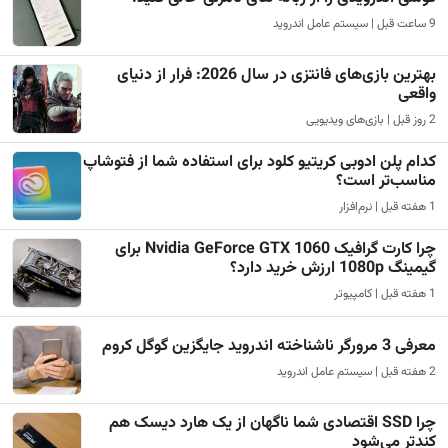
9 ساعت قبل | سیستم عامل اندروید
بهترین بازی‌های فانتزی در سال 2026: فرار از دنیای
واقعی
2 روز قبل | بازی‌های ویدیویی
کدام پلن ادوبی کریتیو کلود برای استفاده شما از فتوشاپ
مناسب‌تر است؟
1 هفته قبل | نرم‌افزار
چرا کارت گرافیک Nvidia GeForce GTX 1060 برای
گیمینگ 1080p ارزش خرید دارد؟
1 هفته قبل | کامپیوتر
معرفی 3 مرورگر ناشناخته اندروید جایگزین گوگل کروم
2 هفته قبل | سیستم عامل اندروید
چرا SSD اقتصادی شما ناگهان از یک هارد دیسک هم
کندتر می‌شود