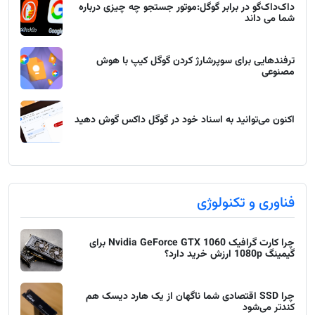
داک‌داک‌گو در برابر گوگل:موتور جستجو چه چیزی درباره
شما می داند
ترفندهایی برای سوپرشارژ کردن گوگل کیپ با هوش
مصنوعی
اکنون می‌توانید به اسناد خود در گوگل داکس گوش دهید
فناوری و تکنولوژی
چرا کارت گرافیک Nvidia GeForce GTX 1060 برای
گیمینگ 1080p ارزش خرید دارد؟
چرا SSD اقتصادی شما ناگهان از یک هارد دیسک هم
کندتر می‌شود