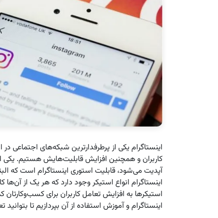
اینستاگرام یکی از پرطرفدارترین شبکه‌های اجتماعی در ای
کاربران و همچنین افزایش قابلیت‌هایش هستیم. یکی از
آپدیت می‌شود، قابلیت استوری اینستاگرام است که البته
اینستاگرام انواع استیکر وجود دارد که هر یک از آن‌ه
استیکرها به افزایش تعامل کاربران برای کسب‌وکارتان ک
اینستاگرام و آموزش استفاده از آن بپردازیم تا بتوانید