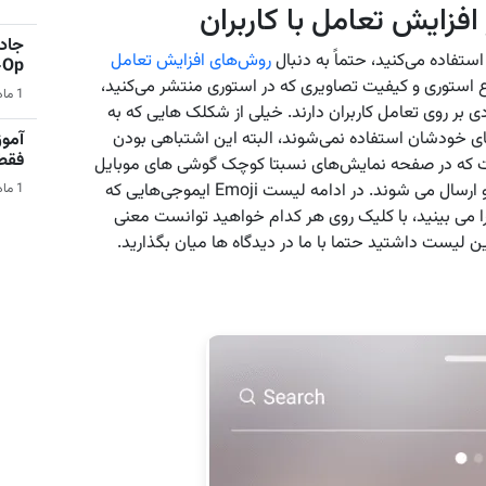
 افزایش تعامل با کاربران
جادو
استفاده می‌کنید، حتماً به دنبال
روش‌های افزایش تعامل
Co-Op 
استوری و کیفیت تصاویری که در استوری منتشر می‌کنید،
1 ماه قبل | بازی‌های ویدیویی
ادی بر روی تعامل کاربران دارند. خیلی از شکلک هایی که به
ی خودشان استفاده نمی‌شوند، البته این اشتباهی بودن
آمو
فقط در 
ت که در صفحه نمایش‌های نسبتا کوچک گوشی های موبایل
واضح نبوده و در جای صحیح و حتی به اشتباه انتخاب و ارسال می شوند. در ادامه لیست Emoji ایموجی‌هایی که
1 ماه قبل | کامپیوتر
را می بینید، با کلیک روی هر کدام خواهید توانست معنی
ن لیست داشتید حتما با ما در دیدگاه ها میان بگذارید.