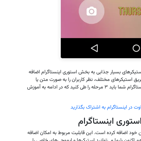
استیکرهای بسیار جذابی به بخش استوری اینستاگرام اضافه
یق استیکرهای مختلف، نظر کاربران را به صورت متن یا
ایموجی بدانید. برای اضافه کردن استیکر در استوری اینستاگرام شما باید ۳ مرحله را طی کنید که در ادامه به آموزش
ستوری اینستاگرام
 خود اضافه کرده است. این قابلیت مربوط به امکان اضافه
 اکنون شما می‌توانید استیکرها و ایموجی‌های خاصی را