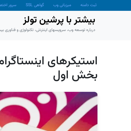
Skip to main conten
ثبت دامنه
میزبانی وب
گواهی SSL
سرور اخت
بیشتر با پرشین تولز
درباره توسعه وب، سرویسهای اینترنتی، تکنولوژی و فناوری بیش
استیکرهای اینستاگرام
بخش اول