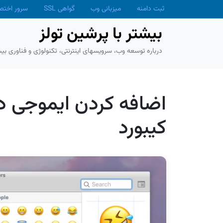
Skip to main conten
ثبت دامنه
میزبانی وب
گواهی SSL
سرور اخت
بیشتر با پرشین تولز
درباره توسعه وب، سرویسهای اینترنتی، تکنولوژی و فناوری بیش
اضافه کردن ایموجی در
کیبورد