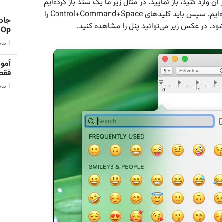
 وارد کنید، باز نمایید. در مثال زیر ما یک سند باز کرده‌ایم
و در جایی که می‌‌خواهیم ایموجی را وارد کنیم کلیک کرده‌ایم. سپس باید کلیدهای Control+Command+Space را
جادو
 شود. در عکس زیر می‌توانید پنل را مشاهده کنید.
Co-Op 
1 ماه قبل | بازی‌های ویدیویی
آمو
فقط در 
1 ماه قبل | کامپیوتر