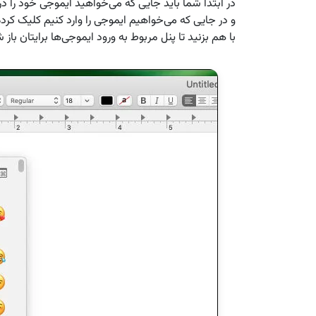
در ابتدا شما باید جایی که می‌خواهید ایموجی خود را در آن
با هم بزنید تا پنل مربوط به ورود ایموجی‌ها برایتان باز