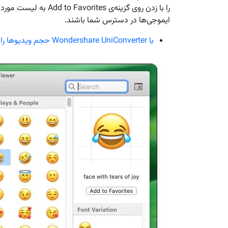
را با زدن روی گزینه‌ی s
ایموجی‌ها در دسترس شما باشند.
با Wondershare UniConverter حجم ویدیوها را در مک کم کنید