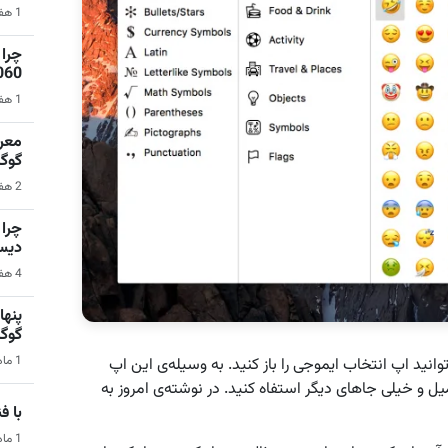
1 هفته قبل | نرم‌افزار
1060 برای گیمینگ 1080p ا
1 هفته قبل | کامپیوتر
گوگ
2 هفته قبل | سیستم عامل اندروید
دیس
4 هفته قبل | کامپیوتر
گوگ
1 ماه قبل | هوش مصنوعی
نید اپ انتخاب ایموجی را باز کنید. به وسیله‌ی این اپ
میل و خیلی‌ جاهای دیگر استفاه کنید. در نوشته‌ی امروز به
با فناو
1 ماه قبل | فناوری و تکنولوژی