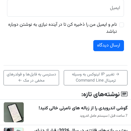
ایمیل
نام و ایمیل من را ذخیره کن تا در آینده نیازی به نوشتن دوباره
نباشد
→
تغییر IP لینوکس به وسیله
دسترسی به فایل‌ها و فولدرهای
ترمینال Command Line
مخفی در مک
←
نوشته‌های تازه:
گوشی اندرویدی را از زباله های نامرئی خالی کنید!
7 ساعت قبل | سیستم عامل اندروید
بهترین بازی‌های فانتزی در سال 2026: فرار از دنیای