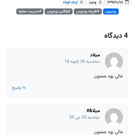
۱۳۹۶/۱۰/۱۸
وحید
لینک کوتاه
وردپرس
#افزونه وردپرس
#پلاگین وردپرس
#مدیریت محتوا
4 دیدگاه
میلاد
سه‌شنبه 30 ژانویه 18
عالی بود ممنون
پاسخ
میلا&#
دوشنبه 25 می 20
عالی بود ممنون