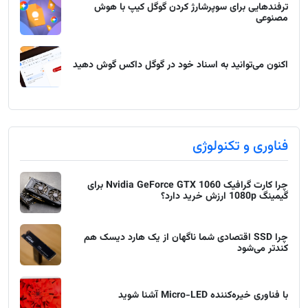
ترفندهایی برای سوپرشارژ کردن گوگل کیپ با هوش
مصنوعی
اکنون می‌توانید به اسناد خود در گوگل داکس گوش دهید
فناوری و تکنولوژی
چرا کارت گرافیک Nvidia GeForce GTX 1060 برای
گیمینگ 1080p ارزش خرید دارد؟
چرا SSD اقتصادی شما ناگهان از یک هارد دیسک هم
کندتر می‌شود
با فناوری خیره‌کننده Micro-LED آشنا شوید