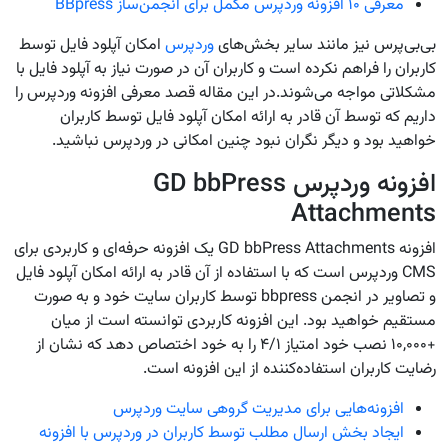
معرفی ۱۰ افزونه وردپرس مکمل برای انجمن‌ساز BBpress
بی‌بی‌پرس نیز مانند سایر بخش‌های
وردپرس
امکان آپلود فایل توسط
کاربران را فراهم نکرده است و کاربران آن در صورت نیاز به آپلود فایل با
مشکلاتی مواجه می‌شوند.در این مقاله قصد معرفی افزونه‌ وردپرس را
داریم که توسط آن قادر به ارائه امکان آپلود فایل توسط کاربران
خواهید بود و دیگر نگران نبود چنین امکانی در وردپرس نباشید.
افزونه وردپرس GD bbPress
Attachments
افزونه GD bbPress Attachments یک افزونه حرفه‌ای و کاربردی برای
CMS وردپرس است که با استفاده از آن قادر به ارائه امکان آپلود فایل
و تصاویر در انجمن bbpress توسط کاربران سایت خود و به صورت
مستقیم خواهید بود. این افزونه کاربردی توانسته است از میان
+۱۰,۰۰۰ نصب خود امتیاز ۴/۱ را به خود اختصاص دهد که نشان از
رضایت کاربران استفاده‌کننده از این افزونه است.
افزونه‌هایی برای مدیریت گروهی سایت وردپرس
ایجاد بخش ارسال مطلب توسط کاربران در وردپرس با افزونه