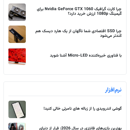
چرا کارت گرافیک Nvidia GeForce GTX 1060 برای
گیمینگ 1080p ارزش خرید دارد؟
چرا SSD اقتصادی شما ناگهان از یک هارد دیسک هم
کندتر می‌شود
با فناوری خیره‌کننده Micro-LED آشنا شوید
نرم‌افزار
گوشی اندرویدی را از زباله های نامرئی خالی کنید!
بهترین بازی‌های فانتزی در سال 2026: فرار از دنیای