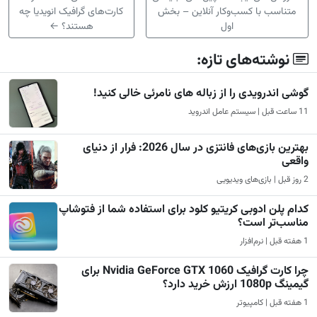
متناسب با کسب‌وکار آنلاین – بخش
کارت‌های گرافیک انویدیا چه
اول
هستند؟
←
نوشته‌های تازه:
گوشی اندرویدی را از زباله های نامرئی خالی کنید!
11 ساعت قبل | سیستم عامل اندروید
بهترین بازی‌های فانتزی در سال 2026: فرار از دنیای
واقعی
2 روز قبل | بازی‌های ویدیویی
کدام پلن ادوبی کریتیو کلود برای استفاده شما از فتوشاپ
مناسب‌تر است؟
1 هفته قبل | نرم‌افزار
چرا کارت گرافیک Nvidia GeForce GTX 1060 برای
گیمینگ 1080p ارزش خرید دارد؟
1 هفته قبل | کامپیوتر