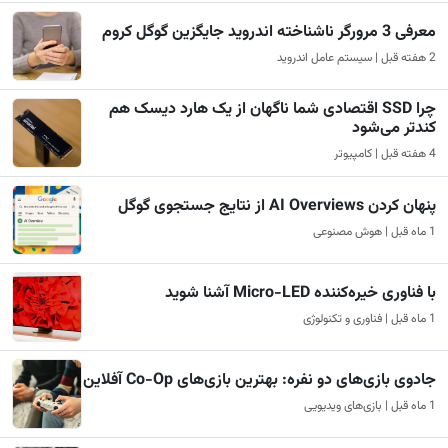
معرفی 3 مرورگر ناشناخته اندروید جایگزین گوگل کروم
2 هفته قبل | سیستم عامل اندروید
چرا SSD اقتصادی شما ناگهان از یک هارد دیسک هم
کندتر می‌شود
4 هفته قبل | کامپیوتر
پنهان کردن AI Overviews از نتایج جستجوی گوگل
1 ماه قبل | هوش مصنوعی
با فناوری خیره‌کننده Micro-LED آشنا شوید
1 ماه قبل | فناوری و تکنولوژی
جادوی بازی‌های دو نفره: بهترین بازی‌های Co-Op آفلاین
1 ماه قبل | بازی‌های ویدیویی