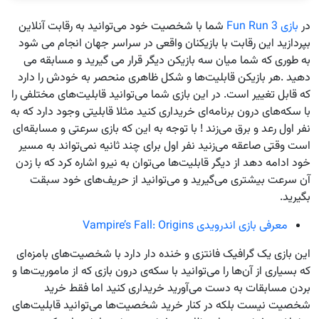
در
بازی Fun Run 3
شما با شخصیت خود می‌توانید به رقابت آنلاین
بپردازید این رقابت با بازیکنان واقعی در سراسر جهان انجام می شود
به طوری که شما میان سه بازیکن دیگر قرار می گیرید و مسابقه می
دهید .هر بازیکن قابلیت‌ها و شکل ظاهری منحصر به خودش را دارد
که قابل تغییر است. در این بازی شما می‌توانید قابلیت‌های مختلفی را
با سکه‌های درون برنامه‌ای خریداری کنید مثلا قابلیتی وجود دارد که به
نفر اول رعد و برق می‌زند ! با توجه به این که بازی سرعتی و مسابقه‌ای
است وقتی صاعقه می‌زنید نفر اول برای چند ثانیه نمی‌تواند به مسیر
خود ادامه دهد از دیگر قابلیت‌ها می‌توان به نیرو اشاره کرد که با زدن
آن سرعت بیشتری می‌گیرید و می‌توانید از حریف‌های خود سبقت
بگیرید.
معرفی بازی اندرویدی Vampire’s Fall: Origins
این بازی یک گرافیک فانتزی و خنده دار دارد با شخصیت‌های بامزه‌ای
که بسیاری از آن‌ها را می‌توانید با سکه‌ی درون بازی که از ماموریت‌ها و
بردن مسابقات به دست می‌آورید خریداری کنید اما فقط خرید
شخصیت نیست بلکه در کنار خرید شخصیت‌ها می‌توانید قابلیت‌های