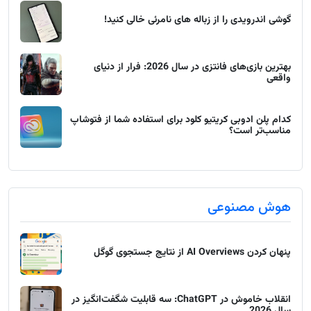
گوشی اندرویدی را از زباله های نامرئی خالی کنید!
بهترین بازی‌های فانتزی در سال 2026: فرار از دنیای
واقعی
کدام پلن ادوبی کریتیو کلود برای استفاده شما از فتوشاپ
مناسب‌تر است؟
هوش مصنوعی
پنهان کردن AI Overviews از نتایج جستجوی گوگل
انقلاب خاموش در ChatGPT: سه قابلیت شگفت‌انگیز در
سال 2026