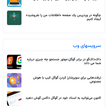
چگونه در وردپرس یک صفحه «اطلاعات من را نفروشید»
ایجاد کنیم
سرویسهای وب
داک‌داک‌گو در برابر گوگل:موتور جستجو چه چیزی درباره
شما می داند
ترفندهایی برای سوپرشارژ کردن گوگل کیپ با هوش
مصنوعی
اکنون می‌توانید به اسناد خود در گوگل داکس گوش دهید