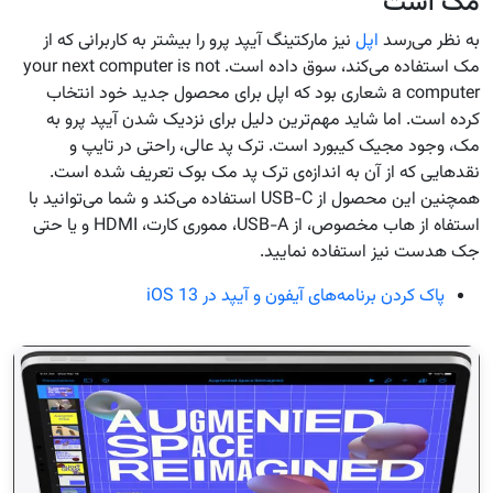
مک است
به نظر می‌رسد
اپل
نیز مارکتینگ آیپد پرو را بیشتر به کاربرانی که از
مک استفاده می‌کند، سوق داده است. your next computer is not
a computer شعاری بود که اپل برای محصول جدید خود انتخاب
کرده است. اما شاید مهم‌ترین دلیل برای نزدیک شدن آیپد پرو به
مک، وجود مجیک کیبورد است. ترک پد عالی، راحتی در تایپ و
نقدهایی که از آن به اندازه‌ی ترک پد مک بوک تعریف شده است.
همچنین این محصول از USB-C استفاده می‌کند و شما می‌توانید با
استفاه از هاب مخصوص، از USB-A، مموری کارت، HDMI و یا حتی
جک هدست نیز استفاده نمایید.
پاک کردن برنامه‌های آیفون و آیپد در iOS 13