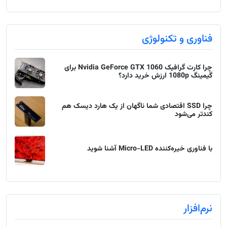
فناوری و تکنولوژی
چرا کارت گرافیک Nvidia GeForce GTX 1060 برای
گیمینگ 1080p ارزش خرید دارد؟
چرا SSD اقتصادی شما ناگهان از یک هارد دیسک هم
کندتر می‌شود
با فناوری خیره‌کننده Micro-LED آشنا شوید
نرم‌افزار