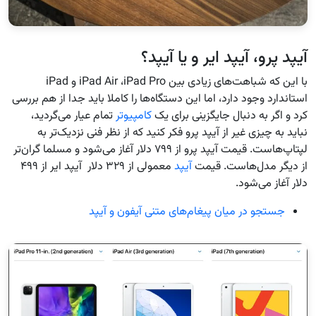
آیپد پرو، آیپد ایر و یا آیپد؟
با این که شباهت‌های زیادی بین
iPad Pro
،
iPad Air
و
iPad
استاندارد وجود دارد، اما این دستگاه‌ها را کاملا باید جدا از هم بررسی
کرد و اگر به دنبال جایگزینی برای یک
کامپیوتر
تمام عیار می‌گردید،
نباید به چیزی غیر از آیپد پرو فکر کنید که از نظر فنی نزدیک‌تر به
لپتاپ‌هاست. قیمت آیپد پرو از ۷۹۹ دلار آغاز می‌شود و مسلما گران‌تر
از دیگر مدل‌هاست. قیمت
آیپد
معمولی از ۳۲۹ دلار آیپد ایر از ۴۹۹
دلار آغاز می‌شود.
جستجو در میان پیغام‌های متنی آیفون و آیپد