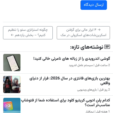
→
۴ ابزار عالی برای گرفتن
چگونه استراتژی سئو را تنظیم
اسکرین‌شات‌های اسکرولی در مک
کنیم؟ – بخش یازدهم
←
نوشته‌های تازه:
گوشی اندرویدی را از زباله های نامرئی خالی کنید!
2 ساعت قبل | سیستم عامل اندروید
بهترین بازی‌های فانتزی در سال 2026: فرار از دنیای
واقعی
2 روز قبل | بازی‌های ویدیویی
کدام پلن ادوبی کریتیو کلود برای استفاده شما از فتوشاپ
مناسب‌تر است؟
1 هفته قبل | نرم‌افزار