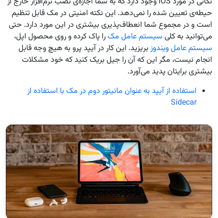
نکاتی در مورد iOS وجود دارد که به شما اجازه‌ی نصب نرم‌افزار خارج از
حیطه‌ی تعیین شده را نمی‌دهد. این نکته امنیتی در مک قابل تنظیم
است و در مجموع شما انعطاف‌پذیری بیشتری در این مورد دارد. حتی
می‌توانید به کلی
سیستم عامل مک
را پاک کرده و روی محصول اپل،
سیستم عامل ویندوز
بریزید. این کار در آیپد پرو به هیچ وجه قابل
انجام نیست، مگر این که آن را جیل بریک کنید که خود مشکلات
بیشتری برایتان پدید می‌آورد.
استفاده از آیپد به عنوان مانیتور دوم در مک با استفاده از
Sidecar