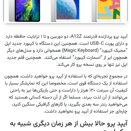
آیپد پرو پردازنده قدرتمند A12Z، دو دوربین و تا ۱ ترابایت حافظه دارد
و دارای پورت USB-C است. همچنین این دستگاه با کیبورد جدید اپل
“مجیک کیبورد” (Magic Keyboard) همخوانی دارد و مدل‌های دیگر
همچون ایر از “اسمارت کیبورد” استفاه می‌کنند. همچنین قلم جدید
اپل نیز تنها بر روی نسخه پرو کار می‌کند.
در مجموع تجربه‌ای که با استفاده از آیپد پرو خواهید داشت، همچون
استفاده از یک دستگاه قوی است، مخصوصا این که نمایشگر بسیار با
کیفیت آن سرعت ۱۲۰ هرتز را داراست و حتی بازیکن‌ها نیز به راحتی
می‌توانند از آن لذت ببرند. مسلما اگر از آن دسته کسانی هستید که
می‌خواهید رندر سه بعدی بگیرید، یا کارهای گرافیکی سنگین کنید،
چاره‌ای جز استفاده از آیپد پرو نخواهید داشت.
آیپد پرو حالا بیش از هر زمان دیگری شبیه به