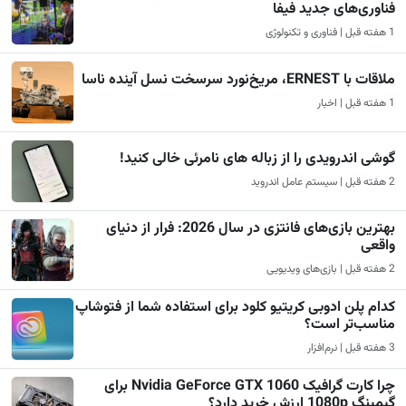
فناوری‌های جدید فیفا
1 هفته قبل | فناوری و تکنولوژی
ملاقات با ERNEST، مریخ‌نورد سرسخت نسل آینده ناسا
1 هفته قبل | اخبار
گوشی اندرویدی را از زباله های نامرئی خالی کنید!
2 هفته قبل | سیستم عامل اندروید
بهترین بازی‌های فانتزی در سال 2026: فرار از دنیای
واقعی
2 هفته قبل | بازی‌های ویدیویی
کدام پلن ادوبی کریتیو کلود برای استفاده شما از فتوشاپ
مناسب‌تر است؟
3 هفته قبل | نرم‌افزار
چرا کارت گرافیک Nvidia GeForce GTX 1060 برای
گیمینگ 1080p ارزش خرید دارد؟