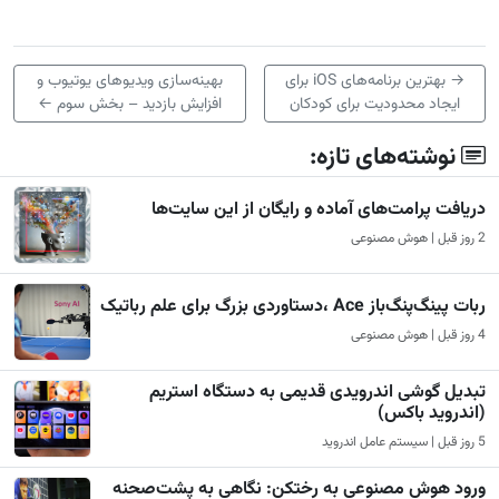
→
بهترین برنامه‌های iOS برای
بهینه‌سازی ویدیوهای یوتیوب و
ایجاد محدودیت برای کودکان
افزایش بازدید – بخش سوم
←
نوشته‌های تازه:
دریافت پرامت‌های آماده و رایگان از این سایت‌ها
2 روز قبل | هوش مصنوعی
ربات پینگ‌پنگ‌باز Ace ،دستاوردی بزرگ برای علم رباتیک
4 روز قبل | هوش مصنوعی
تبدیل گوشی اندرویدی قدیمی به دستگاه استریم
(اندروید باکس)
5 روز قبل | سیستم عامل اندروید
ورود هوش مصنوعی به رختکن: نگاهی به پشت‌صحنه