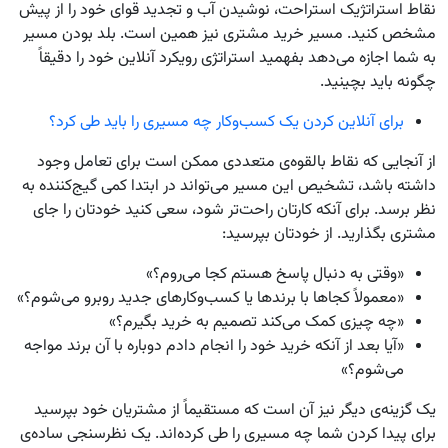
نقاط استراتژیک استراحت، نوشیدن آب و تجدید قوای خود را از پیش
مشخص کنید. مسیر خرید مشتری نیز همین است. بلد بودن مسیر
به شما اجازه می‌دهد بفهمید استراتژی رویکرد آنلاین خود را دقیقاً
چگونه باید بچینید.
برای آنلاین کردن یک کسب‌و‌کار چه مسیری را باید طی کرد؟
از آنجایی که نقاط بالقوه‌ی متعددی ممکن است برای تعامل وجود
داشته باشد، تشخیص این مسیر می‌تواند در ابتدا کمی گیج‌کننده به
نظر برسد. برای آنکه کارتان راحت‌تر شود، سعی کنید خودتان را جای
مشتری بگذارید. از خودتان بپرسید:
«وقتی به دنبال پاسخ هستم کجا می‌روم؟»
«معمولاً کجا‌ها با برند‌ها یا کسب‌و‌کار‌های جدید روبرو می‌شوم؟»
«چه چیزی کمک می‌کند تصمیم به خرید بگیرم؟»
«آیا بعد از آنکه خرید خود را انجام دادم دوباره با آن برند مواجه
می‌شوم؟»
یک گزینه‌ی دیگر نیز آن است که مستقیماً از مشتریان خود بپرسید
برای پیدا کردن شما چه مسیری را طی کرده‌اند. یک نظرسنجی ساده‌ی