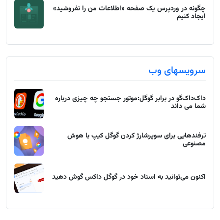
چگونه در وردپرس یک صفحه «اطلاعات من را نفروشید»
ایجاد کنیم
سرویسهای وب
داک‌داک‌گو در برابر گوگل:موتور جستجو چه چیزی درباره
شما می داند
ترفندهایی برای سوپرشارژ کردن گوگل کیپ با هوش
مصنوعی
اکنون می‌توانید به اسناد خود در گوگل داکس گوش دهید