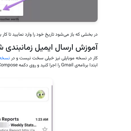
در بخشی که باز می‌شود تاریخ خود را وارد نمایید تا کار ب
آموزش ارسال ایمیل زمانبندی شده 
کار در نسخه موبایلی نیز خیلی سخت نیست و در
نسخه 
ابتدا برنامه‌ی Gmail را اجرا کنید و روی دکمه Compose لمس کنید.