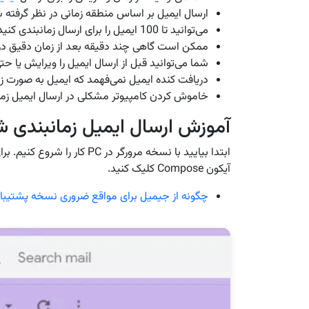
ارسال ایمیل بر اساس منطقه زمانی در نظر گرفته 
می‌توانید تا 100 ایمیل را برای ارسال زمانبندی کنید
ممکن است گاهی چند دقیقه بعد از زمان دقیق در 
شما می‌توانید قبل از ارسال ایمیل را ویرایش یا حتی
دریافت کنده ایمیل نمی‌فهمد که ایمیل به صورت 
خاموش کردن کامپیوتر مشکلی در ارسال ایمیل زما
آموزش ارسال ایمیل زمانبندی شده 
ابتدا بیایید با نسخه مرورگر در PC کار را شروع کنیم. برای این کار ابتدا
آیکون Compose کلیک کنید.
چگونه از جیمیل برای مواقع ضروری نسخه پشتیبان