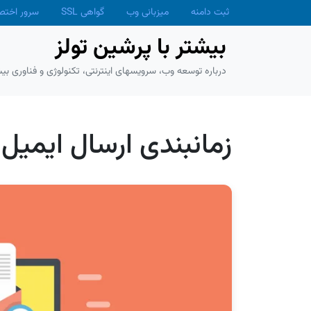
Skip to main conten
ثبت دامنه
میزبانی وب
گواهی SSL
سرور اخت
بیشتر با پرشین تولز
درباره توسعه وب، سرویسهای اینترنتی، تکنولوژی و فناوری بیش
زمانبندی ارسال ایمیل در il