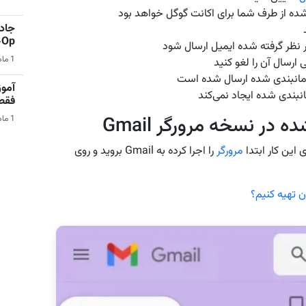
شده از طرف شما برای اکانت گوگل خواهد بود
جادو
Co-Op 
نظر گرفته شده ایمیل ارسال شود
1 ماه قبل | بازی‌های ویدیویی
 ارسال آن را لغو کنید
زمانبندی شده ارسال شده است
آمو
نبندی شده ایجاد نمی‌کند
فقط در 
در نسخه مرورگر Gmail
1 ماه قبل | کامپیوتر
مرورگر
را اجرا کرده به Gmail بروید و روی
 تهیه کنیم؟