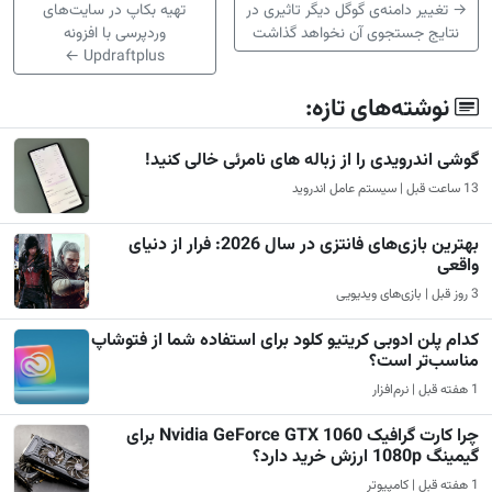
→
تغییر دامنه‌ی گوگل دیگر تاثیری در
تهیه بکاپ در سایت‌های
نتایج جستجوی آن نخواهد گذاشت
وردپرسی با افزونه
←
Updraftplus
نوشته‌های تازه:
گوشی اندرویدی را از زباله های نامرئی خالی کنید!
13 ساعت قبل | سیستم عامل اندروید
بهترین بازی‌های فانتزی در سال 2026: فرار از دنیای
واقعی
3 روز قبل | بازی‌های ویدیویی
کدام پلن ادوبی کریتیو کلود برای استفاده شما از فتوشاپ
مناسب‌تر است؟
1 هفته قبل | نرم‌افزار
چرا کارت گرافیک Nvidia GeForce GTX 1060 برای
گیمینگ 1080p ارزش خرید دارد؟
1 هفته قبل | کامپیوتر