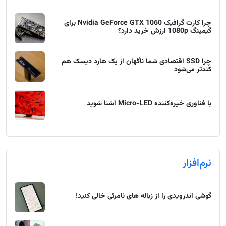
چرا کارت گرافیک Nvidia GeForce GTX 1060 برای
گیمینگ 1080p ارزش خرید دارد؟
چرا SSD اقتصادی شما ناگهان از یک هارد دیسک هم
کندتر می‌شود
با فناوری خیره‌کننده Micro-LED آشنا شوید
نرم‌افزار
گوشی اندرویدی را از زباله های نامرئی خالی کنید!