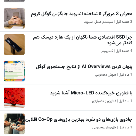
معرفی 3 مرورگر ناشناخته اندروید جایگزین گوگل کروم
2 هفته قبل | سیستم عامل اندروید
چرا SSD اقتصادی شما ناگهان از یک هارد دیسک هم
کندتر می‌شود
4 هفته قبل | کامپیوتر
پنهان کردن AI Overviews از نتایج جستجوی گوگل
1 ماه قبل | هوش مصنوعی
با فناوری خیره‌کننده Micro-LED آشنا شوید
1 ماه قبل | فناوری و تکنولوژی
جادوی بازی‌های دو نفره: بهترین بازی‌های Co-Op آفلاین
1 ماه قبل | بازی‌های ویدیویی