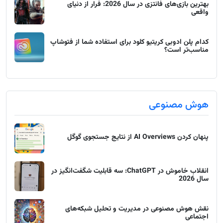
بهترین بازی‌های فانتزی در سال 2026: فرار از دنیای
واقعی
کدام پلن ادوبی کریتیو کلود برای استفاده شما از فتوشاپ
مناسب‌تر است؟
هوش مصنوعی
پنهان کردن AI Overviews از نتایج جستجوی گوگل
انقلاب خاموش در ChatGPT: سه قابلیت شگفت‌انگیز در
سال 2026
نقش هوش مصنوعی در مدیریت و تحلیل شبکه‌های
اجتماعی