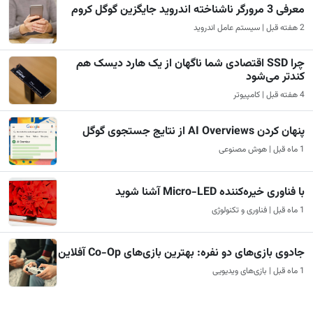
معرفی 3 مرورگر ناشناخته اندروید جایگزین گوگل کروم
2 هفته قبل | سیستم عامل اندروید
چرا SSD اقتصادی شما ناگهان از یک هارد دیسک هم
کندتر می‌شود
4 هفته قبل | کامپیوتر
پنهان کردن AI Overviews از نتایج جستجوی گوگل
1 ماه قبل | هوش مصنوعی
با فناوری خیره‌کننده Micro-LED آشنا شوید
1 ماه قبل | فناوری و تکنولوژی
جادوی بازی‌های دو نفره: بهترین بازی‌های Co-Op آفلاین
1 ماه قبل | بازی‌های ویدیویی