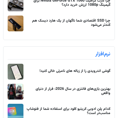
چرا کارت گرافیک Nvidia GeForce GTX 1060 برای
گیمینگ 1080p ارزش خرید دارد؟
چرا SSD اقتصادی شما ناگهان از یک هارد دیسک هم
کندتر می‌شود
نرم‌افزار
گوشی اندرویدی را از زباله های نامرئی خالی کنید!
بهترین بازی‌های فانتزی در سال 2026: فرار از دنیای
واقعی
کدام پلن ادوبی کریتیو کلود برای استفاده شما از فتوشاپ
مناسب‌تر است؟