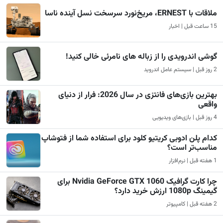
ملاقات با ERNEST، مریخ‌نورد سرسخت نسل آینده ناسا
15 ساعت قبل | اخبار
گوشی اندرویدی را از زباله های نامرئی خالی کنید!
2 روز قبل | سیستم عامل اندروید
بهترین بازی‌های فانتزی در سال 2026: فرار از دنیای
واقعی
4 روز قبل | بازی‌های ویدیویی
کدام پلن ادوبی کریتیو کلود برای استفاده شما از فتوشاپ
مناسب‌تر است؟
1 هفته قبل | نرم‌افزار
چرا کارت گرافیک Nvidia GeForce GTX 1060 برای
گیمینگ 1080p ارزش خرید دارد؟
2 هفته قبل | کامپیوتر