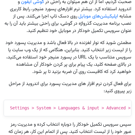
صحبت کردیم، اما از آن هم میتوان به راحتی در
گوشی آیفون
و
اندروید استفاده کرد. بیشتر نرم افزارهای پسورد منیجر، رابط کاربری
مشابه
اپلیکیشن‌های موبایل
روی دسک تاپ اجرا می‌کنند. پس از
نصب برنامه مدیریت گذرواژه در گوشی، برای راحتی بیشتر باید آن را به
عنوان سرویس تکمیل خودکار در موبایل خود تنظیم کنید.
مطمئن شوید که نوار لغزنده در بالا فعال باشد و مدیریت پسورد خود
را از لیست زیر انتخاب کنید. بنابراین، هنگامی که از یک وب سایت یا
سرویس متناسب با یک URL در پسورد منیجر خود استفاده می‌کنید،
در بالای صفحه کلید، یک پیام برای پر کردن خودکار آن مشاهده
خواهید کرد که کافیست روی آن ضربه بزنید تا پر شود.
برای فعال کردن نرم افزار های مدیریت پسورد برای اندروید از مراحل
زیر پیروی کنید:
Settings > System > Languages & input > Advanced > 
سپس سرویس تکمیل خودکار را دوباره انتخاب کرده و مدیریت رمز
عبور خود را از لیست انتخاب کنید. پس از اتمام این کار، هر زمان که