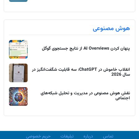
هوش مصنوعی
پنهان کردن AI Overviews از نتایج جستجوی گوگل
انقلاب خاموش در ChatGPT: سه قابلیت شگفت‌انگیز در
سال 2026
نقش هوش مصنوعی در مدیریت و تحلیل شبکه‌های
اجتماعی
تماس
درباره
تبلیغات
حریم خصوصی