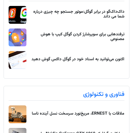
داک‌داک‌گو در برابر گوگل:موتور جستجو چه چیزی درباره
شما می داند
ترفندهایی برای سوپرشارژ کردن گوگل کیپ با هوش
مصنوعی
اکنون می‌توانید به اسناد خود در گوگل داکس گوش دهید
فناوری و تکنولوژی
ملاقات با ERNEST، مریخ‌نورد سرسخت نسل آینده ناسا