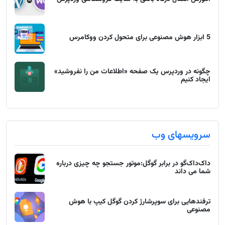
5 ابزار هوش مصنوعی برای متحول کردن ووکامرس
چگونه در وردپرس یک صفحه «اطلاعات من را نفروشید»
ایجاد کنیم
سرویسهای وب
داک‌داک‌گو در برابر گوگل:موتور جستجو چه چیزی درباره
شما می داند
ترفندهایی برای سوپرشارژ کردن گوگل کیپ با هوش
مصنوعی