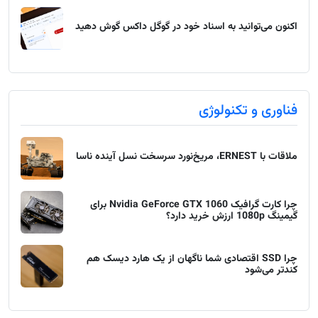
اکنون می‌توانید به اسناد خود در گوگل داکس گوش دهید
فناوری و تکنولوژی
ملاقات با ERNEST، مریخ‌نورد سرسخت نسل آینده ناسا
چرا کارت گرافیک Nvidia GeForce GTX 1060 برای
گیمینگ 1080p ارزش خرید دارد؟
چرا SSD اقتصادی شما ناگهان از یک هارد دیسک هم
کندتر می‌شود