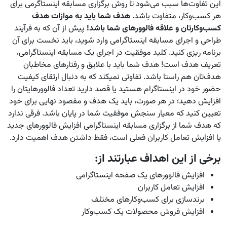
این تفاوت‌ها سبب می‌شود تا روش برگزاری مسابقه اینستاگرمی برای
هر کسب‌وکار، متفاوت باشد.
هدف شما باید به موازات هدف
کسب‌وکارتان و علاقه فالوورهای شما باشد!
پیش از آن که به فرآیند
طراحی و اجرای مسابقه اینستاگرامی وارد شوید، باید نخست برای آن
برنامه ریزی کنید. کلید موفقیت در اجرای یک مسابقه اینستاگرامی،
تعریف هدف است! هدف شما باید با علایق و رفتارهای مخاطبان
هدف‌تان هم راستا باشد. تفاوتی نمیکند که به دنبال ارتقای کیفیت
حضور خود در اینستاگرام هستید یا قصد دارید تعداد فالوورهایتان را
افزایش دهید؛ در هر صورت، باید یک هدف و مقصود نهایی برای خود
تعیین کنید که معیار سنجش موفقیت شما در پایان باشد. فرقی ندارد
که هدف شما از برگزاری مسابقه اینستاگرامی افزایش فالوورهای جدید
یا افزایش تعامل کاربران فعلی است، فقط داشتن هدف اهمیت دارد.
برخی از این اهداف عبارتند از:
افزایش فالوورهای یک صفحه اینستاگرامی
افزایش تعامل کاربران
برندسازی برای کسب‌وکارهای مختلف
افزایش فروش محصولات یک کسب‌وکار