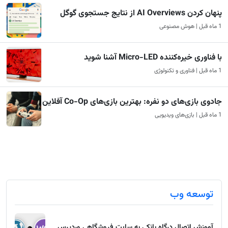
پنهان کردن AI Overviews از نتایج جستجوی گوگل
1 ماه قبل | هوش مصنوعی
با فناوری خیره‌کننده Micro-LED آشنا شوید
1 ماه قبل | فناوری و تکنولوژی
جادوی بازی‌های دو نفره: بهترین بازی‌های Co-Op آفلاین
1 ماه قبل | بازی‌های ویدیویی
توسعه وب
آموزش اتصال درگاه بانکی به سایت فروشگاهی وردپرس