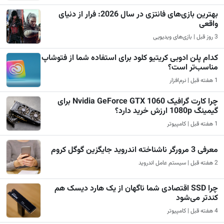
بهترین بازی‌های فانتزی در سال 2026: فرار از دنیای
واقعی
3 روز قبل | بازی‌های ویدیویی
کدام پلن ادوبی کریتیو کلود برای استفاده شما از فتوشاپ
مناسب‌تر است؟
1 هفته قبل | نرم‌افزار
چرا کارت گرافیک Nvidia GeForce GTX 1060 برای
گیمینگ 1080p ارزش خرید دارد؟
1 هفته قبل | کامپیوتر
معرفی 3 مرورگر ناشناخته اندروید جایگزین گوگل کروم
2 هفته قبل | سیستم عامل اندروید
چرا SSD اقتصادی شما ناگهان از یک هارد دیسک هم
کندتر می‌شود
4 هفته قبل | کامپیوتر