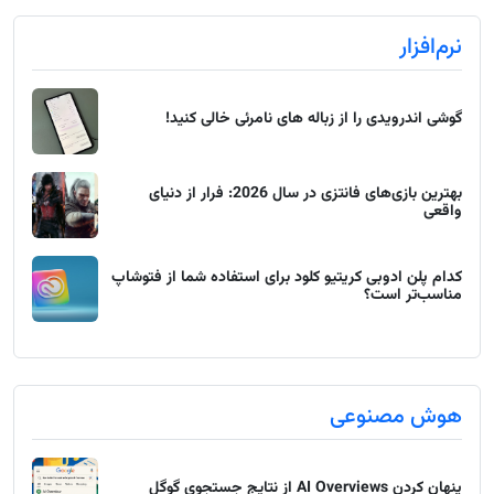
نرم‌افزار
گوشی اندرویدی را از زباله های نامرئی خالی کنید!
بهترین بازی‌های فانتزی در سال 2026: فرار از دنیای
واقعی
کدام پلن ادوبی کریتیو کلود برای استفاده شما از فتوشاپ
مناسب‌تر است؟
هوش مصنوعی
پنهان کردن AI Overviews از نتایج جستجوی گوگل