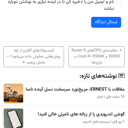
نام و ایمیل من را ذخیره کن تا در آینده نیازی به نوشتن دوباره
نباشد
→
مقایسه‌ی CPUهای Ryzen 9
کسب‌وکارهای آنلاین از چه
3900X و Core i9-9900K در
روش‌هایی نمایش داده می‌شود؟ –
بازی‌ها
بخش پنجم
←
نوشته‌های تازه:
ملاقات با ERNEST، مریخ‌نورد سرسخت نسل آینده ناسا
10 ساعت قبل | اخبار
گوشی اندرویدی را از زباله های نامرئی خالی کنید!
1 روز قبل | سیستم عامل اندروید