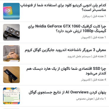
کدام پلن ادوبی کریتیو کلود برای استفاده شما از فتوشاپ
مناسب‌تر است؟
1 هفته قبل | نرم‌افزار
چرا کارت گرافیک Nvidia GeForce GTX 1060 برای
گیمینگ 1080p ارزش خرید دارد؟
1 هفته قبل | کامپیوتر
معرفی 3 مرورگر ناشناخته اندروید جایگزین گوگل کروم
2 هفته قبل | سیستم عامل اندروید
چرا SSD اقتصادی شما ناگهان از یک هارد دیسک هم
کندتر می‌شود
4 هفته قبل | کامپیوتر
پنهان کردن AI Overviews از نتایج جستجوی گوگل
1 ماه قبل | هوش مصنوعی