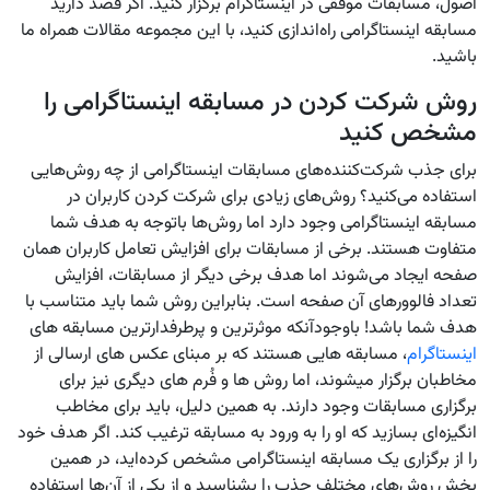
اصول، مسابقات موفقی در اینستاگرام برگزار کنید. اگر قصد دارید
مسابقه اینستاگرامی راه‌اندازی کنید، با این مجموعه مقالات همراه ما
باشید.
روش شرکت کردن در مسابقه اینستاگرامی را
مشخص کنید
برای جذب شرکت‌کننده‌های مسابقات اینستاگرامی از چه روش‌هایی
استفاده می‌کنید؟ روش‌های زیادی برای شرکت کردن کاربران در
مسابقه اینستاگرامی وجود دارد اما روش‌ها باتوجه به هدف شما
متفاوت هستند. برخی از مسابقات برای افزایش تعامل کاربران همان
صفحه ایجاد می‌شوند اما هدف برخی دیگر از مسابقات، افزایش
تعداد فالوورهای آن صفحه است. بنابراین روش شما باید متناسب با
هدف شما باشد! باوجودآنکه موثرترین و پرطرفدارترین مسابقه های
اینستاگرام
، مسابقه هایی هستند که بر مبنای عکس های ارسالی از
مخاطبان برگزار میشوند، اما روش ها و فُرم های دیگری نیز برای
برگزاری مسابقات وجود دارند. به همین دلیل، باید برای مخاطب
انگیزه‌ای بسازید که او را به ورود به مسابقه ترغیب کند. اگر هدف خود
را از برگزاری یک مسابقه اینستاگرامی مشخص کرده‌اید، در همین
بخش روش‌های مختلف جذب را بشناسید و از یکی از آن‌ها استفاده