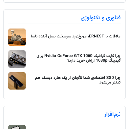
فناوری و تکنولوژی
ملاقات با ERNEST، مریخ‌نورد سرسخت نسل آینده ناسا
چرا کارت گرافیک Nvidia GeForce GTX 1060 برای
گیمینگ 1080p ارزش خرید دارد؟
چرا SSD اقتصادی شما ناگهان از یک هارد دیسک هم
کندتر می‌شود
نرم‌افزار