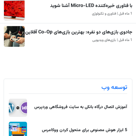
با فناوری خیره‌کننده Micro-LED آشنا شوید
1 ماه قبل | فناوری و تکنولوژی
جادوی بازی‌های دو نفره: بهترین بازی‌های Co-Op آفلاین
1 ماه قبل | بازی‌های ویدیویی
توسعه وب
آموزش اتصال درگاه بانکی به سایت فروشگاهی وردپرس
5 ابزار هوش مصنوعی برای متحول کردن ووکامرس