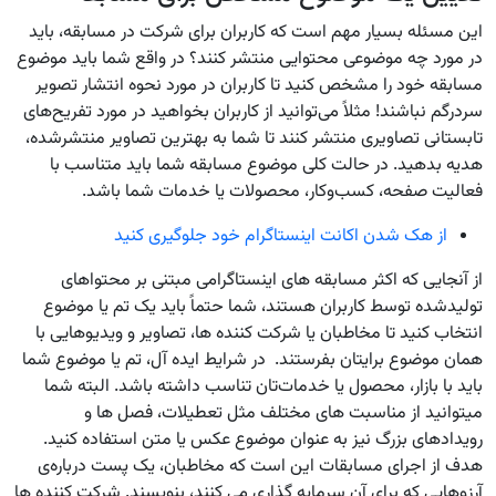
این مسئله بسیار مهم است که کاربران برای شرکت در مسابقه، باید
در مورد چه موضوعی محتوایی منتشر کنند؟ در واقع شما باید موضوع
مسابقه خود را مشخص کنید تا کاربران در مورد نحوه انتشار تصویر
سردرگم نباشند! مثلاً می‌توانید از کاربران بخواهید در مورد تفریح‌های
تابستانی تصاویری منتشر کنند تا شما به بهترین تصاویر منتشرشده،
هدیه بدهید. در حالت کلی موضوع مسابقه شما باید متناسب با
فعالیت صفحه، کسب‌وکار، محصولات یا خدمات شما باشد.
از هک شدن اکانت اینستاگرام خود جلوگیری کنید
از آنجایی که اکثر مسابقه های اینستاگرامی مبتنی بر محتواهای
تولیدشده توسط کاربران هستند، شما حتماً باید یک تم یا موضوع
انتخاب کنید تا مخاطبان یا شرکت کننده ها، تصاویر و ویدیوهایی با
همان موضوع برایتان بفرستند. در شرایط ایده آل، تم یا موضوع شما
باید با بازار، محصول یا خدمات‌تان تناسب داشته باشد. البته شما
میتوانید از مناسبت های مختلف مثل تعطیلات، فصل ها و
رویدادهای بزرگ نیز به عنوان موضوع عکس یا متن استفاده کنید.
هدف از اجرای مسابقات این است که مخاطبان، یک پست درباره‌ی
آرزوهایی که برای آن سرمایه گذاری می کنند، بنویسند. شرکت کننده ها