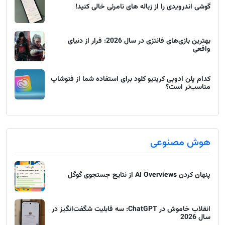
گوشی اندرویدی را از زباله های نامرئی خالی کنید!
بهترین بازی‌های فانتزی در سال 2026: فرار از دنیای
واقعی
کدام پلن ادوبی کریتیو کلود برای استفاده شما از فتوشاپ
مناسب‌تر است؟
هوش مصنوعی
پنهان کردن AI Overviews از نتایج جستجوی گوگل
انقلاب خاموش در ChatGPT: سه قابلیت شگفت‌انگیز در
سال 2026