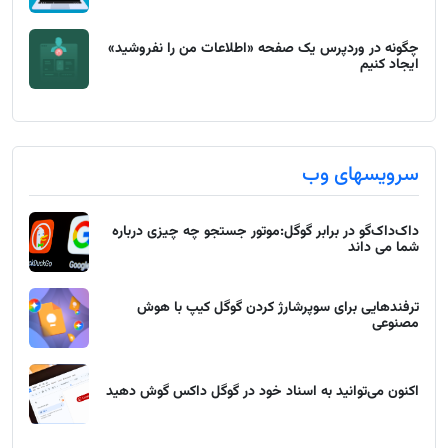
چگونه در وردپرس یک صفحه «اطلاعات من را نفروشید»
ایجاد کنیم
سرویسهای وب
داک‌داک‌گو در برابر گوگل:موتور جستجو چه چیزی درباره
شما می داند
ترفندهایی برای سوپرشارژ کردن گوگل کیپ با هوش
مصنوعی
اکنون می‌توانید به اسناد خود در گوگل داکس گوش دهید