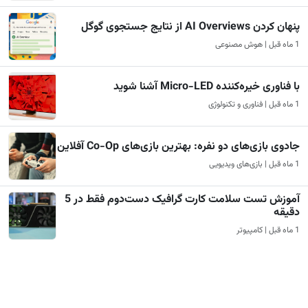
پنهان کردن AI Overviews از نتایج جستجوی گوگل
1 ماه قبل | هوش مصنوعی
با فناوری خیره‌کننده Micro-LED آشنا شوید
1 ماه قبل | فناوری و تکنولوژی
جادوی بازی‌های دو نفره: بهترین بازی‌های Co-Op آفلاین
1 ماه قبل | بازی‌های ویدیویی
آموزش تست سلامت کارت گرافیک دست‌دوم فقط در 5
دقیقه
1 ماه قبل | کامپیوتر