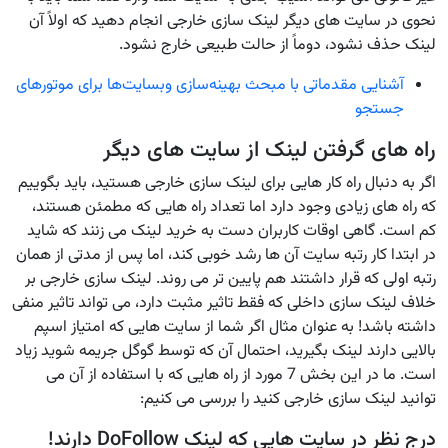
نحوی در سایت های دیگر لینک سازی خارجی انجام دهید که اولاً آن
لینک حذف نشود، دوماً از حالت طبیعی خارج نشود.
آشنایی مقدماتی با مبحث بهینه‌سازی وبسایت‌ها برای موتور‌های
جستجو
راه های گرفتن لینک از سایت های دیگر
اگر به دنبال راه کار هایی برای لینک سازی خارجی هستید، باید بگوییم
که راه های زیادی وجود دارد اما تعداد راه هایی که مطمئن هستند،
کم است. گاهی اوقات کاربران دست به خرید لینک می زنند که شاید
در ابتدا کار رتبه سایت آن ها رشد خوبی کند، اما پس از مدتی از همان
رتبه اولی که قرار داشتند هم پایین تر می روند. لینک سازی خارجی بر
خلاف لینک سازی داخلی که فقط تاثیر مثبت دارد، می تواند تاثیر منفی
داشته باشد! به عنوان مثال اگر شما از سایت هایی که امتیاز اسپم
بالایی دارند لینک بگیرید، احتمال آن که توسط گوگل جریمه شوید زیاد
است. ما در این بخش 7 مورد از راه هایی که با استفاده از آن می
توانید لینک سازی خارجی کنید را بررسی می کنیم:
درج نظر در سایت هایی که لینک DoFollow دارند!