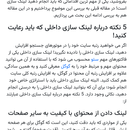
بفروشید، یکی از مهم ترین اقداماتی که باید انجام دهید لینک سازی
است! در مقاله قبلی به بررسی این موضوع پرداختیم و در این مقاله
هم به بررسی ادامه این بحث می پردازیم.
5 نکته درباره لینک سازی داخلی که باید رعایت
کنید!
اگر می خواهید رتبه سایت خود را در موتورهای جستجو افزایش
دهید، لینک سازی داخلی را نادیده نگیرید! لینک سازی داخلی یکی از
فاکتورهای مهم
سئو
محسوب می شود که با استفاده از آن می توانید
محتوای مهم و مرتبط خود را به
گوگل
معرفی کنید و به همین سادگی،
علاوه بر افزایش رتبه آن محتوا در گوگل، به افزایش رتبه کلی سایت
هم کمک کنید. البته لینک سازی داخلی باید با استراتژی خاص خود
انجام شود؛ برای آن که بتوانید لینک سازی داخلی را به درستی انجام
دهید، نکاتی وجود دارد. 5 نکته مهم درباره لینک سازی داخلی عبارتند
از:
لینک دادن از محتوای با کیفیت به سایر صفحات
یکی از مواردی که باید دقت کنید، این است که گوگل برای هر صفحه
ارزشی قائل است که به آن پیج اتوریتی (قدرت صفحه) گفته می شود.