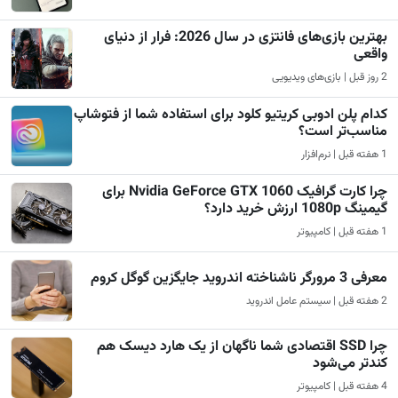
بهترین بازی‌های فانتزی در سال 2026: فرار از دنیای
واقعی
2 روز قبل | بازی‌های ویدیویی
کدام پلن ادوبی کریتیو کلود برای استفاده شما از فتوشاپ
مناسب‌تر است؟
1 هفته قبل | نرم‌افزار
چرا کارت گرافیک Nvidia GeForce GTX 1060 برای
گیمینگ 1080p ارزش خرید دارد؟
1 هفته قبل | کامپیوتر
معرفی 3 مرورگر ناشناخته اندروید جایگزین گوگل کروم
2 هفته قبل | سیستم عامل اندروید
چرا SSD اقتصادی شما ناگهان از یک هارد دیسک هم
کندتر می‌شود
4 هفته قبل | کامپیوتر