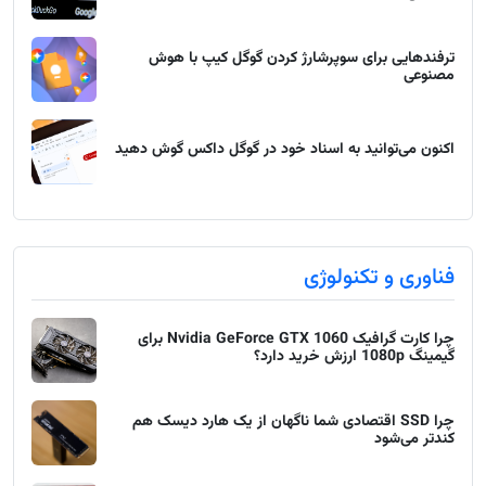
ترفندهایی برای سوپرشارژ کردن گوگل کیپ با هوش
مصنوعی
اکنون می‌توانید به اسناد خود در گوگل داکس گوش دهید
فناوری و تکنولوژی
چرا کارت گرافیک Nvidia GeForce GTX 1060 برای
گیمینگ 1080p ارزش خرید دارد؟
چرا SSD اقتصادی شما ناگهان از یک هارد دیسک هم
کندتر می‌شود